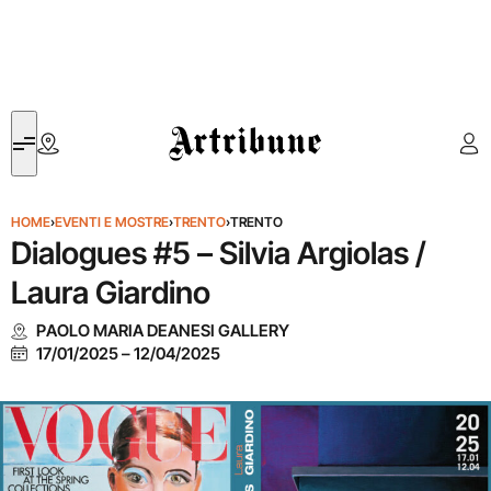
Artribune
HOME
›
EVENTI E MOSTRE
›
TRENTO
›
TRENTO
Dialogues #5 – Silvia Argiolas /
Laura Giardino
PAOLO MARIA DEANESI GALLERY
17/01/2025
–
12/04/2025