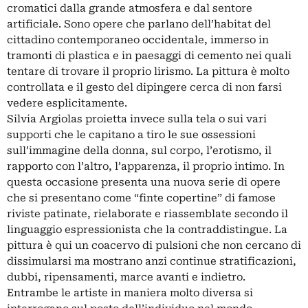
cromatici dalla grande atmosfera e dal sentore
artificiale. Sono opere che parlano dell’habitat del
cittadino contemporaneo occidentale, immerso in
tramonti di plastica e in paesaggi di cemento nei quali
tentare di trovare il proprio lirismo. La pittura è molto
controllata e il gesto del dipingere cerca di non farsi
vedere esplicitamente.
Silvia Argiolas proietta invece sulla tela o sui vari
supporti che le capitano a tiro le sue ossessioni
sull’immagine della donna, sul corpo, l’erotismo, il
rapporto con l’altro, l’apparenza, il proprio intimo. In
questa occasione presenta una nuova serie di opere
che si presentano come “finte copertine” di famose
riviste patinate, rielaborate e riassemblate secondo il
linguaggio espressionista che la contraddistingue. La
pittura è qui un coacervo di pulsioni che non cercano di
dissimularsi ma mostrano anzi continue stratificazioni,
dubbi, ripensamenti, marce avanti e indietro.
Entrambe le artiste in maniera molto diversa si