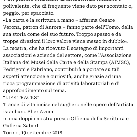
polivalente, che di frequente viene dato per scontato o,
peggio, per spacciato.
«La carta e la scrittura a mano – afferma Cesare
Verona, patron di Aurora – fanno parte dell’Uomo, della
sua storia come del suo futuro. Troppo spesso e da
troppe direzioni il loro valore viene messo in dubbio».
La mostra, che ha ricevuto il sostegno di importanti
associazioni e aziende del settore, come l’Associazione
Italiana dei Musei della Carta e della Stampa (AIMSC),
Fedrigoni e Fabriano, contribuirà a portare su tali
aspetti attenzione e curiosità, anche grazie ad una
ricca programmazione di attività laboratoriali e di
approfondimento sul tema.
“LIFE TRACKS”
Tracce di vita incise nel sughero nelle opere dell’artista
israeliano Sher Avner
in una doppia mostra presso Officina della Scrittura e
Galleria Zabert
Torino, 19 settembre 2018