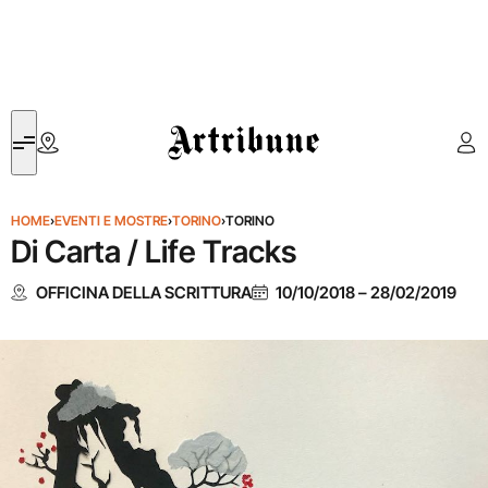
Artribune
HOME
›
EVENTI E MOSTRE
›
TORINO
›
TORINO
Di Carta / Life Tracks
OFFICINA DELLA SCRITTURA
10/10/2018
–
28/02/2019