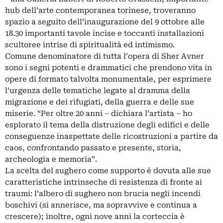
hub dell’arte contemporanea torinese, troveranno
spazio a seguito dell’inaugurazione del 9 ottobre alle
18.30 importanti tavole incise e toccanti installazioni
scultoree intrise di spiritualità ed intimismo.
Comune denominatore di tutta l’opera di Sher Avner
sono i segni potenti e drammatici che prendono vita in
opere di formato talvolta monumentale, per esprimere
l’urgenza delle tematiche legate al dramma della
migrazione e dei rifugiati, della guerra e delle sue
miserie. “Per oltre 20 anni – dichiara l’artista – ho
esplorato il tema della distruzione degli edifici e delle
conseguenze inaspettate delle ricostruzioni a partire da
caos, confrontando passato e presente, storia,
archeologia e memoria”.
La scelta del sughero come supporto è dovuta alle sue
caratteristiche intrinseche di resistenza di fronte ai
traumi: l’albero di sughero non brucia negli incendi
boschivi (si annerisce, ma sopravvive e continua a
crescere); inoltre, ogni nove anni la corteccia è