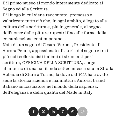
È il primo museo al mondo interamente dedicato al
Segno ed alla Scrittura.
È il luogo in cui viene raccontato, promosso e
valorizzato tutto ciò che, in ogni ambito, è legato alla
cultura della scrittura e, più in generale, al segno
dell’uomo: dalle pitture rupestri fino alle forme della
comunicazione contemporanea.
Nata da un sogno di Cesare Verona, Presidente di
Aurora Penne, appassionato di storia del segno e tra i
più noti collezionisti italiani di strumenti per la
scrittura, OFFICINA DELLA SCRITTURA, sorge
all’interno di una ex filanda settecentesca sita in Strada
Abbadia di Stura a Torino, là dove dal 1943 ha trovato
sede la storica azienda e manifattura Aurora, brand
italiano ambasciatore nel mondo della sapienza,
dell’eleganza e della qualità del Made in Italy.
Condividi su Facebook
Condividi su X
Condividi su LinkedIn
Condividi su Pinterest
Condividi su WhatsApp
Condividi su Email