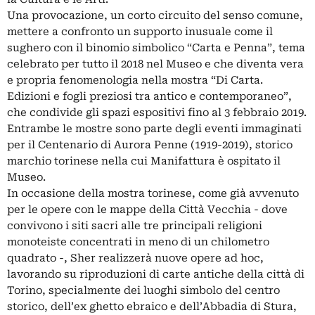
Una provocazione, un corto circuito del senso comune,
mettere a confronto un supporto inusuale come il
sughero con il binomio simbolico “Carta e Penna”, tema
celebrato per tutto il 2018 nel Museo e che diventa vera
e propria fenomenologia nella mostra “Di Carta.
Edizioni e fogli preziosi tra antico e contemporaneo”,
che condivide gli spazi espositivi fino al 3 febbraio 2019.
Entrambe le mostre sono parte degli eventi immaginati
per il Centenario di Aurora Penne (1919-2019), storico
marchio torinese nella cui Manifattura è ospitato il
Museo.
In occasione della mostra torinese, come già avvenuto
per le opere con le mappe della Città Vecchia - dove
convivono i siti sacri alle tre principali religioni
monoteiste concentrati in meno di un chilometro
quadrato -, Sher realizzerà nuove opere ad hoc,
lavorando su riproduzioni di carte antiche della città di
Torino, specialmente dei luoghi simbolo del centro
storico, dell’ex ghetto ebraico e dell’Abbadia di Stura,