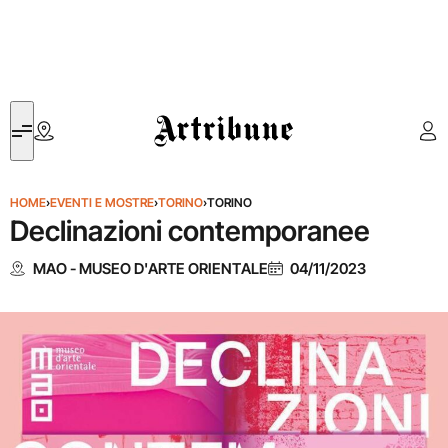
Artribune
HOME
›
EVENTI E MOSTRE
›
TORINO
›
TORINO
Declinazioni contemporanee
MAO - MUSEO D'ARTE ORIENTALE
04/11/2023