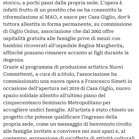
storico, a pochi passi dalla propria sede. L’opera è
infatti frutto di un prestito che ne ha consentito la
riformulazione al MAO, e nasce per Casa Giglio, dov’è
tuttora allestita in forma permanente, su commissione
di Giglio Onlus, associazione che dal 2002 offre
ospitalità gratuita alle famiglie prive di mezzi con
bambini ricoverati all’ospedale Regina Margherita,
affinché possano rimanere accanto ai figli durante la
degenza.
Grazie al programma di produzione artistica Nuovi
Committenti, a cura di a.titolo, l’associazione ha
commissionato una nuova opera a Francesco Simeti in
occasione dell’apertura nel 2019 di Casa Giglio, nuovo
spazio solidale allestito all’ultimo piano del
cinquecentesco Seminario Metropolitano per
accogliere undici famiglie. All’artista è stato chiesto un
progetto che potesse qualificare l’ingresso della
propria sede, come un messaggio di benvenuto rivolto
alle famiglie invitate a convivere nei suoi spazi e, al
contempo, espressione di un’offerta di attività culturali