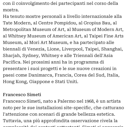
con il coinvolgimento dei partecipanti nel corso della
mostra.
Ha tenuto mostre personali a livello internazionale alla
Tate Modern, al Centre Pompidou, al Gropius Bau, al
Metropolitan Museum of Art, al Museum of Modern Art,
al Whitney Museum of American Art, al Taipei Fine Arts
Museum, al Mori Art Museum, e ha partecipato alle
biennali di Venezia, Lione, Liverpool, Taipei, Shanghai,
Sharjah, Sydney, Whitney e alle Triennali dell'Asia
Pacifica. Nei prossimi anni ha in programma di
presentare i suoi progetti e le sue nuove creazioni in
paesi come Danimarca, Francia, Corea del Sud, Italia,
Hong Kong, Giappone e Stati Uniti.
Francesco Simeti
Francesco Simeti, nato a Palermo nel 1968, è un artista
noto per le sue installazioni site-specific, che catturano
l'attenzione con scenari di grande bellezza estetica.
Tuttavia, una più approfondita osservazione rivela la