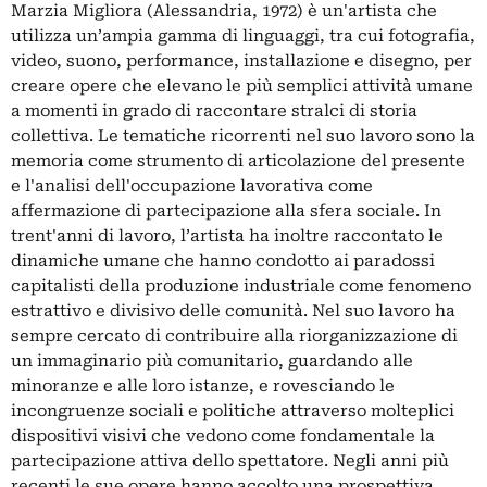
Marzia Migliora (Alessandria, 1972) è un'artista che
utilizza un’ampia gamma di linguaggi, tra cui fotografia,
video, suono, performance, installazione e disegno, per
creare opere che elevano le più semplici attività umane
a momenti in grado di raccontare stralci di storia
collettiva. Le tematiche ricorrenti nel suo lavoro sono la
memoria come strumento di articolazione del presente
e l'analisi dell'occupazione lavorativa come
affermazione di partecipazione alla sfera sociale. In
trent'anni di lavoro, l’artista ha inoltre raccontato le
dinamiche umane che hanno condotto ai paradossi
capitalisti della produzione industriale come fenomeno
estrattivo e divisivo delle comunità. Nel suo lavoro ha
sempre cercato di contribuire alla riorganizzazione di
un immaginario più comunitario, guardando alle
minoranze e alle loro istanze, e rovesciando le
incongruenze sociali e politiche attraverso molteplici
dispositivi visivi che vedono come fondamentale la
partecipazione attiva dello spettatore. Negli anni più
recenti le sue opere hanno accolto una prospettiva