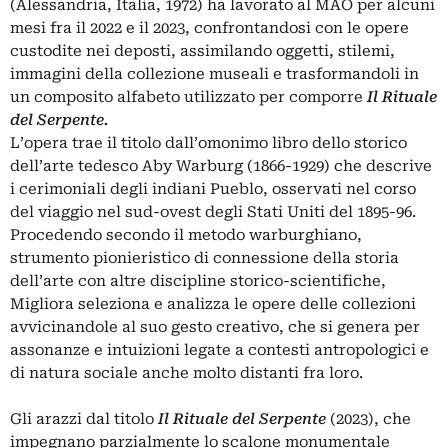
(Alessandria, Italia, 1972) ha lavorato al MAO per alcuni
mesi fra il 2022 e il 2023, confrontandosi con le opere
custodite nei deposti, assimilando oggetti, stilemi,
immagini della collezione museali e trasformandoli in
un composito alfabeto utilizzato per comporre
Il Rituale
del Serpente.
L’opera trae il titolo dall’omonimo libro dello storico
dell’arte tedesco Aby Warburg (1866-1929) che descrive
i cerimoniali degli indiani Pueblo, osservati nel corso
del viaggio nel sud-ovest degli Stati Uniti del 1895-96.
Procedendo secondo il metodo warburghiano,
strumento pionieristico di connessione della storia
dell’arte con altre discipline storico-scientifiche,
Migliora seleziona e analizza le opere delle collezioni
avvicinandole al suo gesto creativo, che si genera per
assonanze e intuizioni legate a contesti antropologici e
di natura sociale anche molto distanti fra loro.
Gli arazzi dal titolo
Il Rituale del Serpente
(2023), che
impegnano parzialmente lo scalone monumentale