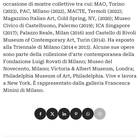
occasione di mostre collettive tra cui: MAO, Torino
(2023), PAC, MIlano (2022), MACTE, Termoli (2022);
Magazzino Italian Art, Cold Spring, NY, (2020); Museo
Civico di Castelbuono, Palermo (2019); ICA Singapore
(2017); Palazzo Reale, Milan (2016) and Castello di Rivoli
Museum of Contemporary Art, Turin (2014). Ha esposto
alla Triennale di Milano (2014 e 2013). Alcune sue opere
sono parte della collezione d’arte contemporanea della
Fondazione Luigi Rovati di Milano; Museo del
Novecento, Milano; Victoria & Albert Museum, Londra;
Philadelphia Museum of Art, Philadelphia. Vive e lavora
a New York. È rappresentato dalla galleria Francesca
Minini di Milano.
Condividi su Facebook
Condividi su X
Condividi su LinkedIn
Condividi su Pinterest
Condividi su WhatsApp
Condividi su Email