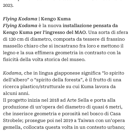
2023.
Flying Kodama
| Kengo Kuma
Flying Kodama
è la nuova
installazione pensata da
Kengo Kuma per l’ingresso del MAO
. Una sorta di sfera
di 120 cm di diametro, composta da tessere di frassino
massello chiaro che si incastrano fra loro e mettono il
legno e la sua effimera geometria in contrasto con la
fisicità della volta storica del museo.
Kodama
, che in lingua giapponese significa “lo spirito
dell’albero” o “spirito della foresta”, è il frutto di una
ricerca plastico/strutturale su cui Kuma lavora da
alcuni anni.
Il progetto inizia nel 2018 ad Arte Sella e porta alla
produzione di un’opera del diametro di quasi 6 metri,
che inserisce geometria e porosità nel bosco di Casa
Strobele; prosegue poi nel 2019 a Taiwan con un’opera
gemella, collocata questa volta in un contesto urbano;