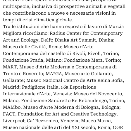
multispecie, inclusiva di prospettive animali e vegetali
che contribuiscono a nuove e necessarie visioni in
tempi di crisi climatica globale.
Tra le istituzioni che hanno esposto il lavoro di Marzia
Migliora ricordiamo: Radius Center for Contemporary
Art and Ecology, Delft; Dhaka Art Summit, Dhaka;
Museo delle Civiltà, Roma; Museo d’Arte
Contemporanea del castello di Rivoli, Rivoli, Torino;
Fondazione Prada, Milano; Fondazione Merz, Torino;
MART, Museo d’Arte Moderna e Contemporanea di
Trento e Rovereto; MA*GA, Museo arte Gallarate,
Gallarate; Museo Nacional Centro de Arte Reina Sofia,
Madrid; Padiglione Italia, 56a.Esposizione
Internazionale d’Arte, Venezia; Museo del Novecento,
Milano; Fondazione Sandretto Re Rebaudengo, Torino;
MAMbo, Museo d’Arte Moderna di Bologna, Bologna;
FACT, Foundation for Art and Creative Technology,
Liverpool; Ca’ Rezzonico, Venezia; Museo Maxxi,
Museo nazionale delle arti del XXI secolo, Roma; OGR