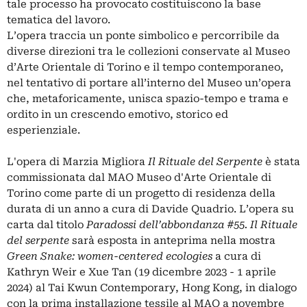
tale processo ha provocato costituiscono la base
tematica del lavoro.
L’opera traccia un ponte simbolico e percorribile da
diverse direzioni tra le collezioni conservate al Museo
d’Arte Orientale di Torino e il tempo contemporaneo,
nel tentativo di portare all’interno del Museo un’opera
che, metaforicamente, unisca spazio-tempo e trama e
ordito in un crescendo emotivo, storico ed
esperienziale.
L'opera di Marzia Migliora
Il Rituale del Serpente
è stata
commissionata dal MAO Museo d'Arte Orientale di
Torino come parte di un progetto di residenza della
durata di un anno a cura di Davide Quadrio. L’opera su
carta dal titolo
Paradossi dell’abbondanza #55. Il Rituale
del serpente
sarà esposta in anteprima nella mostra
Green Snake: women-centered ecologies
a cura di
Kathryn Weir e Xue Tan (19 dicembre 2023 - 1 aprile
2024) al Tai Kwun Contemporary, Hong Kong, in dialogo
con la prima installazione tessile al MAO a novembre