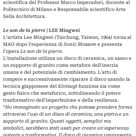
scientifica del Professor Marco Imperadori, docente al
Politecnico di Milano e Responsabile scientifico Arte
Sella Architettura.
Le son de la pierre
| LEE Mingwei
L’artista Lee Mingwei (Taichung, Taiwan, 1964) torna al
MAO dopo l’esperienza di
Sonic Blossom
e presenta
l’opera
Le son de la pierre.
L'installazione utilizza un disco di ceramica, un sasso e
un supporto di granito come metafore dell'inerzia
umana e del potenziale di cambiamento. L'atto di
rompere e successivamente riparare il disco usando la
tecnica giapponese del
Kintsugi
funziona sia come
gesto fisico che metaforico, sottolineando il potere
trasformativo dell'imperfezione e della resilienza.
“
Ho
immaginato un progetto che potesse prendere forma
attraverso l'uso di un disco di ceramica, una pietra e un
supporto di granito. Questi oggetti, semplici ma
simbolici, sarebbero stati usati per creare un'esperienza
potente e trasformativa
.
Il disco di ceramica rappresenta