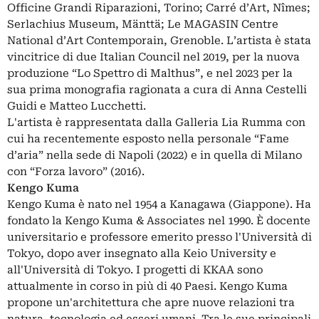
Officine Grandi Riparazioni, Torino; Carré d’Art, Nîmes;
Serlachius Museum, Mänttä; Le MAGASIN Centre
National d’Art Contemporain, Grenoble. L’artista è stata
vincitrice di due Italian Council nel 2019, per la nuova
produzione “Lo Spettro di Malthus”, e nel 2023 per la
sua prima monografia ragionata a cura di Anna Cestelli
Guidi e Matteo Lucchetti.
L'artista è rappresentata dalla Galleria Lia Rumma con
cui ha recentemente esposto nella personale “Fame
d’aria” nella sede di Napoli (2022) e in quella di Milano
con “Forza lavoro” (2016).
Kengo Kuma
Kengo Kuma è nato nel 1954 a Kanagawa (Giappone). Ha
fondato la Kengo Kuma & Associates nel 1990. È docente
universitario e professore emerito presso l'Università di
Tokyo, dopo aver insegnato alla Keio University e
all'Università di Tokyo. I progetti di KKAA sono
attualmente in corso in più di 40 Paesi. Kengo Kuma
propone un'architettura che apre nuove relazioni tra