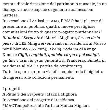
motore di
valorizzazione del patrimonio museale
, in un
dialogo virtuoso capace di generare connessioni
inattese.
In occasione di Artissima 2023, il MAO ha il piacere di
presentare al pubblico
quattro nuove prestigiose
commissioni
frutto di questo progetto pluriennale:
Il
Rituale del Serpente
di
Marzia Migliora
,
Le son de la
pierre
di
LEE Mingwei
(entrambi in residenza al Museo
per il biennio 2022-2024),
Flying Kodama
di
Kengo
Kuma
e
Gigli, cinghiali, qualche carpa e poi conigli,
galline e asini in gran quantità
di
Francesco Simeti
, in
residenza al MAO a partire da ottobre 2023.
Tutte le opere saranno visibili acquistando il biglietto
di ingresso alle collezioni permanenti.
I progetti
Il Rituale del Serpente
| Marzia Migliora
In occasione del progetto di residenza
#MAOTempoPresente l’artista Marzia Migliora