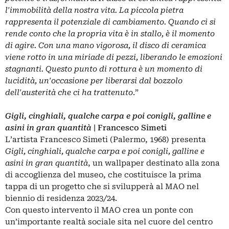
l'immobilità della nostra vita. La piccola pietra
rappresenta il potenziale di cambiamento. Quando ci si
rende conto che la propria vita è in stallo, è il momento
di agire. Con una mano vigorosa, il disco di ceramica
viene rotto in una miriade di pezzi, liberando le emozioni
stagnanti. Questo punto di rottura è un momento di
lucidità, un'occasione per liberarsi dal bozzolo
dell'austerità che ci ha trattenuto
.”
Gigli, cinghiali, qualche carpa e poi conigli, galline e
asini in gran quantità
| Francesco Simeti
L’artista Francesco Simeti (Palermo, 1968) presenta
Gigli, cinghiali, qualche carpa e poi conigli, galline e
asini in gran quantità
, un wallpaper destinato alla zona
di accoglienza del museo, che costituisce la prima
tappa di un progetto che si svilupperà al MAO nel
biennio di residenza 2023/24.
Con questo intervento il MAO crea un ponte con
un’importante realtà sociale sita nel cuore del centro