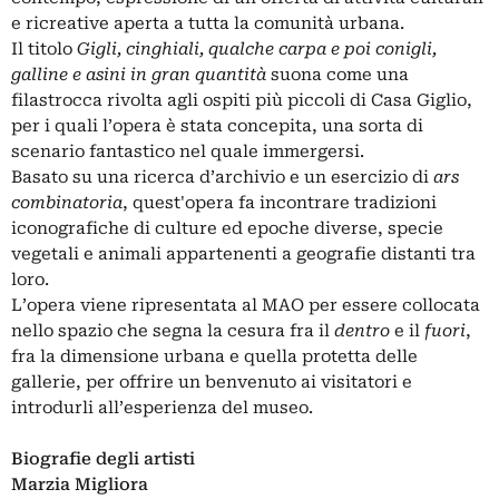
e ricreative aperta a tutta la comunità urbana.
Il titolo
Gigli, cinghiali, qualche carpa e poi conigli,
galline e asini in gran quantità
suona come una
filastrocca rivolta agli ospiti più piccoli di Casa Giglio,
per i quali l’opera è stata concepita, una sorta di
scenario fantastico nel quale immergersi.
Basato su una ricerca d’archivio e un esercizio di
ars
combinatoria
, quest'opera fa incontrare tradizioni
iconografiche di culture ed epoche diverse, specie
vegetali e animali appartenenti a geografie distanti tra
loro.
L’opera viene ripresentata al MAO per essere collocata
nello spazio che segna la cesura fra il
dentro
e il
fuori
,
fra la dimensione urbana e quella protetta delle
gallerie, per offrire un benvenuto ai visitatori e
introdurli all’esperienza del museo.
Biografie degli artisti
Marzia Migliora