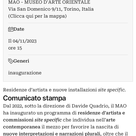
MAO - MUSEO D'ARTE ORIENTALE
Via San Domenico 9/11, Torino, Italia
(Clicca qui per la mappa)
Date
Il
04/11/2023
ore 15
Generi
inaugurazione
Residenze d’artista e nuove installazioni
site specific
.
Comunicato stampa
Dal 2022, sotto la direzione di Davide Quadrio, il MAO
ha inaugurato un programma di
residenze d’artista e
commissioni
site specific
che individua nell’
arte
contemporanea
il mezzo per favorire la nascita di
nuove interpretazioni e narrazioni plurali
, oltre che il