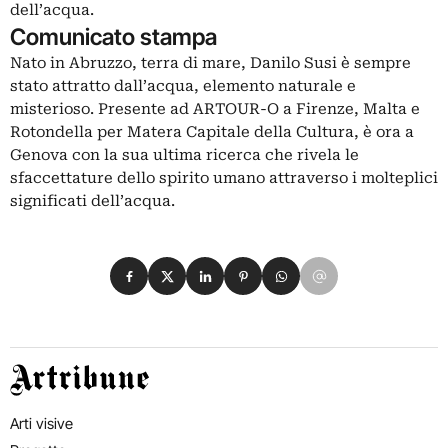
dell’acqua.
Comunicato stampa
Nato in Abruzzo, terra di mare, Danilo Susi è sempre
stato attratto dall’acqua, elemento naturale e
misterioso. Presente ad ARTOUR-O a Firenze, Malta e
Rotondella per Matera Capitale della Cultura, è ora a
Genova con la sua ultima ricerca che rivela le
sfaccettature dello spirito umano attraverso i molteplici
significati dell’acqua.
Condividi su Facebook
Condividi su X
Condividi su LinkedIn
Condividi su Pinterest
Condividi su WhatsApp
Condividi su Email
Artribune
Arti visive