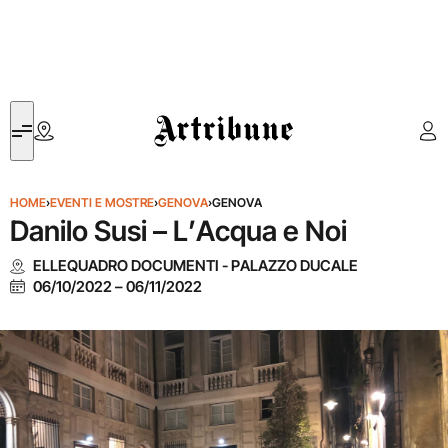
Artribune
HOME
›
EVENTI E MOSTRE
›
GENOVA
›
GENOVA
Danilo Susi – L’Acqua e Noi
ELLEQUADRO DOCUMENTI - PALAZZO DUCALE
06/10/2022
–
06/11/2022