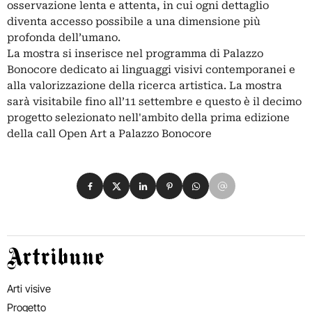
osservazione lenta e attenta, in cui ogni dettaglio
diventa accesso possibile a una dimensione più
profonda dell’umano.
La mostra si inserisce nel programma di Palazzo
Bonocore dedicato ai linguaggi visivi contemporanei e
alla valorizzazione della ricerca artistica. La mostra
sarà visitabile fino all’11 settembre e questo è il decimo
progetto selezionato nell'ambito della prima edizione
della call Open Art a Palazzo Bonocore
Condividi su Facebook
Condividi su X
Condividi su LinkedIn
Condividi su Pinterest
Condividi su WhatsApp
Condividi su Email
Artribune
Arti visive
Progetto