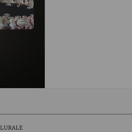
PLURALE