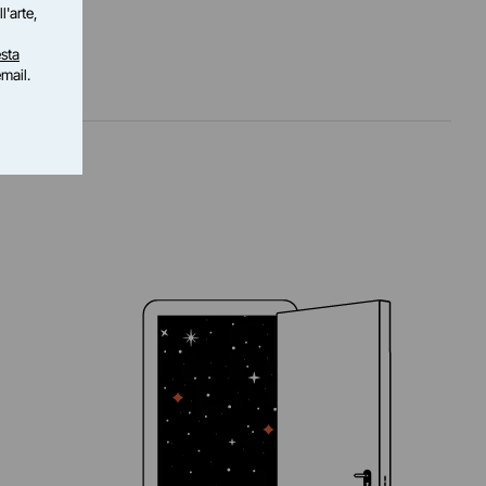
l'arte,
sta
email.