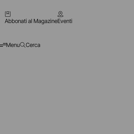
Abbonati al Magazine
Eventi
Menu
Cerca