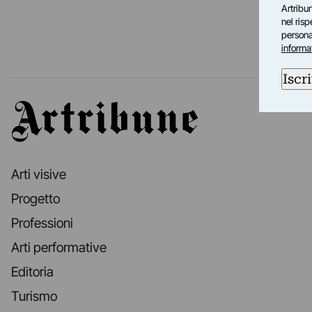
Artribun
nel ris
personal
informa
Iscri
Artribune
Arti visive
Progetto
Professioni
Arti performative
Editoria
Turismo