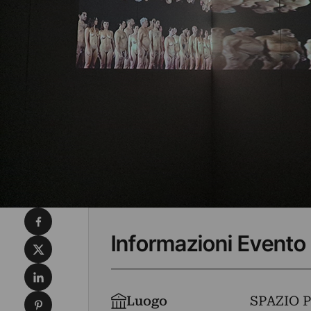
Condividi su Facebook
Informazioni Evento
Condividi su X
Condividi su LinkedIn
Condividi su Pinterest
Luogo
SPAZIO 