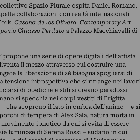
l collettivo Spazio Plurale ospita Daniel Romano,
spalle collaborazioni con realtà internazionali
York,
Casona de los Olivera. Contemporary Art
pazio Chiasso Perduto
a Palazzo Macchiavelli di
propone una serie di opere digitali dell’artista
diventa il mezzo attraverso cui costruire una
ngere la liberazione di sé bisogna spogliarsi di
a tensione introspettiva che si rifrange nei lavori
ociarsi di poetiche e stili si creano paradossi
ano si specchia nei corpi vestiti di Brigitta
– che scoprono il lato in ombra dell’animo – e s
sporchi di tempera di Alex Sala, natura morta in
 movimento ipnotico da cui si evita di essere
esie luminose di Serena Rossi – sudario in cui