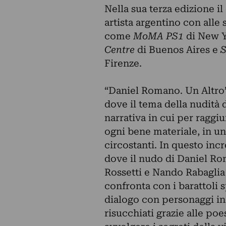
Nella sua terza edizione i
artista argentino con alle 
come
MoMA PS1
di New 
Centre
di Buenos Aires e
S
Firenze.
“Daniel Romano. Un Altro” 
dove il tema della nudità 
narrativa in cui per raggiu
ogni bene materiale, in un
circostanti. In questo incr
dove il nudo di Daniel Rom
Rossetti e Nando Rabaglia 
confronta con i barattoli 
dialogo con personaggi in
risucchiati grazie alle po