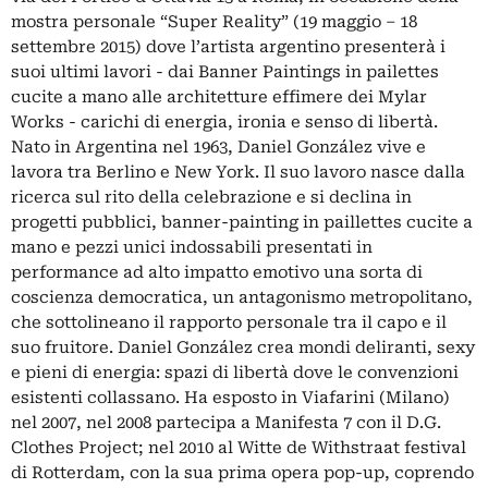
mostra personale “Super Reality” (19 maggio – 18
settembre 2015) dove l’artista argentino presenterà i
suoi ultimi lavori - dai Banner Paintings in pailettes
cucite a mano alle architetture effimere dei Mylar
Works - carichi di energia, ironia e senso di libertà.
Nato in Argentina nel 1963, Daniel González vive e
lavora tra Berlino e New York. Il suo lavoro nasce dalla
ricerca sul rito della celebrazione e si declina in
progetti pubblici, banner-painting in paillettes cucite a
mano e pezzi unici indossabili presentati in
performance ad alto impatto emotivo una sorta di
coscienza democratica, un antagonismo metropolitano,
che sottolineano il rapporto personale tra il capo e il
suo fruitore. Daniel González crea mondi deliranti, sexy
e pieni di energia: spazi di libertà dove le convenzioni
esistenti collassano. Ha esposto in Viafarini (Milano)
nel 2007, nel 2008 partecipa a Manifesta 7 con il D.G.
Clothes Project; nel 2010 al Witte de Withstraat festival
di Rotterdam, con la sua prima opera pop-up, coprendo