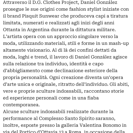
Attraverso il D.G. Clothes Project, Daniel González
prosegue le sue origini come fashion stylist iniziate con
il brand Pisquit Sunwear che produceva capi a tiratura
limitata, numerati e realizzati agli inizi degli anni
Ottanta in Argentina durante la dittatura militare.
L’artista opera con un approccio singolare verso la
moda, utilizzando materiali, stili e forme in un mash-up
altamente visionario. Al di là dei confini dettati da
moda, loghi e trend, il lavoro di Daniel González agisce
sulla relazione tra individuo, identità e capo
d’abbigliamento come declinazione esteriore della
propria personalità. Ogni creazione diventa un’opera
d’arte unica e originale, ritratto dell’individuo. Gli abiti,
vere e proprie sculture indossabili, raccontano storie
ed esperienze personali come in una fiaba
contemporanea.
Alcune sculture indossabili realizzate durante la
performance al Complesso Santo Spirito saranno,
inoltre, esposte presso la galleria Valentina Bonomo in
via del Portico d’Ottavia 13 a Roma, in occasione della