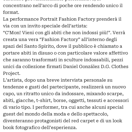
concentrano nell’arco di poche ore rendendo unico il
format.
La performance Portrait Fashion Factory prenderà il
via con un invito speciale dell’artista:
“C’Mon! Vieni con gli abiti che non indossi più!”. Verrà
creata una vera “Fashion Factory” all’interno degli
spazi del Santo Spirito, dove il pubblico è chiamato a
portare abiti in disuso o con particolare valore affettivo
che saranno trasformati in sculture indossabili, pezzi
unici da collezione firmati Daniel González D.G. Clothes
Project.
L’artista, dopo una breve intervista personale su
tendenze e gusti del partecipante, realizzerà un nuovo
capo, un ritratto unico da indossare, mixando scarpe,
abiti, giacche, t-shirt, borse, oggetti, tessuti e accessori
di vario tipo. I performer, tra cui anche alcuni special
guest del mondo della moda e dello spettacolo,
diventeranno protagonisti del red carpet e di un look
book fotografico dell’esperienza.