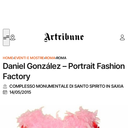
Artribune
HOME
›
EVENTI E MOSTRE
›
ROMA
›
ROMA
Daniel González – Portrait Fashion
Factory
COMPLESSO MONUMENTALE DI SANTO SPIRITO IN SAXIA
14/05/2015