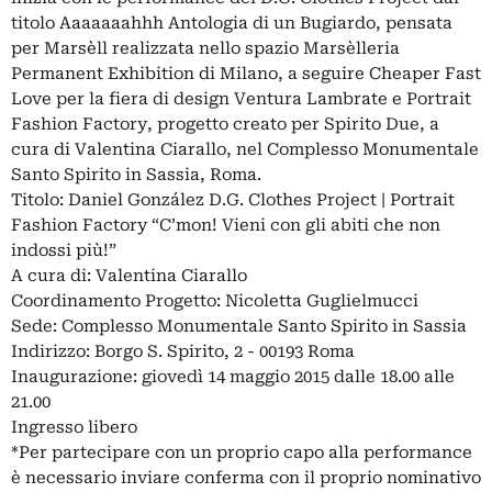
titolo Aaaaaaahhh Antologia di un Bugiardo, pensata
per Marsèll realizzata nello spazio Marsèlleria
Permanent Exhibition di Milano, a seguire Cheaper Fast
Love per la fiera di design Ventura Lambrate e Portrait
Fashion Factory, progetto creato per Spirito Due, a
cura di Valentina Ciarallo, nel Complesso Monumentale
Santo Spirito in Sassia, Roma.
Titolo: Daniel González D.G. Clothes Project | Portrait
Fashion Factory “C’mon! Vieni con gli abiti che non
indossi più!”
A cura di: Valentina Ciarallo
Coordinamento Progetto: Nicoletta Guglielmucci
Sede: Complesso Monumentale Santo Spirito in Sassia
Indirizzo: Borgo S. Spirito, 2 - 00193 Roma
Inaugurazione: giovedì 14 maggio 2015 dalle 18.00 alle
21.00
Ingresso libero
*Per partecipare con un proprio capo alla performance
è necessario inviare conferma con il proprio nominativo