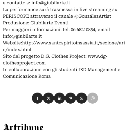
e contatto a:
info@giubilarte.it
La performance sarà trasmessa in live streaming su
PERISCOPE attraverso il canale @GonzálezArtist
Produzione: Giubilarte Eventi
Per maggiori informazioni: tel. 06 68210854; email
info@giubilarte.it
Website:http://www.santospiritoinsassia.it/sezione/art
e/index.html
Sito del progetto D.G. Clothes Project: www.dg-
clothesproject.com
In collaborazione con gli studenti IED Management e
Comunicazione Roma
Condividi su Facebook
Condividi su X
Condividi su LinkedIn
Condividi su Pinterest
Condividi su WhatsApp
Condividi su Email
Artribune