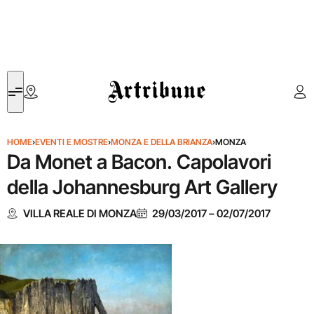
Artribune
HOME
›
EVENTI E MOSTRE
›
MONZA E DELLA BRIANZA
›
MONZA
Da Monet a Bacon. Capolavori
della Johannesburg Art Gallery
VILLA REALE DI MONZA
29/03/2017
–
02/07/2017