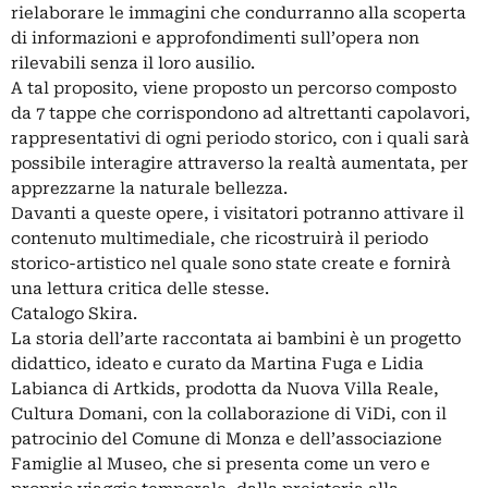
rielaborare le immagini che condurranno alla scoperta
di informazioni e approfondimenti sull’opera non
rilevabili senza il loro ausilio.
A tal proposito, viene proposto un percorso composto
da 7 tappe che corrispondono ad altrettanti capolavori,
rappresentativi di ogni periodo storico, con i quali sarà
possibile interagire attraverso la realtà aumentata, per
apprezzarne la naturale bellezza.
Davanti a queste opere, i visitatori potranno attivare il
contenuto multimediale, che ricostruirà il periodo
storico-artistico nel quale sono state create e fornirà
una lettura critica delle stesse.
Catalogo Skira.
La storia dell’arte raccontata ai bambini è un progetto
didattico, ideato e curato da Martina Fuga e Lidia
Labianca di Artkids, prodotta da Nuova Villa Reale,
Cultura Domani, con la collaborazione di ViDi, con il
patrocinio del Comune di Monza e dell’associazione
Famiglie al Museo, che si presenta come un vero e