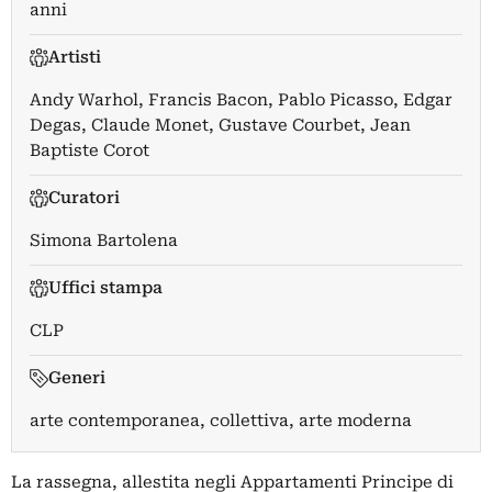
anni
Artisti
Andy Warhol
,
Francis Bacon
,
Pablo Picasso
,
Edgar
Degas
,
Claude Monet
,
Gustave Courbet
,
Jean
Baptiste Corot
Curatori
Simona Bartolena
Uffici stampa
CLP
Generi
arte contemporanea, collettiva, arte moderna
La rassegna, allestita negli Appartamenti Principe di