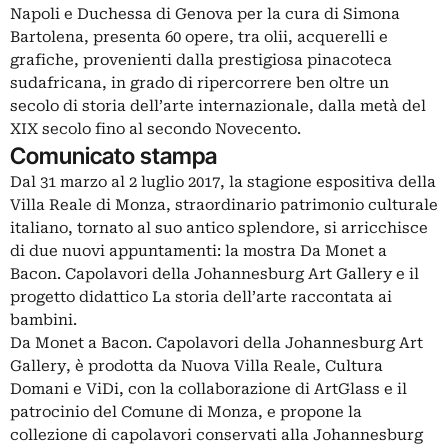
Napoli e Duchessa di Genova per la cura di Simona
Bartolena, presenta 60 opere, tra olii, acquerelli e
grafiche, provenienti dalla prestigiosa pinacoteca
sudafricana, in grado di ripercorrere ben oltre un
secolo di storia dell’arte internazionale, dalla metà del
XIX secolo fino al secondo Novecento.
Comunicato stampa
Dal 31 marzo al 2 luglio 2017, la stagione espositiva della
Villa Reale di Monza, straordinario patrimonio culturale
italiano, tornato al suo antico splendore, si arricchisce
di due nuovi appuntamenti: la mostra Da Monet a
Bacon. Capolavori della Johannesburg Art Gallery e il
progetto didattico La storia dell’arte raccontata ai
bambini.
Da Monet a Bacon. Capolavori della Johannesburg Art
Gallery, è prodotta da Nuova Villa Reale, Cultura
Domani e ViDi, con la collaborazione di ArtGlass e il
patrocinio del Comune di Monza, e propone la
collezione di capolavori conservati alla Johannesburg