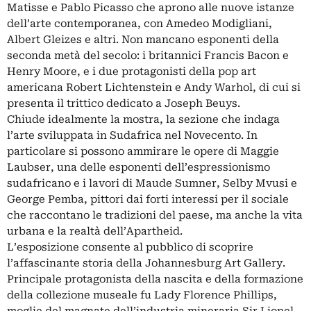
Matisse e Pablo Picasso che aprono alle nuove istanze
dell’arte contemporanea, con Amedeo Modigliani,
Albert Gleizes e altri. Non mancano esponenti della
seconda metà del secolo: i britannici Francis Bacon e
Henry Moore, e i due protagonisti della pop art
americana Robert Lichtenstein e Andy Warhol, di cui si
presenta il trittico dedicato a Joseph Beuys.
Chiude idealmente la mostra, la sezione che indaga
l’arte sviluppata in Sudafrica nel Novecento. In
particolare si possono ammirare le opere di Maggie
Laubser, una delle esponenti dell’espressionismo
sudafricano e i lavori di Maude Sumner, Selby Mvusi e
George Pemba, pittori dai forti interessi per il sociale
che raccontano le tradizioni del paese, ma anche la vita
urbana e la realtà dell’Apartheid.
L’esposizione consente al pubblico di scoprire
l’affascinante storia della Johannesburg Art Gallery.
Principale protagonista della nascita e della formazione
della collezione museale fu Lady Florence Phillips,