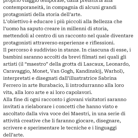
proprio viaggio temporale, dalla preistoria alla
contemporaneità, in compagnia di alcuni grandi
protagonisti della storia dell’arte.
L’obiettivo è educare i più piccoli alla Bellezza che
l’uomo ha saputo creare in millenni di storia,
mettendoli al centro di un racconto nel quale diventare
protagonisti attraverso esperienze e riflessioni.
Il percorso è suddiviso in stanze. In ciascuna di esse, i
bambini saranno accolti da brevi filmati nei quali gli
artisti (il “maestro” della grotta di Lascaux, Leonardo,
Caravaggio, Monet, Van Gogh, Kandinskij, Warhol),
interpretati e disegnati dall’illustratrice Sabrina
Ferrero in arte Burabacio, li introdurranno alla loro
vita, alla loro arte e ai loro capolavori.
Alla fine di ogni racconto i giovani visitatori saranno
invitati a rielaborare i concetti che hanno visto e
ascoltato dalla viva voce dei Maestri, in una serie di
attività creative che li faranno giocare, disegnare,
scrivere e sperimentare le tecniche e i linguaggi
dell’arte.