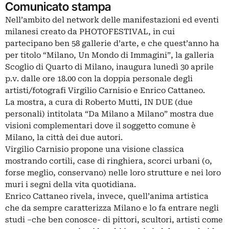
Comunicato stampa
Nell’ambito del network delle manifestazioni ed eventi
milanesi creato da PHOTOFESTIVAL, in cui
partecipano ben 58 gallerie d’arte, e che quest’anno ha
per titolo “Milano, Un Mondo di Immagini”, la galleria
Scoglio di Quarto di Milano, inaugura lunedì 30 aprile
p.v. dalle ore 18.00 con la doppia personale degli
artisti/fotografi Virgilio Carnisio e Enrico Cattaneo.
La mostra, a cura di Roberto Mutti, IN DUE (due
personali) intitolata “Da Milano a Milano” mostra due
visioni complementari dove il soggetto comune è
Milano, la città dei due autori.
Virgilio Carnisio propone una visione classica
mostrando cortili, case di ringhiera, scorci urbani (o,
forse meglio, conservano) nelle loro strutture e nei loro
muri i segni della vita quotidiana.
Enrico Cattaneo rivela, invece, quell’anima artistica
che da sempre caratterizza Milano e lo fa entrare negli
studi –che ben conosce- di pittori, scultori, artisti come