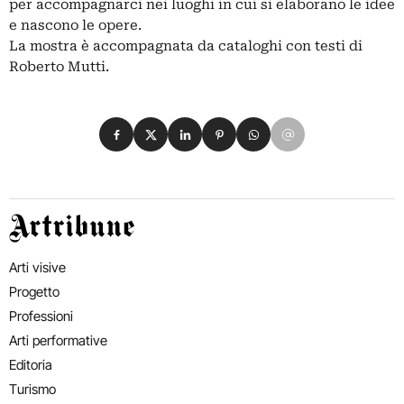
per accompagnarci nei luoghi in cui si elaborano le idee
e nascono le opere.
La mostra è accompagnata da cataloghi con testi di
Roberto Mutti.
Condividi su Facebook
Condividi su X
Condividi su LinkedIn
Condividi su Pinterest
Condividi su WhatsApp
Condividi su Email
Artribune
Arti visive
Progetto
Professioni
Arti performative
Editoria
Turismo