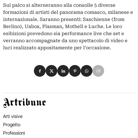
Sul palco si alterneranno alla consolle 5 diverse
formazioni di artisti del panorama comasco, milanese e
internazionale. Saranno presenti: Saschienne (from
Berlino), Uabos, Plasman, Mothell e Luche. Le loro
esibizioni prevedono sia performance live che set e
verranno accompagnate da uno spettacolo di video e
luci realizzato appositamente per l’occasione.
Condividi su Facebook
Condividi su X
Condividi su LinkedIn
Condividi su Pinterest
Condividi su WhatsApp
Condividi su Email
Artribune
Arti visive
Progetto
Professioni