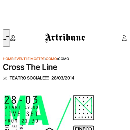
Artribune
HOME
›
EVENTI E MOSTRE
›
COMO
›
COMO
Cross The Line
TEATRO SOCIALE
28/03/2014