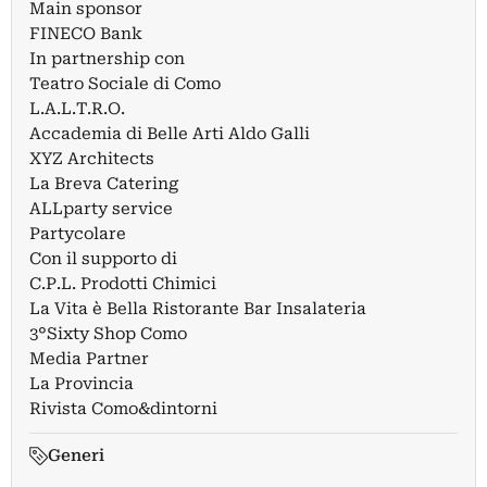
Main sponsor
FINECO Bank
In partnership con
Teatro Sociale di Como
L.A.L.T.R.O.
Accademia di Belle Arti Aldo Galli
XYZ Architects
La Breva Catering
ALLparty service
Partycolare
Con il supporto di
C.P.L. Prodotti Chimici
La Vita è Bella Ristorante Bar Insalateria
3°Sixty Shop Como
Media Partner
La Provincia
Rivista Como&dintorni
Generi