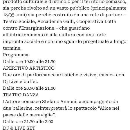
prodotto culturale e di stimolo per il territorio comasco,
sia perché rivolto ad un vasto pubblico (principalmente
18/35 anni) sia perché costruito da una rete di partner –
Teatro Sociale, Accademia Galli, Cooperativa Lotta
contro l’Emarginazione – che guardano
all’intrattenimento e alla cultura con una forte
impronta sociale e con uno sguardo progettuale a lungo
termine.
Programma:
Dalle ore 19.00 alle 21.30
APERITIVO ARTISTICO
Due ore di performance artistiche e visive, musica con
Dj Live e buffet.
Dalle ore 20.30 alle 21.00
TEATRO DANZA
L’attore comasco Stefano Annoni, accompagnato da
due ballerine, reinterpreterà lo spettacolo “Alice nel
paese delle meraviglie”.
Dalle ore 21.30 alle 2.00
DJ & LIVE SET