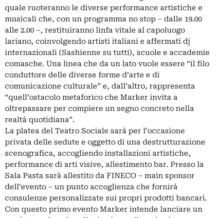
quale ruoteranno le diverse performance artistiche e
musicali che, con un programma no stop – dalle 19.00
alle 2.00 –, restituiranno linfa vitale al capoluogo
lariano, coinvolgendo artisti italiani e affermati dj
internazionali (Sashienne su tutti), scuole e accademie
comasche. Una linea che da un lato vuole essere “il filo
conduttore delle diverse forme d’arte e di
comunicazione culturale” e, dall’altro, rappresenta
“quell’ostacolo metaforico che Marker invita a
oltrepassare per compiere un segno concreto nella
realtà quotidiana”.
La platea del Teatro Sociale sarà per l’occasione
privata delle sedute e oggetto di una destrutturazione
scenografica, accogliendo installazioni artistiche,
performance di arti visive, allestimento bar. Presso la
Sala Pasta sarà allestito da FINECO – main sponsor
dell’evento – un punto accoglienza che fornirà
consulenze personalizzate sui propri prodotti bancari.
Con questo primo evento Marker intende lanciare un