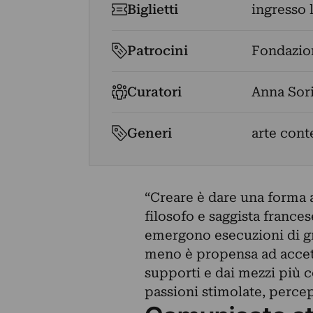
Biglietti
ingresso 
Patrocini
Fondazio
Curatori
Anna Sor
Generi
arte cont
“Creare è dare una forma 
filosofo e saggista france
emergono esecuzioni di g
meno è propensa ad accetta
supporti e dai mezzi più c
passioni stimolate, percep