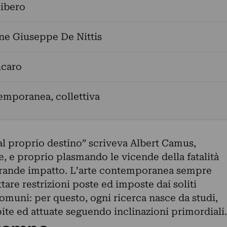
libero
ne Giuseppe De Nittis
icaro
emporanea, collettiva
al proprio destino” scriveva Albert Camus,
se, e proprio plasmando le vicende della fatalità
rande impatto. L’arte contemporanea sempre
re restrizioni poste ed imposte dai soliti
omuni: per questo, ogni ricerca nasce da studi,
ite ed attuate seguendo inclinazioni primordiali.