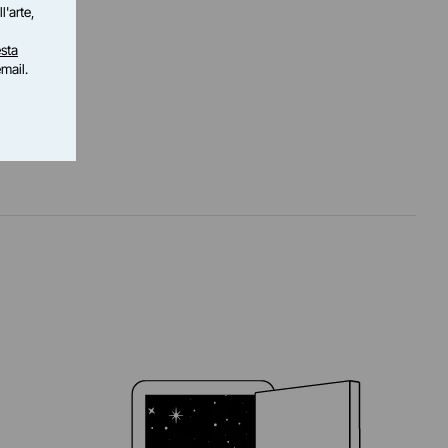
l'arte,
sta
email.