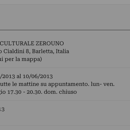
 CULTURALE ZEROUNO
 Cialdini 8, Barletta, Italia
ui per la mappa)
/2013
al
10/06/2013
tutte le mattine su appuntamento. lun- ven.
o 17.30 - 20.30. dom. chiuso
13