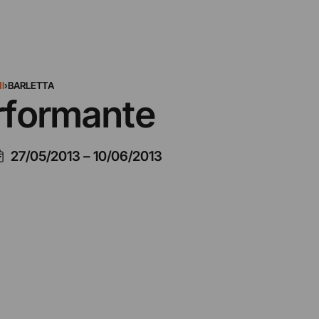
I
›
BARLETTA
erformante
27/05/2013
–
10/06/2013