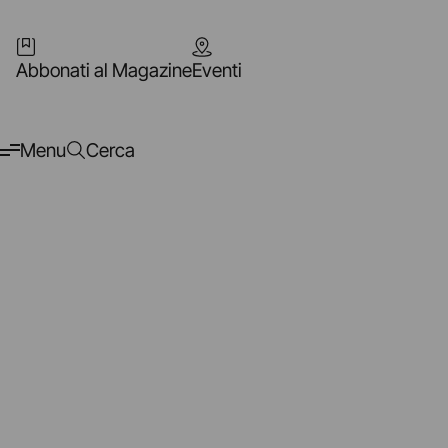
Abbonati al Magazine
Eventi
Menu
Cerca