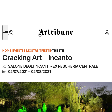
Artribune
HOME
›
EVENTI E MOSTRE
›
TRIESTE
›
TRIESTE
Cracking Art – Incanto
SALONE DEGLI INCANTI - EX PESCHERIA CENTRALE
02/07/2021
–
02/08/2021