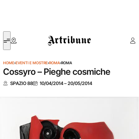
Artribune
HOME
›
EVENTI E MOSTRE
›
ROMA
›
ROMA
Cossyro – Pieghe cosmiche
SPAZIO 88
10/04/2014
–
20/05/2014