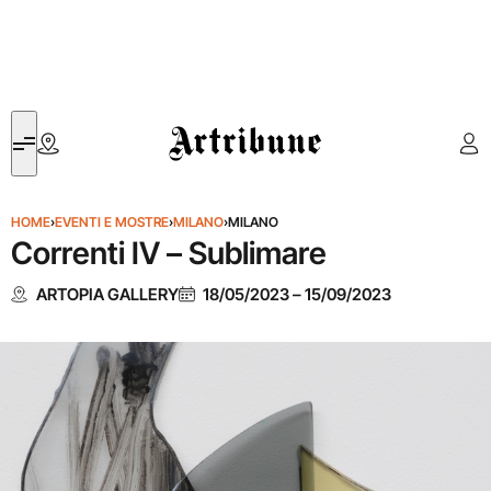
Artribune
HOME
›
EVENTI E MOSTRE
›
MILANO
›
MILANO
Correnti IV – Sublimare
ARTOPIA GALLERY
18/05/2023
–
15/09/2023