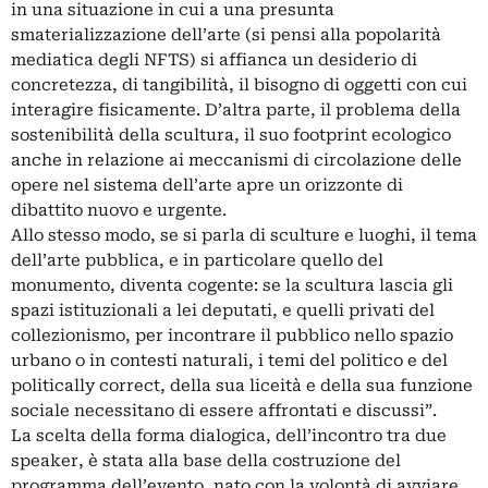
in una situazione in cui a una presunta
smaterializzazione dell’arte (si pensi alla popolarità
mediatica degli NFTS) si affianca un desiderio di
concretezza, di tangibilità, il bisogno di oggetti con cui
interagire fisicamente. D’altra parte, il problema della
sostenibilità della scultura, il suo footprint ecologico
anche in relazione ai meccanismi di circolazione delle
opere nel sistema dell’arte apre un orizzonte di
dibattito nuovo e urgente.
Allo stesso modo, se si parla di sculture e luoghi, il tema
dell’arte pubblica, e in particolare quello del
monumento, diventa cogente: se la scultura lascia gli
spazi istituzionali a lei deputati, e quelli privati del
collezionismo, per incontrare il pubblico nello spazio
urbano o in contesti naturali, i temi del politico e del
politically correct, della sua liceità e della sua funzione
sociale necessitano di essere affrontati e discussi”.
La scelta della forma dialogica, dell’incontro tra due
speaker, è stata alla base della costruzione del
programma dell’evento, nato con la volontà di avviare