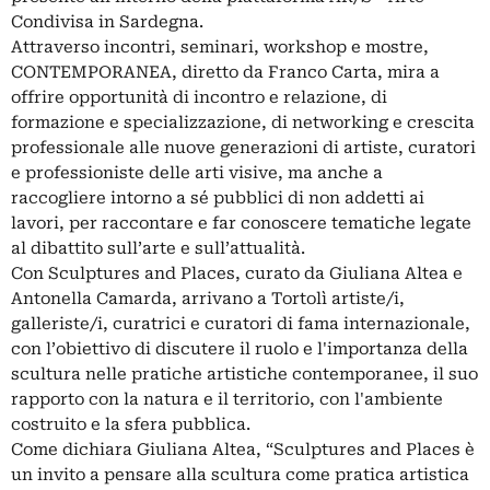
Condivisa in Sardegna.
Attraverso incontri, seminari, workshop e mostre,
CONTEMPORANEA, diretto da Franco Carta, mira a
offrire opportunità di incontro e relazione, di
formazione e specializzazione, di networking e crescita
professionale alle nuove generazioni di artiste, curatori
e professioniste delle arti visive, ma anche a
raccogliere intorno a sé pubblici di non addetti ai
lavori, per raccontare e far conoscere tematiche legate
al dibattito sull’arte e sull’attualità.
Con Sculptures and Places, curato da Giuliana Altea e
Antonella Camarda, arrivano a Tortolì artiste/i,
galleriste/i, curatrici e curatori di fama internazionale,
con l’obiettivo di discutere il ruolo e l'importanza della
scultura nelle pratiche artistiche contemporanee, il suo
rapporto con la natura e il territorio, con l'ambiente
costruito e la sfera pubblica.
Come dichiara Giuliana Altea, “Sculptures and Places è
un invito a pensare alla scultura come pratica artistica