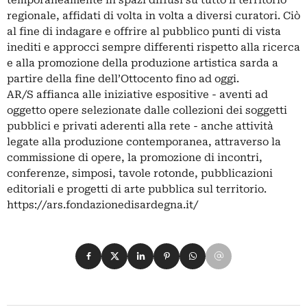
regionale, affidati di volta in volta a diversi curatori. Ciò
al fine di indagare e offrire al pubblico punti di vista
inediti e approcci sempre differenti rispetto alla ricerca
e alla promozione della produzione artistica sarda a
partire della fine dell’Ottocento fino ad oggi.
AR/S affianca alle iniziative espositive - aventi ad
oggetto opere selezionate dalle collezioni dei soggetti
pubblici e privati aderenti alla rete - anche attività
legate alla produzione contemporanea, attraverso la
commissione di opere, la promozione di incontri,
conferenze, simposi, tavole rotonde, pubblicazioni
editoriali e progetti di arte pubblica sul territorio.
https://ars.fondazionedisardegna.it/
Condividi su Facebook
Condividi su X
Condividi su LinkedIn
Condividi su Pinterest
Condividi su WhatsApp
Condividi su Email