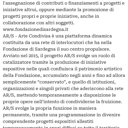
l'assegnazione di contributi o finanziamenti a progetti e
iniziative altrui, oppure mediante la promozione di
progetti propri e proprie iniziative, anche in
collaborazione con altri soggetti.
www.fondazionedisardegna.it
AR/S - Arte Condivisa è una piattaforma dinamica
costituita da una rete di interlocutori che ha nella
Fondazione di Sardegna il suo centro propulsore.
Avviato nel 2015, il progetto AR/S svolge un ruolo di
catalizzatore tramite la produzione di iniziative
espositive nelle quali confluisca il patrimonio artistico
della Fondazione, accumulato negli anni e fino ad allora
semplicemente “conservato”, e quello di istituzioni,
organizzazioni e singoli privati che aderiscono alla rete
AR/S, mettendo temporaneamente a disposizione le
proprie opere nell’intento di condividerne la fruizione.
AR/S svolge la propria funzione in maniera
permanente, tramite una programmazione in divenire
comprendente progetti espositivi allestiti
temporaneamente in spazi diffusi su tutto il territorio