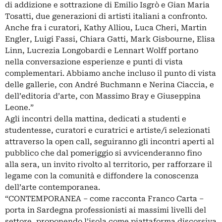
di addizione e sottrazione di Emilio Isgrò e Gian Maria
Tosatti, due generazioni di artisti italiani a confronto.
Anche fra i curatori, Kathy Alliou, Luca Cheri, Martin
Engler, Luigi Fassi, Chiara Gatti, Mark Gisbourne, Elisa
Linn, Lucrezia Longobardi e Lennart Wolff portano
nella conversazione esperienze e punti di vista
complementari. Abbiamo anche incluso il punto di vista
delle gallerie, con André Buchmann e Nerina Ciaccia, e
dell’editoria d’arte, con Massimo Bray e Giuseppina
Leone.”
Agli incontri della mattina, dedicati a studenti e
studentesse, curatori e curatrici e artiste/i selezionati
attraverso la open call, seguiranno gli incontri aperti al
pubblico che dal pomeriggio si avvicenderanno fino
alla sera, un invito rivolto al territorio, per rafforzare il
legame con la comunità e diffondere la conoscenza
dell’arte contemporanea.
“CONTEMPORANEA – come racconta Franco Carta –
porta in Sardegna professionisti ai massimi livelli del
settore, proponendo l’isola come piattaforma discorsiva