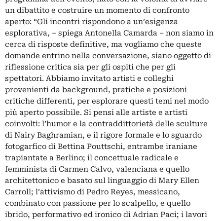
un dibattito e costruire un momento di confronto
aperto: “Gli incontri rispondono a un’esigenza
esplorativa, – spiega Antonella Camarda – non siamo in
cerca di risposte definitive, ma vogliamo che queste
domande entrino nella conversazione, siano oggetto di
riflessione critica sia per gli ospiti che per gli
spettatori. Abbiamo invitato artisti e colleghi
provenienti da background, pratiche e posizioni
critiche differenti, per esplorare questi temi nel modo
più aperto possibile. Si pensi alle artiste e artisti
coinvolti: l’humor e la contraddittorietà delle sculture
di Nairy Baghramian, e il rigore formale e lo sguardo
fotogarfico di Bettina Pouttschi, entrambe iraniane
trapiantate a Berlino; il concettuale radicale e
femminista di Carmen Calvo, valenciana e quello
architettonico e basato sul linguaggio di Mary Ellen
Carroll; l’attivismo di Pedro Reyes, messicano,
combinato con passione per lo scalpello, e quello
ibrido, performativo ed ironico di Adrian Paci; i lavori