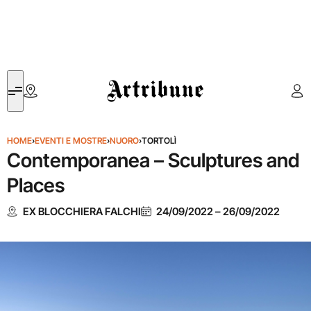
Artribune
HOME
›
EVENTI E MOSTRE
›
NUORO
›
TORTOLÌ
Contemporanea – Sculptures and
Places
EX BLOCCHIERA FALCHI
24/09/2022
–
26/09/2022