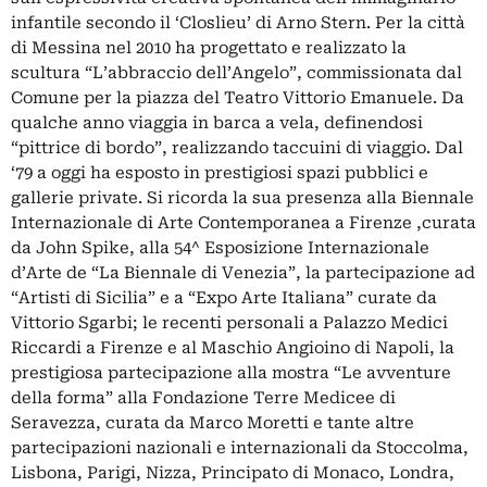
infantile secondo il ‘Closlieu’ di Arno Stern. Per la città
di Messina nel 2010 ha progettato e realizzato la
scultura “L’abbraccio dell’Angelo”, commissionata dal
Comune per la piazza del Teatro Vittorio Emanuele. Da
qualche anno viaggia in barca a vela, definendosi
“pittrice di bordo”, realizzando taccuini di viaggio. Dal
‘79 a oggi ha esposto in prestigiosi spazi pubblici e
gallerie private. Si ricorda la sua presenza alla Biennale
Internazionale di Arte Contemporanea a Firenze ,curata
da John Spike, alla 54^ Esposizione Internazionale
d’Arte de “La Biennale di Venezia”, la partecipazione ad
“Artisti di Sicilia” e a “Expo Arte Italiana” curate da
Vittorio Sgarbi; le recenti personali a Palazzo Medici
Riccardi a Firenze e al Maschio Angioino di Napoli, la
prestigiosa partecipazione alla mostra “Le avventure
della forma” alla Fondazione Terre Medicee di
Seravezza, curata da Marco Moretti e tante altre
partecipazioni nazionali e internazionali da Stoccolma,
Lisbona, Parigi, Nizza, Principato di Monaco, Londra,