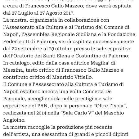
a cura di Francesco Gallo Mazzeo, dove verrà ospitata
dal 27 Luglio al 27 Agosto 2017.
La mostra, organizzata in collaborazione con
l’Assessorato alla Cultura e al Turismo del Comune di
Napoli, l’Assemblea Regionale Siciliana e la Fondazione
Federico II di Palermo, verrà ospitata successivamente
dal 22 settembre al 29 ottobre presso le sale espositive
dell’Oratorio dei Santi Elena e Costantino di Palermo.
In catalogo, edito dalla casa editrice‘Magika’ di
Messina, testo critico di Francesco Gallo Mazzeo e
contributo critico di Maurizio Vitiello.
Il Comune e l’Assessorato alla Cultura e Turismo di
Napoli ospitano ancora una volta Concetta De
Pasquale, accogliendola nelle prestigiose sale
espositive del PAN, dopo la personale “Oltre l’Isola”,
realizzata nel 2014 nella ”Sala Carlo V” del Maschio
Angioino.
La mostra raccoglie la produzione più recente
dell’artista, una sessantina di grandi e piccoli dipinti