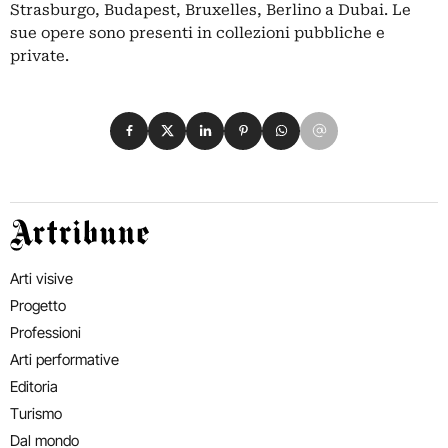
Strasburgo, Budapest, Bruxelles, Berlino a Dubai. Le
sue opere sono presenti in collezioni pubbliche e
private.
Condividi su Facebook
Condividi su X
Condividi su LinkedIn
Condividi su Pinterest
Condividi su WhatsApp
Condividi su Email
Artribune
Arti visive
Progetto
Professioni
Arti performative
Editoria
Turismo
Dal mondo