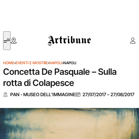
Artribune
HOME
›
EVENTI E MOSTRE
›
NAPOLI
›
NAPOLI
Concetta De Pasquale – Sulla
rotta di Colapesce
PAN - MUSEO DELL’IMMAGINE
27/07/2017
–
27/08/2017