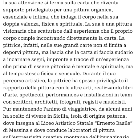
la sua attenzione si ferma sulla carta che diventa
supporto privilegiato per una pittura organica,
essenziale e intima, che indaga il corpo nella sua
doppia valenza, fisica e spirituale. La sua è una pittura
visionaria che scaturisce dall’esperienza che il proprio
corpo compie incontrando direttamente la carta. La
pittrice, infatti, nelle sue grandi carte non si limita a
deporvi pittura, ma lascia che la carta si faccia sudario
a incarnare segni, impronte e tracce di un’esperienza
che prima di essere pittorica è mentale e spirituale, ma
al tempo stesso fisica e sensuale. Durante il suo
percorso artistico, la pittrice ha spesso privilegiato il
rapporto della pittura con le altre arti, realizzando libri
d'arte, spettacoli, performances e installazioni in team
con scrittori, architetti, fotografi, registi e musicisti.
Pur mantenendo l’animo di viaggiatrice, da alcuni anni
ha scelto di vivere in Sicilia, isola di origine paterna,
dove insegna al Liceo Artistico Statale “Ernesto Basile”
di Messina e dove conduce laboratori di pittura
sull'espressività creativa spontanea dell’immaginario