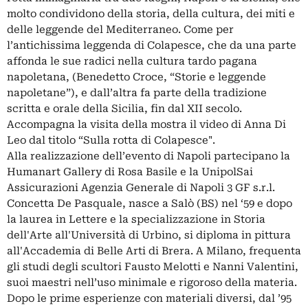
molto condividono della storia, della cultura, dei miti e
delle leggende del Mediterraneo. Come per
l’antichissima leggenda di Colapesce, che da una parte
affonda le sue radici nella cultura tardo pagana
napoletana, (Benedetto Croce, “Storie e leggende
napoletane”), e dall’altra fa parte della tradizione
scritta e orale della Sicilia, fin dal XII secolo.
Accompagna la visita della mostra il video di Anna Di
Leo dal titolo “Sulla rotta di Colapesce".
Alla realizzazione dell’evento di Napoli partecipano la
Humanart Gallery di Rosa Basile e la UnipolSai
Assicurazioni Agenzia Generale di Napoli 3 GF s.r.l.
Concetta De Pasquale, nasce a Salò (BS) nel ‘59 e dopo
la laurea in Lettere e la specializzazione in Storia
dell'Arte all'Università di Urbino, si diploma in pittura
all'Accademia di Belle Arti di Brera. A Milano, frequenta
gli studi degli scultori Fausto Melotti e Nanni Valentini,
suoi maestri nell’uso minimale e rigoroso della materia.
Dopo le prime esperienze con materiali diversi, dal ’95