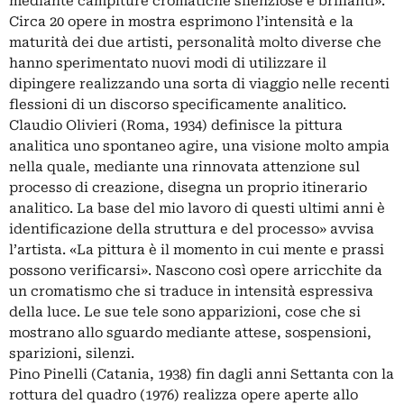
mediante campiture cromatiche silenziose e brillanti».
Circa 20 opere in mostra esprimono l’intensità e la
maturità dei due artisti, personalità molto diverse che
hanno sperimentato nuovi modi di utilizzare il
dipingere realizzando una sorta di viaggio nelle recenti
flessioni di un discorso specificamente analitico.
Claudio Olivieri (Roma, 1934) definisce la pittura
analitica uno spontaneo agire, una visione molto ampia
nella quale, mediante una rinnovata attenzione sul
processo di creazione, disegna un proprio itinerario
analitico. La base del mio lavoro di questi ultimi anni è
identificazione della struttura e del processo» avvisa
l’artista. «La pittura è il momento in cui mente e prassi
possono verificarsi». Nascono così opere arricchite da
un cromatismo che si traduce in intensità espressiva
della luce. Le sue tele sono apparizioni, cose che si
mostrano allo sguardo mediante attese, sospensioni,
sparizioni, silenzi.
Pino Pinelli (Catania, 1938) fin dagli anni Settanta con la
rottura del quadro (1976) realizza opere aperte allo