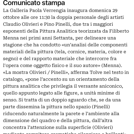
Comunicato stampa
La Galleria Paola Verrengia inaugura domenica 29
ottobre alle ore 11:30 la doppia personale degli artisti
Claudio Olivieri e Pino Pinelli, due tra i maggiori
esponenti della Pittura Analitica teorizzata da Filiberto
Menna nei primi anni Settanta, per delineare una
stagione che ha condotto «un’analisi delle componenti
materiali della pittura (tela, cornice, materia, colore e
segno) e del rapporto materiale che intercorre fra
l'opera come oggetto fisico e il suo autore» (Menna).
«La mostra Olivieri / Pinelli», afferma Tolve nel testo in
catalogo, «pone l’accento su un orientamento della
pittura analitica che privilegia il versante aniconico,
quello appunto legato alle figure, a unità minime di
senso. Si tratta di un doppio sguardo che, se da una
parte dissemina la pittura nello spazio (Pinelli)
riducendo naturalmente la parete e l’ambiente alla
dimensione del quadro e della pittura, dall’altra
concentra l’attenzione sulla superficie (Olivieri)