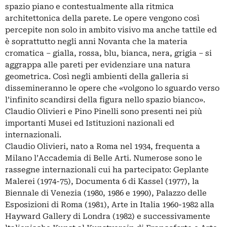
spazio piano e contestualmente alla ritmica
architettonica della parete. Le opere vengono così
percepite non solo in ambito visivo ma anche tattile ed
è soprattutto negli anni Novanta che la materia
cromatica – gialla, rossa, blu, bianca, nera, grigia – si
aggrappa alle pareti per evidenziare una natura
geometrica. Così negli ambienti della galleria si
dissemineranno le opere che «volgono lo sguardo verso
l’infinito scandirsi della figura nello spazio bianco».
Claudio Olivieri e Pino Pinelli sono presenti nei più
importanti Musei ed Istituzioni nazionali ed
internazionali.
Claudio Olivieri, nato a Roma nel 1934, frequenta a
Milano l’Accademia di Belle Arti. Numerose sono le
rassegne internazionali cui ha partecipato: Geplante
Malerei (1974-75), Documenta 6 di Kassel (1977), la
Biennale di Venezia (1980, 1986 e 1990), Palazzo delle
Esposizioni di Roma (1981), Arte in Italia 1960-1982 alla
Hayward Gallery di Londra (1982) e successivamente