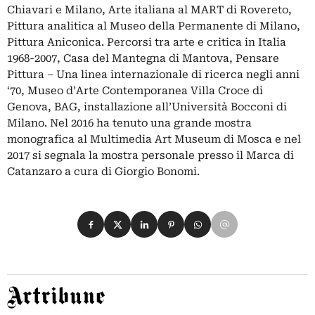
Chiavari e Milano, Arte italiana al MART di Rovereto,
Pittura analitica al Museo della Permanente di Milano,
Pittura Aniconica. Percorsi tra arte e critica in Italia
1968-2007, Casa del Mantegna di Mantova, Pensare
Pittura – Una linea internazionale di ricerca negli anni
‘70, Museo d’Arte Contemporanea Villa Croce di
Genova, BAG, installazione all’Università Bocconi di
Milano. Nel 2016 ha tenuto una grande mostra
monografica al Multimedia Art Museum di Mosca e nel
2017 si segnala la mostra personale presso il Marca di
Catanzaro a cura di Giorgio Bonomi.
Condividi su Facebook
Condividi su X
Condividi su LinkedIn
Condividi su Pinterest
Condividi su WhatsApp
Condividi su Email
Artribune