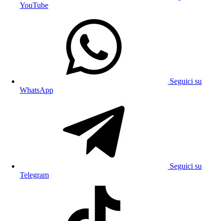
YouTube
Seguici su
WhatsApp
Seguici su
Telegram