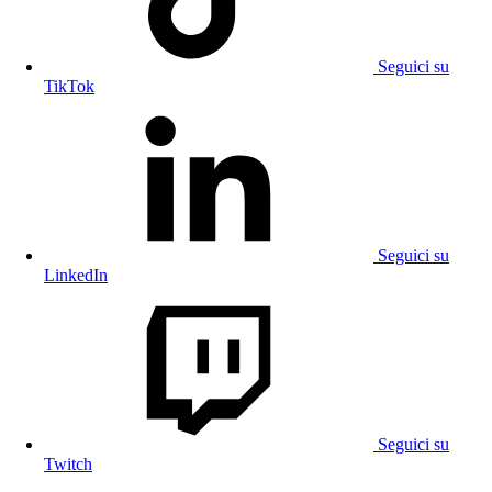
Seguici su
TikTok
Seguici su
LinkedIn
Seguici su
Twitch