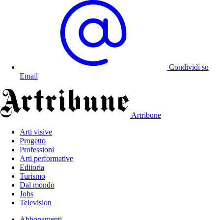
Condividi su
Email
Artribune
Arti visive
Progetto
Professioni
Arti performative
Editoria
Turismo
Dal mondo
Jobs
Television
Abbonamenti