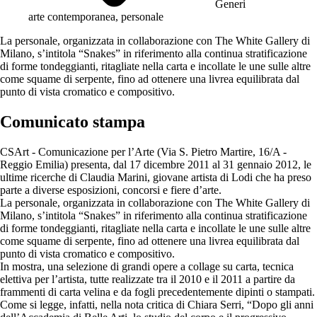
Generi
arte contemporanea, personale
La personale, organizzata in collaborazione con The White Gallery di
Milano, s’intitola “Snakes” in riferimento alla continua stratificazione
di forme tondeggianti, ritagliate nella carta e incollate le une sulle altre
come squame di serpente, fino ad ottenere una livrea equilibrata dal
punto di vista cromatico e compositivo.
Comunicato stampa
CSArt - Comunicazione per l’Arte (Via S. Pietro Martire, 16/A -
Reggio Emilia) presenta, dal 17 dicembre 2011 al 31 gennaio 2012, le
ultime ricerche di Claudia Marini, giovane artista di Lodi che ha preso
parte a diverse esposizioni, concorsi e fiere d’arte.
La personale, organizzata in collaborazione con The White Gallery di
Milano, s’intitola “Snakes” in riferimento alla continua stratificazione
di forme tondeggianti, ritagliate nella carta e incollate le une sulle altre
come squame di serpente, fino ad ottenere una livrea equilibrata dal
punto di vista cromatico e compositivo.
In mostra, una selezione di grandi opere a collage su carta, tecnica
elettiva per l’artista, tutte realizzate tra il 2010 e il 2011 a partire da
frammenti di carta velina e da fogli precedentemente dipinti o stampati.
Come si legge, infatti, nella nota critica di Chiara Serri, “Dopo gli anni