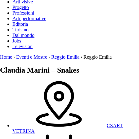
Arti visive
Progetto
Professioni
Arti performative
Editoria
Turismo
Dal mondo
Jobs
Television
Home
›
Eventi e Mostre
›
Reggio Emilia
›
Reggio Emilia
Claudia Marini – Snakes
CSART
VETRINA