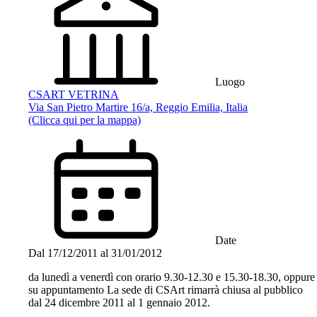
Luogo
CSART VETRINA
Via San Pietro Martire 16/a, Reggio Emilia, Italia
(Clicca qui per la mappa)
Date
Dal
17/12/2011
al
31/01/2012
da lunedì a venerdì con orario 9.30-12.30 e 15.30-18.30, oppure
su appuntamento La sede di CSArt rimarrà chiusa al pubblico
dal 24 dicembre 2011 al 1 gennaio 2012.