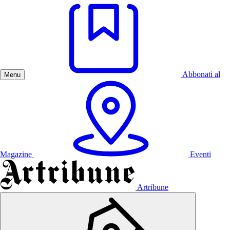
Abbonati al
Menu
Magazine
Eventi
Artribune