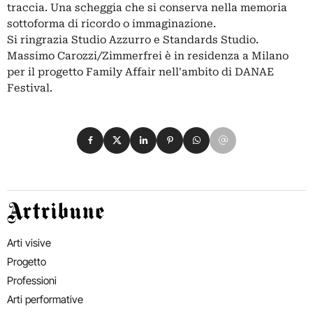
traccia. Una scheggia che si conserva nella memoria
sottoforma di ricordo o immaginazione.
Si ringrazia Studio Azzurro e Standards Studio.
Massimo Carozzi/Zimmerfrei è in residenza a Milano
per il progetto Family Affair nell'ambito di DANAE
Festival.
Condividi su Facebook
Condividi su X
Condividi su LinkedIn
Condividi su Pinterest
Condividi su WhatsApp
Condividi su Email
Artribune
Arti visive
Progetto
Professioni
Arti performative