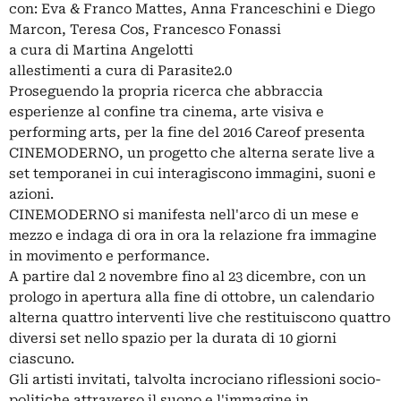
con: Eva & Franco Mattes, Anna Franceschini e Diego
Marcon, Teresa Cos, Francesco Fonassi
a cura di Martina Angelotti
allestimenti a cura di Parasite2.0
Proseguendo la propria ricerca che abbraccia
esperienze al confine tra cinema, arte visiva e
performing arts, per la fine del 2016 Careof presenta
CINEMODERNO, un progetto che alterna serate live a
set temporanei in cui interagiscono immagini, suoni e
azioni.
CINEMODERNO si manifesta nell'arco di un mese e
mezzo e indaga di ora in ora la relazione fra immagine
in movimento e performance.
A partire dal 2 novembre fino al 23 dicembre, con un
prologo in apertura alla fine di ottobre, un calendario
alterna quattro interventi live che restituiscono quattro
diversi set nello spazio per la durata di 10 giorni
ciascuno.
Gli artisti invitati, talvolta incrociano riflessioni socio-
politiche attraverso il suono e l'immagine in