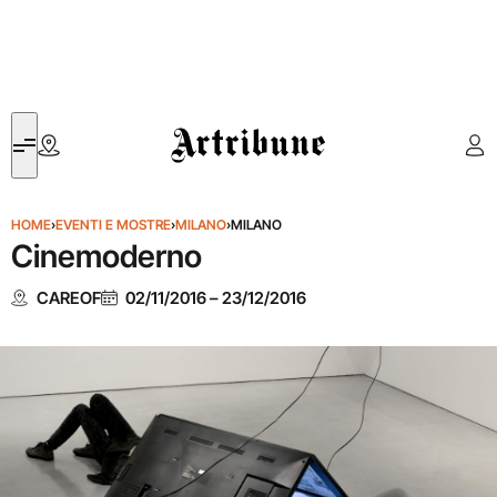
Artribune
HOME
›
EVENTI E MOSTRE
›
MILANO
›
MILANO
Cinemoderno
CAREOF
02/11/2016
–
23/12/2016