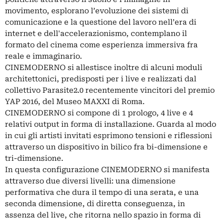
movimento, esplorano l’evoluzione dei sistemi di
comunicazione e la questione del lavoro nell’era di
internet e dell'accelerazionismo, contemplano il
formato del cinema come esperienza immersiva fra
reale e immaginario.
CINEMODERNO si allestisce inoltre di alcuni moduli
architettonici, predisposti per i live e realizzati dal
collettivo Parasite2.0 recentemente vincitori del premio
YAP 2016, del Museo MAXXI di Roma.
CINEMODERNO si compone di 1 prologo, 4 live e 4
relativi output in forma di installazione. Guarda al modo
in cui gli artisti invitati esprimono tensioni e riflessioni
attraverso un dispositivo in bilico fra bi-dimensione e
tri-dimensione.
In questa configurazione CINEMODERNO si manifesta
attraverso due diversi livelli: una dimensione
performativa che dura il tempo di una serata, e una
seconda dimensione, di diretta conseguenza, in
assenza del live, che ritorna nello spazio in forma di