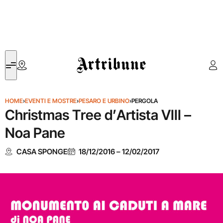
Artribune
HOME
›
EVENTI E MOSTRE
›
PESARO E URBINO
›
PERGOLA
Christmas Tree d’Artista VIII –
Noa Pane
CASA SPONGE
18/12/2016
–
12/02/2017