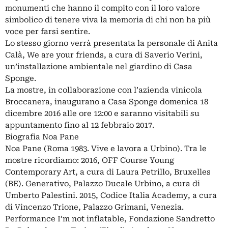
monumenti che hanno il compito con il loro valore
simbolico di tenere viva la memoria di chi non ha più
voce per farsi sentire.
Lo stesso giorno verrà presentata la personale di Anita
Calà, We are your friends, a cura di Saverio Verini,
un’installazione ambientale nel giardino di Casa
Sponge.
La mostre, in collaborazione con l’azienda vinicola
Broccanera, inaugurano a Casa Sponge domenica 18
dicembre 2016 alle ore 12:00 e saranno visitabili su
appuntamento fino al 12 febbraio 2017.
Biografia Noa Pane
Noa Pane (Roma 1983. Vive e lavora a Urbino). Tra le
mostre ricordiamo: 2016, OFF Course Young
Contemporary Art, a cura di Laura Petrillo, Bruxelles
(BE). Generativo, Palazzo Ducale Urbino, a cura di
Umberto Palestini. 2015, Codice Italia Academy, a cura
di Vincenzo Trione, Palazzo Grimani, Venezia.
Performance I’m not inflatable, Fondazione Sandretto