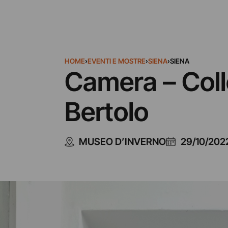
HOME
›
EVENTI E MOSTRE
›
SIENA
›
SIENA
Camera – Coll
Bertolo
MUSEO D’INVERNO
29/10/202