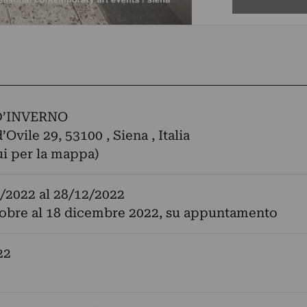
’INVERNO
’Ovile 29, 53100 , Siena , Italia
ui per la mappa)
/2022
al
28/12/2022
tobre al 18 dicembre 2022, su appuntamento
22