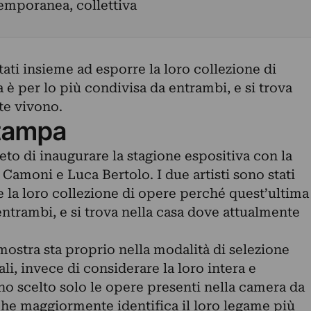
emporanea, collettiva
vitati insieme ad esporre la loro collezione di
è per lo più condivisa da entrambi, e si trova
te vivono.
tampa
to di inaugurare la stagione espositiva con la
amoni e Luca Bertolo. I due artisti sono stati
e la loro collezione di opere perché quest’ultima
entrambi, e si trova nella casa dove attualmente
 mostra sta proprio nella modalità di selezione
uali, invece di considerare la loro intera e
o scelto solo le opere presenti nella camera da
a che maggiormente identifica il loro legame più