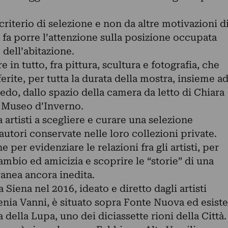
criterio di selezione e non da altre motivazioni d
a, fa porre l’attenzione sulla posizione occupata
 dell’abitazione.
in tutto, fra pittura, scultura e fotografia, che
erite, per tutta la durata della mostra, insieme a
do, dallo spazio della camera da letto di Chiara
 Museo d’Inverno.
rtisti a scegliere e curare una selezione
 autori conservate nelle loro collezioni private.
per evidenziare le relazioni fra gli artisti, per
mbio ed amicizia e scoprire le “storie” di una
ranea ancora inedita.
Siena nel 2016, ideato e diretto dagli artisti
ia Vanni, è situato sopra Fonte Nuova ed esiste
 della Lupa, uno dei diciassette rioni della Città.