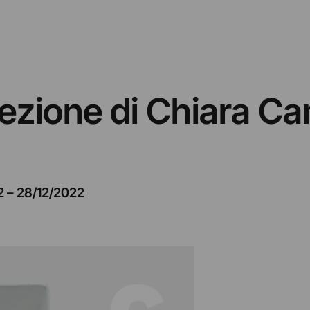
ezione di Chiara Ca
2
–
28/12/2022