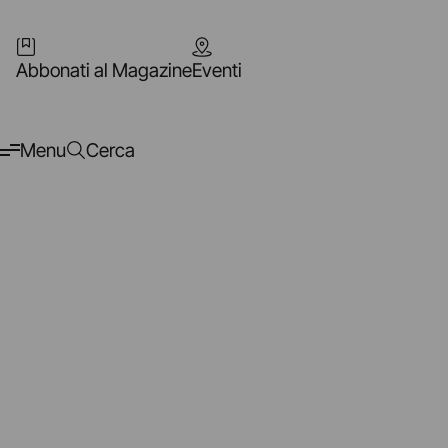
Abbonati al Magazine
Eventi
Menu
Cerca