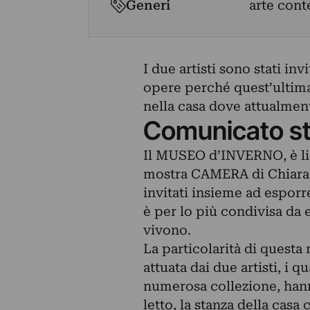
Generi
arte cont
I due artisti sono stati in
opere perché quest’ultima 
nella casa dove attualmen
Comunicato s
Il MUSEO d’INVERNO, è lie
mostra CAMERA di Chiara C
invitati insieme ad esporr
è per lo più condivisa da 
vivono.
La particolarità di questa
attuata dai due artisti, i q
numerosa collezione, hann
letto, la stanza della cas