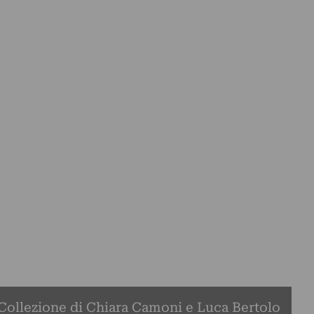
Collezione di Chiara Camoni e Luca Bertolo