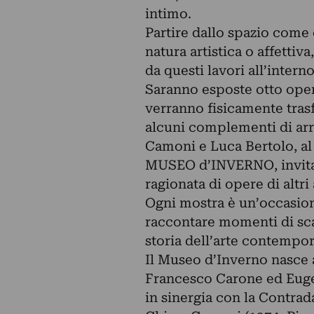
intimo.
Partire dallo spazio come 
natura artistica o affettiv
da questi lavori all’interno
Saranno esposte otto opere 
verranno fisicamente trasf
alcuni complementi di arre
Camoni e Luca Bertolo, al
MUSEO d’INVERNO, invita a
ragionata di opere di altri
Ogni mostra è un’occasione 
raccontare momenti di sca
storia dell’arte contempo
Il Museo d’Inverno nasce a 
Francesco Carone ed Eugen
in sinergia con la Contrada