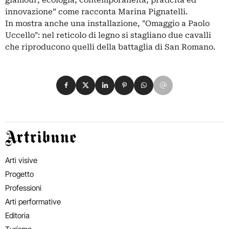
innovazione” come racconta Marina Pignatelli.
In mostra anche una installazione, "Omaggio a Paolo
Uccello": nel reticolo di legno si stagliano due cavalli
che riproducono quelli della battaglia di San Romano.
Condividi su Facebook
Condividi su X
Condividi su LinkedIn
Condividi su Pinterest
Condividi su WhatsApp
Condividi su Email
Artribune
Arti visive
Progetto
Professioni
Arti performative
Editoria