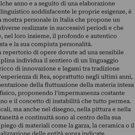
alche anno e a seguito di una elaborazione
linguistico soddisfacente le proprie esigenze, è
va mostra personale in Italia che propone un
iverse realizzate in successivi periodi e che
nel loro insieme, il profondo e autentico
ista e la sua compiuta personalità.
 repertorio di opere dovute ad una sensibile
iplina individua il sentiero di un linguaggio
ricco di innovazione e legami tra tradizione
’esperienza di Rea, soprattutto negli ultimi anni,
sentazione della fluttuazione della materia intesa
afisico, proponendo l’impermanenza costante
no e il concetto di instabilità che tutto permea.
ali, ma anche nel disegno, nella pittura e nella
ntaneità e continuità sono al centro della sua
piego di materiali come la garza, la ceramica o il
ualizzazione delle entità sopra indicate.