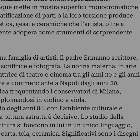
unque mette in mostra superfici monocromatiche
tratificazione di parti o la loro torsione produce
tica, gessi e ceramiche che l’artista, oltre a
vente adopera come strumenti di sorprendente
a famiglia di artisti. Il padre Ermanno scrittore,
scrittrice e fotografa. La nonna materna, in arte
ttrice di teatro e cinema tra gli anni 30 e gli anni
re e commerciante a Napoli dagli anni 20.
ica frequentando i conservatori di Milano,
plomandosi in violino e viola.
io degli anni 80, con l’ambiente culturale e
la pittura astratta è decisivo. Lo studio della
ittura si fondono in lui in un unico linguaggio,
carta, tela, ceramica. Significativi sono i disegni