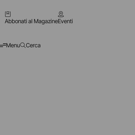
Abbonati al Magazine
Eventi
Menu
Cerca