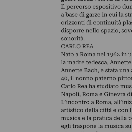
Il percorso espositivo d
a base di garze in cui la s
orizzonti di continuità plas
disporre nello spazio, so
sonorità.
CARLO REA
Nato a Roma nel 1962 in un
la madre tedesca, Annette 
Annette Bach, è stata una a
40, il nonno paterno pitto
Carlo Rea ha studiato mus
Napoli, Roma e Ginevra di
L’incontro a Roma, all’iniz
artistico della città e con 
musica e la pratica della p
egli traspone la musica su 