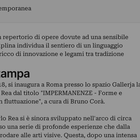
temporanea
 repertorio di opere dovute ad una sensibile
iplina individua il sentiero di un linguaggio
ricco di innovazione e legami tra tradizione
tampa
18, si inaugura a Roma presso lo spazio Gallerja l
o Rea dal titolo "IMPERMANENZE - Forme e
n fluttuazione", a cura di Bruno Corà.
rlo Rea si è sinora sviluppato nell'arco di circa
so una serie di profonde esperienze che dalla
odare alle arti visive. Questa, dopo una intensa