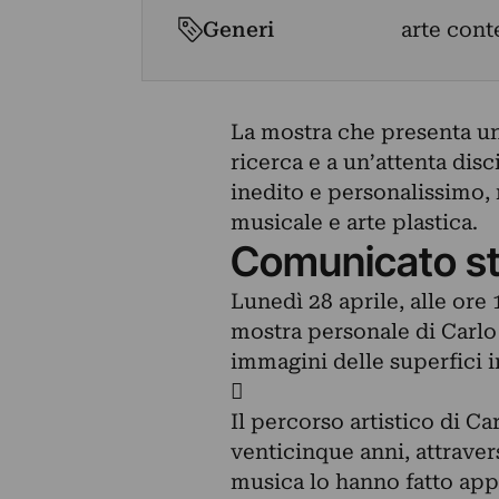
Generi
arte con
La mostra che presenta un
ricerca e a un’attenta disc
inedito e personalissimo, 
musicale e arte plastica.
Comunicato s
Lunedì 28 aprile, alle ore 
mostra personale di Carl
immagini delle superfici i

Il percorso artistico di Ca
venticinque anni, attraver
musica lo hanno fatto appr