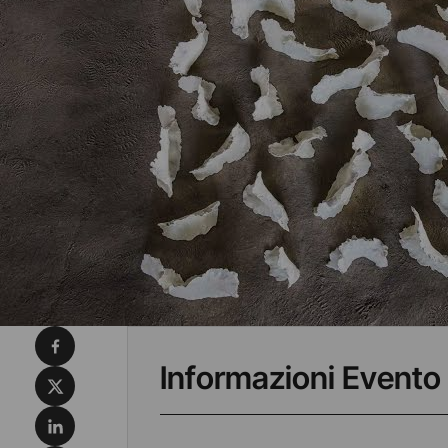
Condividi su Facebook
Informazioni Evento
Condividi su X
Condividi su LinkedIn