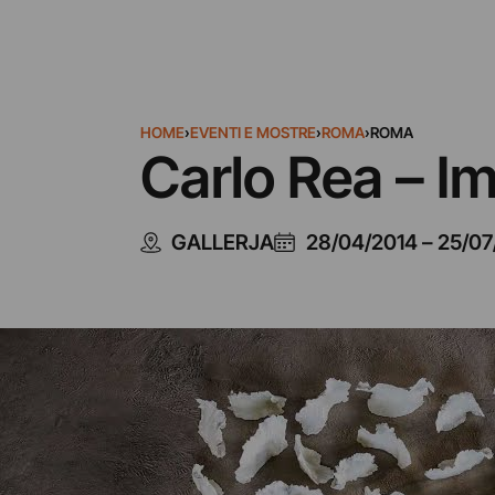
HOME
›
EVENTI E MOSTRE
›
ROMA
›
ROMA
Carlo Rea – 
GALLERJA
28/04/2014
–
25/07