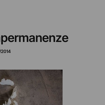
Impermanenze
/2014