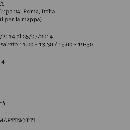
JA
 Lupa 24, Roma, Italia
ui per la mappa)
/2014
al
25/07/2014
 sabato 11.00 - 13.30 / 15.00 - 19-30
14
a
rà
MARTINOTTI