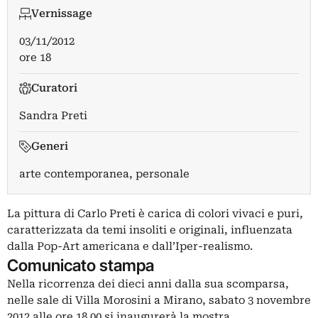
Vernissage
03/11/2012
ore 18
Curatori
Sandra Preti
Generi
arte contemporanea, personale
La pittura di Carlo Preti è carica di colori vivaci e puri,
caratterizzata da temi insoliti e originali, influenzata
dalla Pop-Art americana e dall’Iper-realismo.
Comunicato stampa
Nella ricorrenza dei dieci anni dalla sua scomparsa,
nelle sale di Villa Morosini a Mirano, sabato 3 novembre
2012 alle ore 18.00 si inaugurerà la mostra