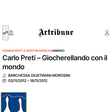
Artribune
HOME
›
EVENTI E MOSTRE
›
VENEZIA
›
MIRANO
Carlo Preti – Giocherellando con il
mondo
BARCHESSA GIUSTINIAN MOROSINI
03/11/2012
–
18/11/2012