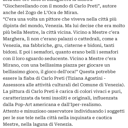
“Giocherellando con il mondo di Carlo Preti”, autore
anche del Zogo de L’Oca de Miran.
“C’era una volta un pittore che viveva nella città più
dipinta del mondo, Venezia. Ma lui decise che era molto
più bella Mestre, la città vicina. Vicino a Mestre c’era
Marghera, lì non c’erano palazzi o cattedrali, come a
Venezia, ma fabbriche, gru, cisterne e bidoni, tanti
bidoni. E poi i semafori, quanto erano belli i semafori
con il loro sguardo seducente. Vicino a Mestre c’era
Mirano, con una bellissima piazza per giocare un
bellissimo gioco, il gioco dell’oca!” Questa potrebbe
essere la fiaba di Carlo Preti (Tiziana Agostini -
Assessora alle attività culturali del Comune di Venezia).
La pittura di Carlo Preti è carica di colori vivaci e puri,
caratterizzata da temi insoliti e originali, influenzata
dalla Pop-Art americana e dall'Iper-realismo.
Attento e minuzioso osservatore individuando i soggetti
per le sue tele nella città nella inquinata e caotica
Mestre, nella laguna di Venezia.