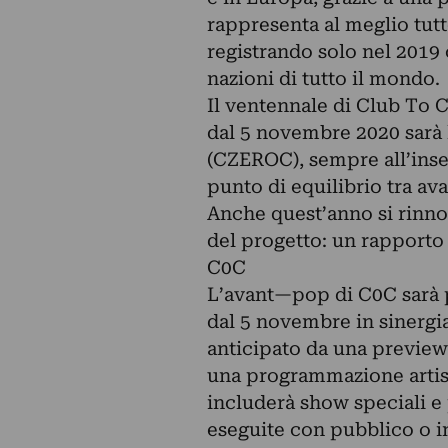
rappresenta al meglio tut
registrando solo nel 2019 
nazioni di tutto il mondo.
Il ventennale di Club To 
dal 5 novembre 2020 sarà 
(CZEROC), sempre all’inseg
punto di equilibrio tra a
Anche quest’anno si rinnov
del progetto: un rapporto 
C0C
L’avant—pop di C0C sarà p
dal 5 novembre in sinerg
anticipato da una preview
una programmazione artist
includerà show speciali e
eseguite con pubblico o in