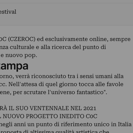
estival
0C (CZEROC) ed esclusivamente online, sempre
za culturale e alla ricerca del punto di
a e nuovo pop.
tampa
iorno, verrà riconosciuto tra i sensi umani alla
ecc. Nell'attesa di quel giorno tocca alle favole
ene, per scrutare l'universo fantastico".
RÀ IL SUO VENTENNALE NEL 2021
IL NUOVO PROGETTO INEDITO C0C
egli anni un punto di riferimento unico in Italia
roposta di altissima qualità artistica che