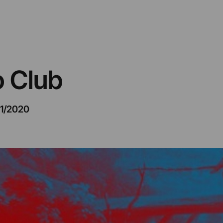
o Club
11/2020