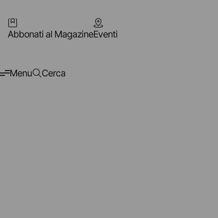
Abbonati al Magazine
Eventi
Menu
Cerca