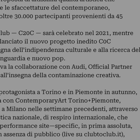
te le sfaccettature del contemporaneo,
oltre 30.000 partecipanti provenienti da 45
Club — C20C — sarà celebrato nel 2021, mentre
lanciato il nuovo progetto inedito C0C
na dell’indipendenza culturale e alla ricerca de
vanguardia e nuovo pop.
a la collaborazione con Audi, Official Partner
all’insegna della contaminazione creativa.
rotagonista a Torino e in Piemonte in autunno,
ia con ContemporaryArt Torino+Piemonte,
 a Milano nelle settimane precedenti, attraverso
ica nazionale, di respiro internazionale, che
 performance site—specific, in prima assoluta,
 assenza di pubblico (live su clubtoclub.it),