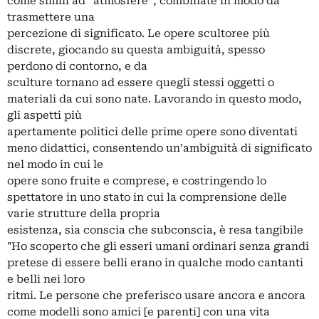
come simili ad “atmosfere”, combinate in modo da
trasmettere una
percezione di significato. Le opere scultoree più
discrete, giocando su questa ambiguità, spesso
perdono di contorno, e da
sculture tornano ad essere quegli stessi oggetti o
materiali da cui sono nate. Lavorando in questo modo,
gli aspetti più
apertamente politici delle prime opere sono diventati
meno didattici, consentendo un’ambiguità di significato
nel modo in cui le
opere sono fruite e comprese, e costringendo lo
spettatore in uno stato in cui la comprensione delle
varie strutture della propria
esistenza, sia conscia che subconscia, è resa tangibile
"Ho scoperto che gli esseri umani ordinari senza grandi
pretese di essere belli erano in qualche modo cantanti
e belli nei loro
ritmi. Le persone che preferisco usare ancora e ancora
come modelli sono amici [e parenti] con una vita