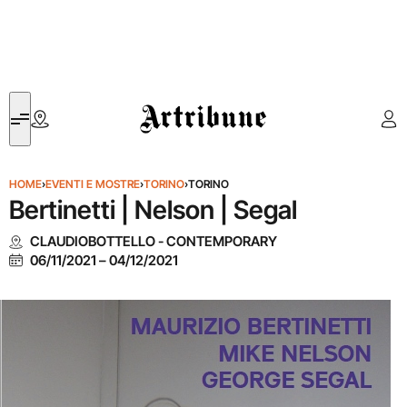
Artribune
HOME
›
EVENTI E MOSTRE
›
TORINO
›
TORINO
Bertinetti | Nelson | Segal
CLAUDIOBOTTELLO - CONTEMPORARY
06/11/2021
–
04/12/2021