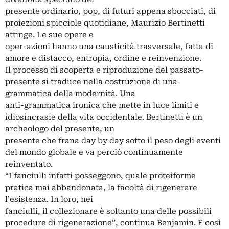
presente ordinario, pop, di futuri appena sbocciati, di
proiezioni spicciole quotidiane, Maurizio Bertinetti
attinge. Le sue opere e
oper-azioni hanno una causticità trasversale, fatta di
amore e distacco, entropia, ordine e reinvenzione.
Il processo di scoperta e riproduzione del passato-
presente si traduce nella costruzione di una
grammatica della modernità. Una
anti-grammatica ironica che mette in luce limiti e
idiosincrasie della vita occidentale. Bertinetti è un
archeologo del presente, un
presente che frana day by day sotto il peso degli eventi
del mondo globale e va perciò continuamente
reinventato.
“I fanciulli infatti posseggono, quale proteiforme
pratica mai abbandonata, la facoltà di rigenerare
l’esistenza. In loro, nei
fanciulli, il collezionare è soltanto una delle possibili
procedure di rigenerazione”, continua Benjamin. E così