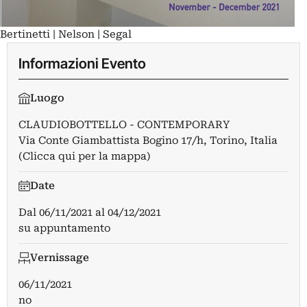
Bertinetti | Nelson | Segal
Informazioni Evento
Luogo
CLAUDIOBOTTELLO - CONTEMPORARY
Via Conte Giambattista Bogino 17/h, Torino, Italia
(Clicca qui per la mappa)
Date
Dal
06/11/2021
al
04/12/2021
su appuntamento
Vernissage
06/11/2021
no