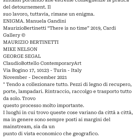
sintassi portando alle estreme conseguenze la pratica
del detournement. Il
suo lavoro, tuttavia, rimane un enigma.
ENIGMA. Manuela Gandini
MaurizioBertinetti “There is no time” 2019, Cardi
Gallery ©
MAURIZIO BERTINETTI
MIKE NELSON
GEORGE SEGAL
ClaudioBottello ContemporaryArt
Via Bogino 17, 10123 - Turin - Italy
November - December 2021
" Tendo a collezionare tutto. Pezzi di legno di recupero,
porte, lampadari. Rintraccio, raccolgo e trasporto tutto
da solo. Trovo
questo processo molto importante.
I luoghi in cui trovo queste cose variano da città a città,
ma in genere sono sempre posti ai margini del
mainstream, sia da un
punto di vista economico che geografico.