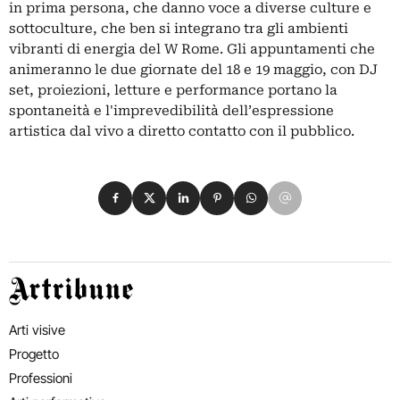
in prima persona, che danno voce a diverse culture e
sottoculture, che ben si integrano tra gli ambienti
vibranti di energia del W Rome. Gli appuntamenti che
animeranno le due giornate del 18 e 19 maggio, con DJ
set, proiezioni, letture e performance portano la
spontaneità e l'imprevedibilità dell’espressione
artistica dal vivo a diretto contatto con il pubblico.
Condividi su Facebook
Condividi su X
Condividi su LinkedIn
Condividi su Pinterest
Condividi su WhatsApp
Condividi su Email
Artribune
Arti visive
Progetto
Professioni