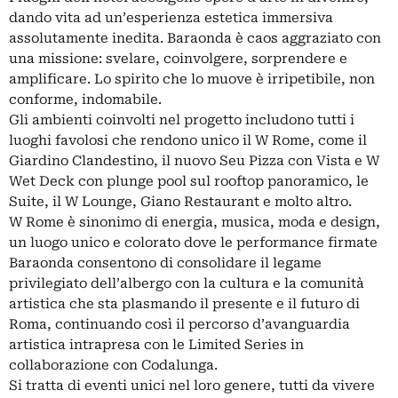
dando vita ad un’esperienza estetica immersiva
assolutamente inedita. Baraonda è caos aggraziato con
una missione: svelare, coinvolgere, sorprendere e
amplificare. Lo spirito che lo muove è irripetibile, non
conforme, indomabile.
Gli ambienti coinvolti nel progetto includono tutti i
luoghi favolosi che rendono unico il W Rome, come il
Giardino Clandestino, il nuovo Seu Pizza con Vista e W
Wet Deck con plunge pool sul rooftop panoramico, le
Suite, il W Lounge, Giano Restaurant e molto altro.
W Rome è sinonimo di energia, musica, moda e design,
un luogo unico e colorato dove le performance firmate
Baraonda consentono di consolidare il legame
privilegiato dell’albergo con la cultura e la comunità
artistica che sta plasmando il presente e il futuro di
Roma, continuando così il percorso d’avanguardia
artistica intrapresa con le Limited Series in
collaborazione con Codalunga.
Si tratta di eventi unici nel loro genere, tutti da vivere