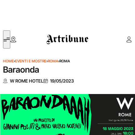
Artribune
HOME
›
EVENTI E MOSTRE
›
ROMA
›
ROMA
Baraonda
W ROME HOTEL
19/05/2023