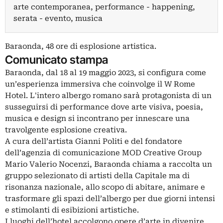
arte contemporanea, performance - happening,
serata - evento, musica
Baraonda, 48 ore di esplosione artistica.
Comunicato stampa
Baraonda, dal 18 al 19 maggio 2023, si configura come
un’esperienza immersiva che coinvolge il W Rome
Hotel. L'intero albergo romano sarà protagonista di un
susseguirsi di performance dove arte visiva, poesia,
musica e design si incontrano per innescare una
travolgente esplosione creativa.
A cura dell’artista Gianni Politi e del fondatore
dell’agenzia di comunicazione MOD Creative Group
Mario Valerio Nocenzi, Baraonda chiama a raccolta un
gruppo selezionato di artisti della Capitale ma di
risonanza nazionale, allo scopo di abitare, animare e
trasformare gli spazi dell’albergo per due giorni intensi
e stimolanti di esibizioni artistiche.
I luoghi dell’hotel accolgono opere d’arte in divenire,