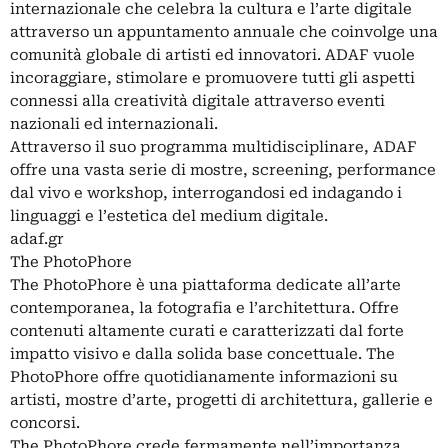
internazionale che celebra la cultura e l’arte digitale
attraverso un appuntamento annuale che coinvolge una
comunità globale di artisti ed innovatori. ADAF vuole
incoraggiare, stimolare e promuovere tutti gli aspetti
connessi alla creatività digitale attraverso eventi
nazionali ed internazionali.
Attraverso il suo programma multidisciplinare, ADAF
offre una vasta serie di mostre, screening, performance
dal vivo e workshop, interrogandosi ed indagando i
linguaggi e l’estetica del medium digitale.
adaf.gr
The PhotoPhore
The PhotoPhore è una piattaforma dedicate all’arte
contemporanea, la fotografia e l’architettura. Offre
contenuti altamente curati e caratterizzati dal forte
impatto visivo e dalla solida base concettuale. The
PhotoPhore offre quotidianamente informazioni su
artisti, mostre d’arte, progetti di architettura, gallerie e
concorsi.
The PhotoPhore crede fermamente nell’importanza