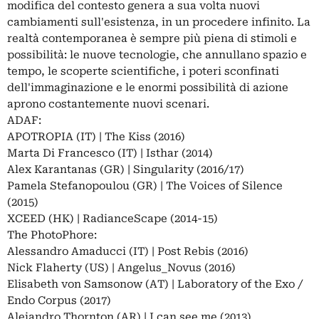
modifica del contesto genera a sua volta nuovi
cambiamenti sull'esistenza, in un procedere infinito. La
realtà contemporanea è sempre più piena di stimoli e
possibilità: le nuove tecnologie, che annullano spazio e
tempo, le scoperte scientifiche, i poteri sconfinati
dell'immaginazione e le enormi possibilità di azione
aprono costantemente nuovi scenari.
ADAF:
APOTROPIA (IT) | The Kiss (2016)
Marta Di Francesco (IT) | Isthar (2014)
Alex Karantanas (GR) | Singularity (2016/17)
Pamela Stefanopoulou (GR) | The Voices of Silence
(2015)
XCEED (HK) | RadianceScape (2014-15)
The PhotoPhore:
Alessandro Amaducci (IT) | Post Rebis (2016)
Nick Flaherty (US) | Angelus_Novus (2016)
Elisabeth von Samsonow (AT) | Laboratory of the Exo /
Endo Corpus (2017)
Alejandro Thornton (AR) | I can see me (2013)