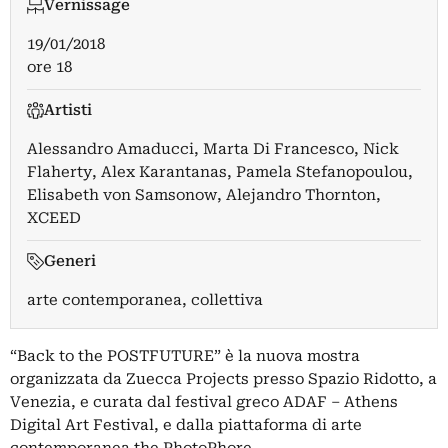
Vernissage
19/01/2018
ore 18
Artisti
Alessandro Amaducci
,
Marta Di Francesco
,
Nick
Flaherty
,
Alex Karantanas
,
Pamela Stefanopoulou
,
Elisabeth von Samsonow
,
Alejandro Thornton
,
XCEED
Generi
arte contemporanea, collettiva
“Back to the POSTFUTURE” è la nuova mostra
organizzata da Zuecca Projects presso Spazio Ridotto, a
Venezia, e curata dal festival greco ADAF – Athens
Digital Art Festival, e dalla piattaforma di arte