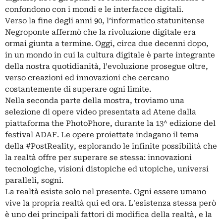
confondono con i mondi e le interfacce digitali.
Verso la fine degli anni 90, l’informatico statunitense
Negroponte affermò che la rivoluzione digitale era
ormai giunta a termine. Oggi, circa due decenni dopo,
in un mondo in cui la cultura digitale è parte integrante
della nostra quotidianità, l’evoluzione prosegue oltre,
verso creazioni ed innovazioni che cercano
costantemente di superare ogni limite.
Nella seconda parte della mostra, troviamo una
selezione di opere video presentata ad Atene dalla
piattaforma the PhotoPhore, durante la 13^ edizione del
festival ADAF. Le opere proiettate indagano il tema
della #PostReality, esplorando le infinite possibilità che
la realtà offre per superare se stessa: innovazioni
tecnologiche, visioni distopiche ed utopiche, universi
paralleli, sogni.
La realtà esiste solo nel presente. Ogni essere umano
vive la propria realtà qui ed ora. L'esistenza stessa però
è uno dei principali fattori di modifica della realtà, e la