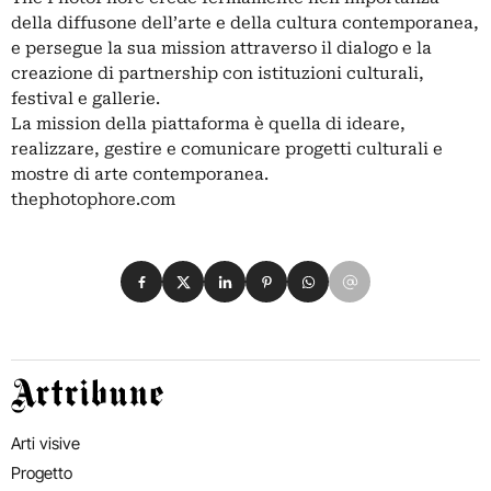
della diffusone dell’arte e della cultura contemporanea,
e persegue la sua mission attraverso il dialogo e la
creazione di partnership con istituzioni culturali,
festival e gallerie.
La mission della piattaforma è quella di ideare,
realizzare, gestire e comunicare progetti culturali e
mostre di arte contemporanea.
thephotophore.com
Condividi su Facebook
Condividi su X
Condividi su LinkedIn
Condividi su Pinterest
Condividi su WhatsApp
Condividi su Email
Artribune
Arti visive
Progetto