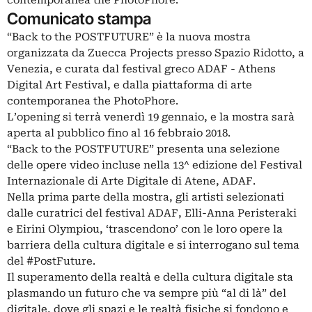
contemporanea the PhotoPhore.
Comunicato stampa
“Back to the POSTFUTURE” è la nuova mostra
organizzata da Zuecca Projects presso Spazio Ridotto, a
Venezia, e curata dal festival greco ADAF - Athens
Digital Art Festival, e dalla piattaforma di arte
contemporanea the PhotoPhore.
L’opening si terrà venerdì 19 gennaio, e la mostra sarà
aperta al pubblico fino al 16 febbraio 2018.
“Back to the POSTFUTURE” presenta una selezione
delle opere video incluse nella 13^ edizione del Festival
Internazionale di Arte Digitale di Atene, ADAF.
Nella prima parte della mostra, gli artisti selezionati
dalle curatrici del festival ADAF, Elli-Anna Peristeraki
e Eirini Olympiou, ‘trascendono’ con le loro opere la
barriera della cultura digitale e si interrogano sul tema
del #PostFuture.
Il superamento della realtà e della cultura digitale sta
plasmando un futuro che va sempre più “al di là” del
digitale, dove gli spazi e le realtà fisiche si fondono e