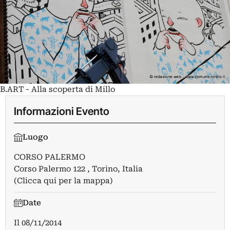
B.ART - Alla scoperta di Millo
Informazioni Evento
Luogo
CORSO PALERMO
Corso Palermo 122 , Torino, Italia
(Clicca qui per la mappa)
Date
Il
08/11/2014