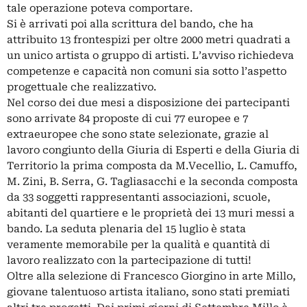
tale operazione poteva comportare.
Si è arrivati poi alla scrittura del bando, che ha
attribuito 13 frontespizi per oltre 2000 metri quadrati a
un unico artista o gruppo di artisti. L’avviso richiedeva
competenze e capacità non comuni sia sotto l’aspetto
progettuale che realizzativo.
Nel corso dei due mesi a disposizione dei partecipanti
sono arrivate 84 proposte di cui 77 europee e 7
extraeuropee che sono state selezionate, grazie al
lavoro congiunto della Giuria di Esperti e della Giuria di
Territorio la prima composta da M.Vecellio, L. Camuffo,
M. Zini, B. Serra, G. Tagliasacchi e la seconda composta
da 33 soggetti rappresentanti associazioni, scuole,
abitanti del quartiere e le proprietà dei 13 muri messi a
bando. La seduta plenaria del 15 luglio è stata
veramente memorabile per la qualità e quantità di
lavoro realizzato con la partecipazione di tutti!
Oltre alla selezione di Francesco Giorgino in arte Millo,
giovane talentuoso artista italiano, sono stati premiati