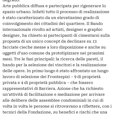
Arte pubblica diffusa e partecipata per rigenerare lo
spazio urbano. Infatti tutto il processo di realizzazione
è stato caratterizzato da un elevatissimo grado di
coinvolgimento dei cittadini del quartiere. Il Bando
internazionale rivolto ad artisti, designer e graphic
designer, ha chiesto ai partecipanti di cimentarsi sulla
proposta di un unico concept da declinare su 13
facciate cieche messe a loro disposizione e anche su
oggetti d’uso comune da prototipizzare nei prossimi
mesi. Tre le fasi principali: la ricerca delle pareti, il
bando per la selezione dei vincitori e la realizzazione
delle opere. In primo luogo è stato affrontato un lungo
lavoro di selezione dei Frontespizi – 9 di proprietà
privata e 4 di proprietà pubblica – che fossero
rappresentativi di Barriera. Azione che ha richiesto
un’attività di facilitazione e mediazione per arrivare
alle delibere delle assemblee condominiali in cui di
volta in volta le persone si ritrovavano a riflettere, con i
tecnici della Fondazione, su benefici e rischi che una