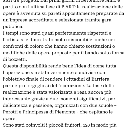
altri tre progetti. Dai primi giorni di Settembre Millo è
partito con l’ultima fase di B.ART: la realizzazione delle
opere è avvenuta su pareti appositamente preparate da
un’impresa accreditata e selezionata tramite gara
pubblica.
I tempi sono stati quasi perfettamente rispettati e
l’artista si è dimostrato molto disponibile anche nei
confronti di coloro che hanno chiesto sostituzioni o
modifiche delle opere proposte per il bando sotto forma
di bozzetti.
Questa disponibilità rende bene l’idea di come tutta
l’operazione sia stata veramente condivisa con
l’obiettivo finale di rendere i cittadini di Barriera
partecipi e orgogliosi dell’operazione. La fase della
realizzazione è stata valorizzata e resa ancora più
interessante grazie a due momenti significativi, per
delicatezza e passione, organizzati con due scuole –
Perotti e Principessa di Piemonte - che ospitano le
opere.
Sono stati coinvolti i piccoli fruitori, 120 in modo più