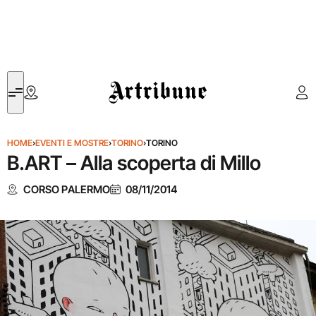
Artribune
HOME
›
EVENTI E MOSTRE
›
TORINO
›
TORINO
B.ART – Alla scoperta di Millo
CORSO PALERMO
08/11/2014