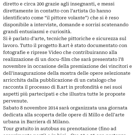
diretto e circa 200 grazie agli insegnanti, e messi
direttamente in contatto con l’artista (lo hanno
identificato come “il pittore volante”) che si è reso
disponibile a interviste, domande e sorrisi scatenando
grandi entusiasmi e curiosità.
Si è parlato d’arte, tecniche pittoriche e sicurezza sul
lavoro. Tutto il progetto B.art è stato documentato con
fotografie e riprese Video che contribuiranno alla
realizzazione di un docu-film che sarà presentato l’8
novembre in occasione della premiazione dei vincitori e
dell'inaugurazione della mostra delle opere selezionate
arricchita dalla pubblicazione di un catalogo che
racconta il processo di B.art in profondità e nei suoi
aspetti più partecipati e che illustra tutte le proposte
pervenute.
Sabato 8 novembre 2014 sarà organizzata una giornata
dedicata alla scoperta delle opere di Millo e dell'arte
urbana in Barriera di Milano.
Tour gratuito in autobus su prenotazione (fino ad