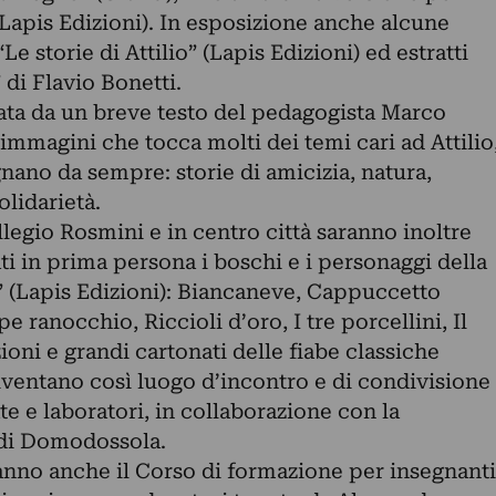
Lapis Edizioni). In esposizione anche alcune
Le storie di Attilio” (Lapis Edizioni) ed estratti
 di Flavio Bonetti.
ta da un breve testo del pedagogista Marco
 immagini che tocca molti dei temi cari ad Attilio
nano da sempre: storie di amicizia, natura,
olidarietà.
llegio Rosmini e in centro città saranno inoltre
ti in prima persona i boschi e i personaggi della
io” (Lapis Edizioni): Biancaneve, Cappuccetto
e ranocchio, Riccioli d’oro, I tre porcellini, Il
ioni e grandi cartonati delle fiabe classiche
iventano così luogo d’incontro e di condivisione
te e laboratori, in collaborazione con la
 di Domodossola.
ranno anche il Corso di formazione per insegnanti