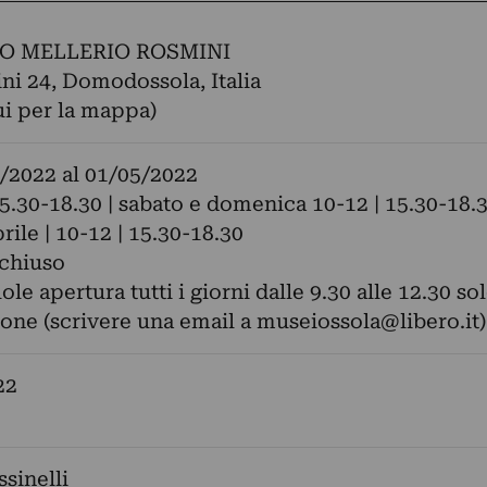
O MELLERIO ROSMINI
ni 24, Domodossola, Italia
ui per la mappa)
/2022
al
01/05/2022
5.30-18.30 | sabato e domenica 10-12 | 15.30-18.
rile | 10-12 | 15.30-18.30
 chiuso
ole apertura tutti i giorni dalle 9.30 alle 12.30 so
one (scrivere una email a
museiossola@libero.it
)
22
ssinelli