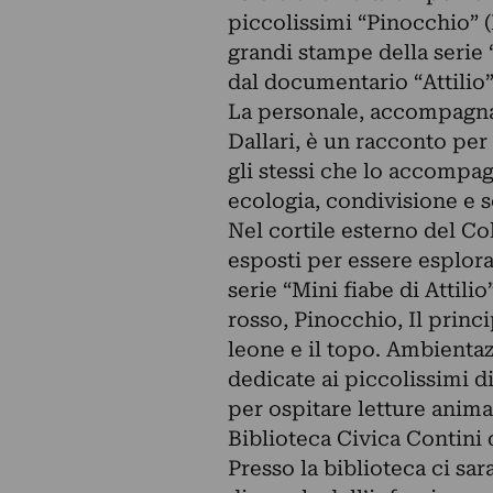
piccolissimi “Pinocchio” (
grandi stampe della serie “
dal documentario “Attilio”
La personale, accompagna
Dallari, è un racconto per
gli stessi che lo accompag
ecologia, condivisione e s
Nel cortile esterno del Co
esposti per essere esplora
serie “Mini fiabe di Attil
rosso, Pinocchio, Il princip
leone e il topo. Ambientaz
dedicate ai piccolissimi d
per ospitare letture anima
Biblioteca Civica Contini
Presso la biblioteca ci sa