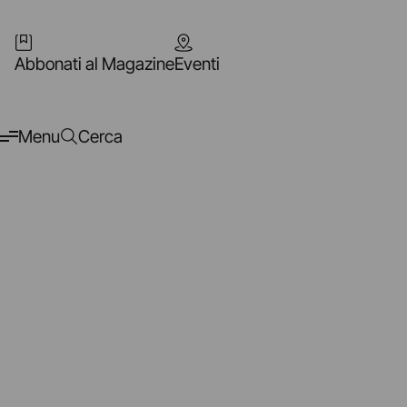
Abbonati al Magazine
Eventi
Menu
Cerca