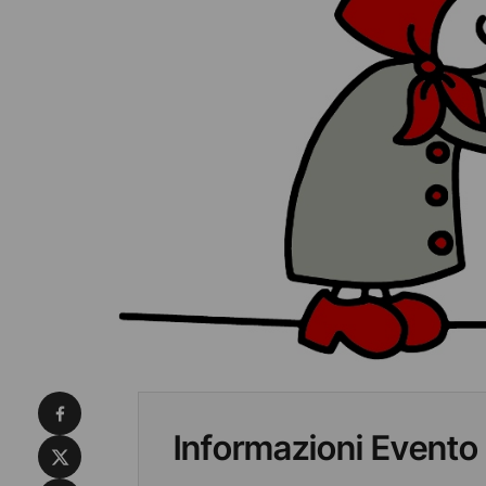
Condividi su Facebook
Informazioni Evento
Condividi su X