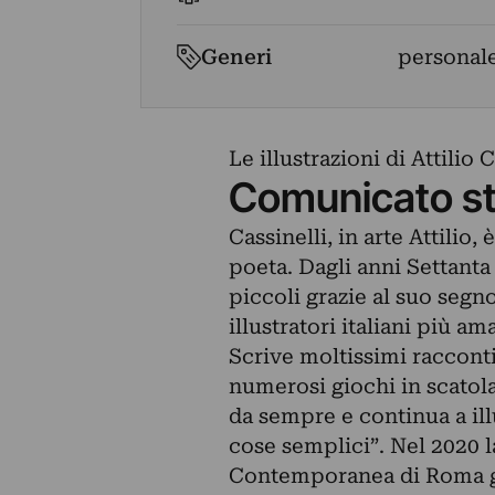
Generi
personale
Le illustrazioni di Attilio
Comunicato s
Cassinelli, in arte Attilio,
poeta. Dagli anni Settanta 
piccoli grazie al suo segn
illustratori italiani più am
Scrive moltissimi racconti
numerosi giochi in scatola
da sempre e continua a ill
cose semplici”. Nel 2020 
Contemporanea di Roma gl