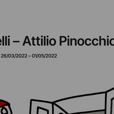
lli – Attilio Pinocchio
26/03/2022
–
01/05/2022