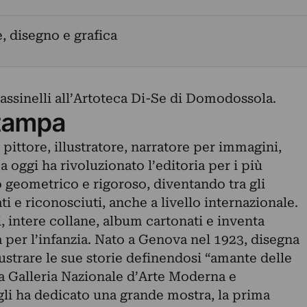
, disegno e grafica
 Cassinelli all’Artoteca Di-Se di Domodossola.
tampa
 è pittore, illustratore, narratore per immagini,
a oggi ha rivoluzionato l’editoria per i più
o geometrico e rigoroso, diventando tra gli
ati e riconosciuti, anche a livello internazionale.
, intere collane, album cartonati e inventa
 per l’infanzia. Nato a Genova nel 1923, disegna
ustrare le sue storie definendosi “amante delle
la Galleria Nazionale d’Arte Moderna e
i ha dedicato una grande mostra, la prima