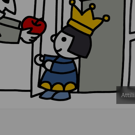
Attil