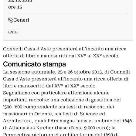
25/10/2013
ore 15
Generi
asta
Gonnelli Casa d’Aste presenterà all’incanto una ricca
offerta di libri e manoscritti dal XV° al XX° secolo.
Comunicato stampa
La sessione autunnale, 25 e 26 ottobre 2013, di Gonnelli
Casa d'Aste presenterà all'incanto una ricca offerta di
libri e manoscritti dal XV° al XX° secolo.
Segnaliamo con particolare attenzione alcune
importanti raccolte: una collezione di gesuitica del
‘500-‘600 comprendente sia testi di resoconti dei
missionari in Oriente, sia testi di Scienze ed
Architettura, quali l’Ars magna lucis et umbrae del 1646
di Athanasius Kircher (base d’asta 9.000 euro); la
Perspectiva pictorum et architectorum del 1693 di