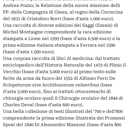
Andrea Pozzo; la Relatione della nuova missione delli
PP. della Compagnia di Giesu, al regno della Cocincina
del 1631 di Cristoforo Borri (base d’asta 1.000 euro).
Una raccolta di diverse edizioni dei Saggi (Essais) di
Michel Montaigne comprendente la rara edizione
stampata a Lione nel 1593 (base d’asta 6.500 euro) e la
prima edizione italiana stampata a Ferrara nel 1590
(base d’asta 1.500 euro).
Una corposa raccolta di libri di medicina: dal trattato
enciclopedico dell’Historia Naturalis del 1472 di Plinio il
Vecchio (base d’asta 5.000 euro) al primo testo sulle
ferite da arma da fuoco del 1552 di Alfonso Ferri De
Sclopetorum sive Archibusorum vulneribus (base
d’asta 3.000 euro), fino ai trattati ottocenteschi di
chirurgia oculare quali il Chirurgie oculaire del 1844 di
Charles Deval (base d’asta 600 euro).
Una bella collezione di testi illustrati del ‘700 e dell’800
comprendente la prima edizione illustrata dei Promessi
Sposi del 1840 Di Alessandro Manzoni (base d’asta 800