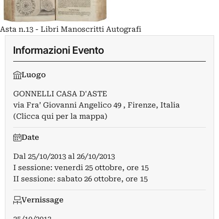
Asta n.13 - Libri Manoscritti Autografi
Informazioni Evento
Luogo
GONNELLI CASA D'ASTE
via Fra’ Giovanni Angelico 49 , Firenze, Italia
(Clicca qui per la mappa)
Date
Dal
25/10/2013
al
26/10/2013
I sessione: venerdi 25 ottobre, ore 15
II sessione: sabato 26 ottobre, ore 15
Vernissage