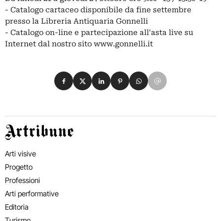
- Catalogo cartaceo disponibile da fine settembre
presso la Libreria Antiquaria Gonnelli
- Catalogo on-line e partecipazione all'asta live su
Internet dal nostro sito www.gonnelli.it
Condividi su Facebook
Condividi su X
Condividi su LinkedIn
Condividi su Pinterest
Condividi su WhatsApp
Condividi su Email
Artribune
Arti visive
Progetto
Professioni
Arti performative
Editoria
Turismo