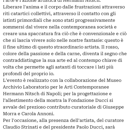
l'arte e l'azione artistica di Hermann Nitsch.
Liberare l'anima e il corpo dalle frustrazioni attraverso
riti catartici collettivi, attraverso il contatto con gli
istinti primordiali che sono stati progressivamente
sommersi dal vivere nella contemporanea società e
creare una spaccatura fra ciò che è convenzionale e ciò
che si lascia vivere solo nelle nostre fantasie: questo è
il fine ultimo di questo straordinario artista. Il rosso,
colore della passione e della carne, diventa il segno che
contraddistingue la sua arte ed al contempo chiave di
volta che permette agli astanti di toccare i lati più
profondi del proprio io.
L’evento è realizzato con la collaborazione del Museo
Archivio Laboratorio per le Arti Contemporanee
Hermann Nitsch di Napoli; per la progettazione e
l’allestimento della mostra la Fondazione Ducci si
avvale del prezioso contributo curatoriale di Giuseppe
Morra e Carola Annoni.
Per l'occasione, alla presenza dell'artista, del curatore
Claudio Strinati e del presidente Paolo Ducci, sarà