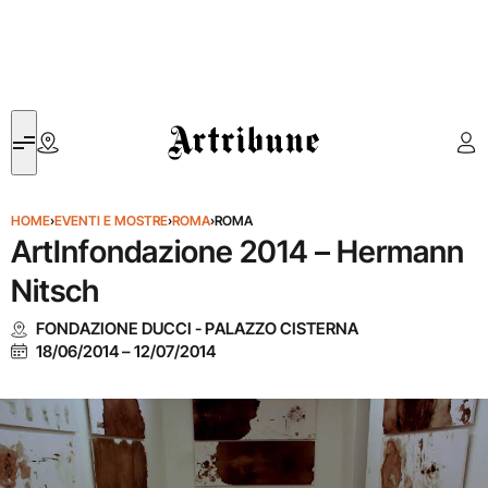
Artribune
HOME
›
EVENTI E MOSTRE
›
ROMA
›
ROMA
ArtInfondazione 2014 – Hermann
Nitsch
FONDAZIONE DUCCI - PALAZZO CISTERNA
18/06/2014
–
12/07/2014