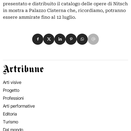
presentato e distribuito il catalogo delle opere di Nitsch
in mostra a Palazzo Cisterna che, ricordiamo, potranno
essere ammirate fino al 12 luglio.
Condividi su Facebook
Condividi su X
Condividi su LinkedIn
Condividi su Pinterest
Condividi su WhatsApp
Condividi su Email
Artribune
Arti visive
Progetto
Professioni
Arti performative
Editoria
Turismo
Dal mondo