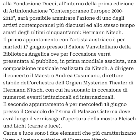
alla Fondazione Ducci, all'interno della prima edizione
di Artinfondazione "Contemporaneo Europeo 2000-
2010", sarà possibile ammirare l'azione di uno degli
artisti contemporanei più discussi ed allo stesso tempo
amati degli ultimi cinquant'anni: Hermann Nitsch.
Il primo appuntamento con l'artista austriaco è per
martedì 17 giugno presso il Salone Vanvitelliano della
Biblioteca Angelica ove per l'occasione verrà
presentata al pubblico, in prima mondiale assoluta, una
composizione musicale realizzata da Nitsch. A dirigere
il concerto il Maestro Andrea Cusumano, direttore
stabile dell’orchestra dell’Orgien Mysterien Theater di
Hermann Nitsch, con cui ha suonato in occasione di
numerosi eventi istituzionali ed internazionali.
Il secondo appuntamento è per mercoledì 18 giugno
presso il Cenacolo de l’Erma di Palazzo Cisterna dove
avrà luogo il vernissage d'apertura della mostra Fleisch
und Licht (carne e luce).
Carne e luce sono i due elementi che più caratterizzano