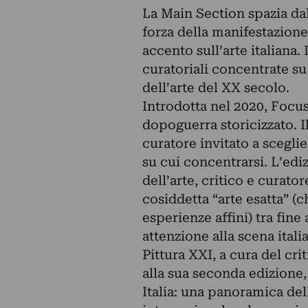
La Main Section spazia dal
forza della manifestazione
accento sull’arte italiana
curatoriali concentrate s
dell’arte del XX secolo.
Introdotta nel 2020, Focus
dopoguerra storicizzato. I
curatore invitato a sceglie
su cui concentrarsi. L’edi
dell’arte, critico e curat
cosiddetta “arte esatta” 
esperienze affini) tra fine
attenzione alla scena itali
Pittura XXI, a cura del cr
alla sua seconda edizione,
Italia: una panoramica del