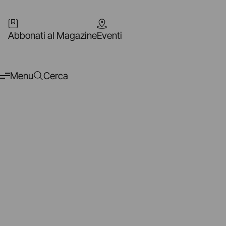
Abbonati al Magazine
Eventi
Menu
Cerca