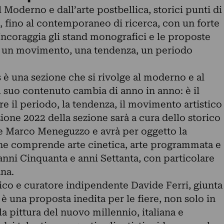
 Moderno e dall’arte postbellica, storici punti di
, fino al contemporaneo di ricerca, con un forte
. Incoraggia gli stand monografici e le proposte
u un movimento, una tendenza, un periodo
 è una sezione che si rivolge al moderno e al
l suo contenuto cambia di anno in anno: è il
re il periodo, la tendenza, il movimento artistico
zione 2022 della sezione sarà a cura dello storico
ore Marco Meneguzzo e avrà per oggetto la
(che comprende arte cinetica, arte programmata e
 anni Cinquanta e anni Settanta, con particolare
ana.
itico e curatore indipendente Davide Ferri, giunta
 è una proposta inedita per le fiere, non solo in
la pittura del nuovo millennio, italiana e