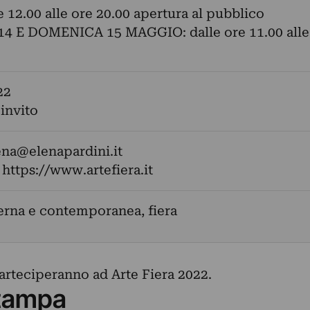
re 12.00 alle ore 20.00 apertura al pubblico
4 E DOMENICA 15 MAGGIO: dalle ore 11.00 alle
22
 invito
ena@elenapardini.it
:
https://www.artefiera.it
erna e contemporanea, fiera
arteciperanno ad Arte Fiera 2022.
tampa