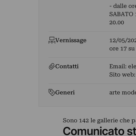
- dalle o
SABATO 1
20.00
Vernissage
12/05/20
ore 17 su
Contatti
Email:
el
Sito web
Generi
arte mod
Sono 142 le gallerie che p
Comunicato s