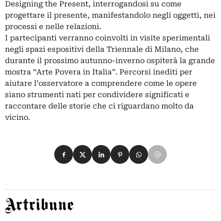
Designing the Present, interrogandosi su come
progettare il presente, manifestandolo negli oggetti, nei
processi e nelle relazioni.
I partecipanti verranno coinvolti in visite sperimentali
negli spazi espositivi della Triennale di Milano, che
durante il prossimo autunno-inverno ospiterà la grande
mostra “Arte Povera in Italia”. Percorsi inediti per
aiutare l’osservatore a comprendere come le opere
siano strumenti nati per condividere significati e
raccontare delle storie che ci riguardano molto da
vicino.
Condividi su Facebook
Condividi su X
Condividi su LinkedIn
Condividi su Pinterest
Condividi su WhatsApp
Condividi su Email
Artribune