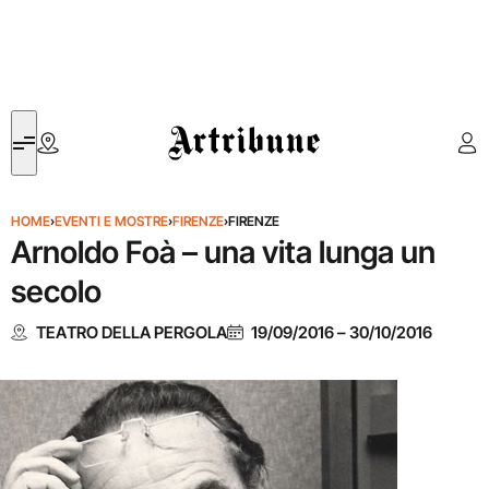
Artribune
HOME
›
EVENTI E MOSTRE
›
FIRENZE
›
FIRENZE
Arnoldo Foà – una vita lunga un
secolo
TEATRO DELLA PERGOLA
19/09/2016
–
30/10/2016