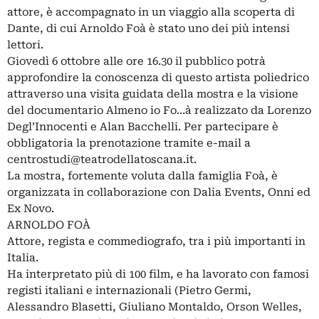
attore, è accompagnato in un viaggio alla scoperta di
Dante, di cui Arnoldo Foà è stato uno dei più intensi
lettori.
Giovedì 6 ottobre alle ore 16.30 il pubblico potrà
approfondire la conoscenza di questo artista poliedrico
attraverso una visita guidata della mostra e la visione
del documentario Almeno io Fo…à realizzato da Lorenzo
Degl’Innocenti e Alan Bacchelli. Per partecipare è
obbligatoria la prenotazione tramite e-mail a
centrostudi@teatrodellatoscana.it
.
La mostra, fortemente voluta dalla famiglia Foà, è
organizzata in collaborazione con Dalia Events, Onni ed
Ex Novo.
ARNOLDO FOÀ
Attore, regista e commediografo, tra i più importanti in
Italia.
Ha interpretato più di 100 film, e ha lavorato con famosi
registi italiani e internazionali (Pietro Germi,
Alessandro Blasetti, Giuliano Montaldo, Orson Welles,