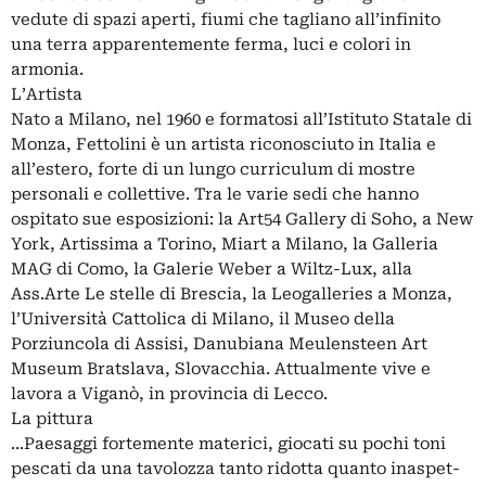
vedute di spazi aperti, fiumi che tagliano all’infinito
una terra apparentemente ferma, luci e colori in
armonia.
L’Artista
Nato a Milano, nel 1960 e formatosi all’Istituto Statale di
Monza, Fettolini è un artista riconosciuto in Italia e
all’estero, forte di un lungo curriculum di mostre
personali e collettive. Tra le varie sedi che hanno
ospitato sue esposizioni: la Art54 Gallery di Soho, a New
York, Artissima a Torino, Miart a Milano, la Galleria
MAG di Como, la Galerie Weber a Wiltz-Lux, alla
Ass.Arte Le stelle di Brescia, la Leogalleries a Monza,
l’Università Cattolica di Milano, il Museo della
Porziuncola di Assisi, Danubiana Meulensteen Art
Museum Bratslava, Slovacchia. Attualmente vive e
lavora a Viganò, in provincia di Lecco.
La pittura
...Paesaggi fortemente materici, giocati su pochi toni
pescati da una tavolozza tanto ridotta quanto inaspet-