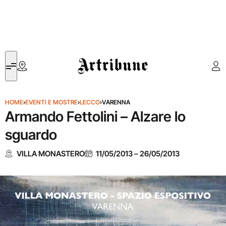
Artribune
HOME
›
EVENTI E MOSTRE
›
LECCO
›
VARENNA
Armando Fettolini – Alzare lo
sguardo
VILLA MONASTERO
11/05/2013
–
26/05/2013