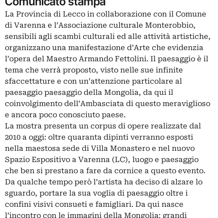
Comunicato stampa
La Provincia di Lecco in collaborazione con il Comune
di Varenna e l’Associazione culturale Monterobbio,
sensibili agli scambi culturali ed alle attività artistiche,
organizzano una manifestazione d’Arte che evidenzia
l’opera del Maestro Armando Fettolini. Il paesaggio è il
tema che verrà proposto, visto nelle sue infinite
sfaccettature e con un’attenzione particolare al
paesaggio paesaggio della Mongolia, da qui il
coinvolgimento dell’Ambasciata di questo meraviglioso
e ancora poco conosciuto paese.
La mostra presenta un corpus di opere realizzate dal
2010 a oggi: oltre quaranta dipinti verranno esposti
nella maestosa sede di Villa Monastero e nel nuovo
Spazio Espositivo a Varenna (LC), luogo e paesaggio
che ben si prestano a fare da cornice a questo evento.
Da qualche tempo però l’artista ha deciso di alzare lo
sguardo, portare la sua voglia di paesaggio oltre i
confini visivi consueti e famigliari. Da qui nasce
l’incontro con le immagini della Mongolia: grandi