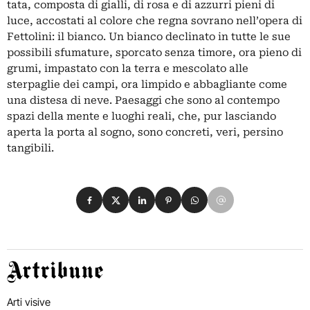
tata, composta di gialli, di rosa e di azzurri pieni di
luce, accostati al colore che regna sovrano nell’opera di
Fettolini: il bianco. Un bianco declinato in tutte le sue
possibili sfumature, sporcato senza timore, ora pieno di
grumi, impastato con la terra e mescolato alle
sterpaglie dei campi, ora limpido e abbagliante come
una distesa di neve. Paesaggi che sono al contempo
spazi della mente e luoghi reali, che, pur lasciando
aperta la porta al sogno, sono concreti, veri, persino
tangibili.
Condividi su Facebook
Condividi su X
Condividi su LinkedIn
Condividi su Pinterest
Condividi su WhatsApp
Condividi su Email
Artribune
Arti visive