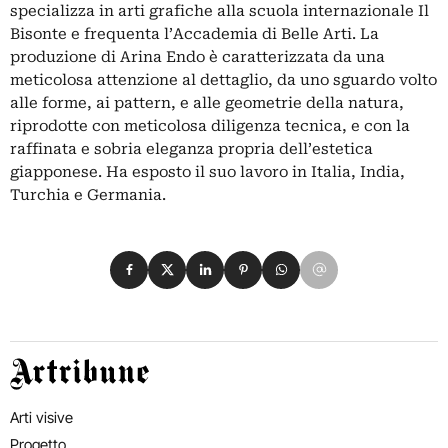
specializza in arti grafiche alla scuola internazionale Il
Bisonte e frequenta l’Accademia di Belle Arti. La
produzione di Arina Endo è caratterizzata da una
meticolosa attenzione al dettaglio, da uno sguardo volto
alle forme, ai pattern, e alle geometrie della natura,
riprodotte con meticolosa diligenza tecnica, e con la
raffinata e sobria eleganza propria dell’estetica
giapponese. Ha esposto il suo lavoro in Italia, India,
Turchia e Germania.
Condividi su Facebook
Condividi su X
Condividi su LinkedIn
Condividi su Pinterest
Condividi su WhatsApp
Condividi su Email
Artribune
Arti visive
Progetto