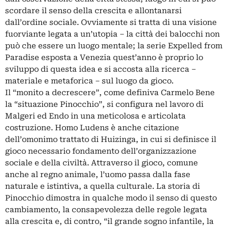
scordare il senso della crescita e allontanarsi
dall’ordine sociale. Ovviamente si tratta di una visione
fuorviante legata a un’utopia – la città dei balocchi non
può che essere un luogo mentale; la serie Expelled from
Paradise esposta a Venezia quest’anno è proprio lo
sviluppo di questa idea e si accosta alla ricerca –
materiale e metaforica – sul luogo da gioco.
Il “monito a decrescere”, come definiva Carmelo Bene
la “situazione Pinocchio”, si configura nel lavoro di
Malgeri ed Endo in una meticolosa e articolata
costruzione. Homo Ludens è anche citazione
dell’omonimo trattato di Huizinga, in cui si definisce il
gioco necessario fondamento dell’organizzazione
sociale e della civiltà. Attraverso il gioco, comune
anche al regno animale, l’uomo passa dalla fase
naturale e istintiva, a quella culturale. La storia di
Pinocchio dimostra in qualche modo il senso di questo
cambiamento, la consapevolezza delle regole legata
alla crescita e, di contro, “il grande sogno infantile, la