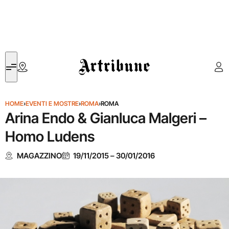
Artribune
HOME
›
EVENTI E MOSTRE
›
ROMA
›
ROMA
Arina Endo & Gianluca Malgeri –
Homo Ludens
MAGAZZINO
19/11/2015
–
30/01/2016