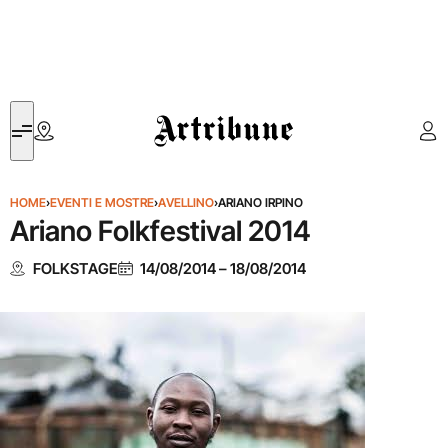
Artribune
HOME
›
EVENTI E MOSTRE
›
AVELLINO
›
ARIANO IRPINO
Ariano Folkfestival 2014
FOLKSTAGE
14/08/2014
–
18/08/2014