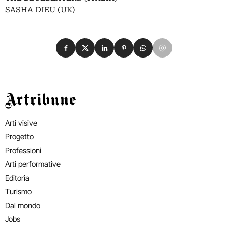
SASHA DIEU (UK)
Condividi su Facebook
Condividi su X
Condividi su LinkedIn
Condividi su Pinterest
Condividi su WhatsApp
Condividi su Email
Artribune
Arti visive
Progetto
Professioni
Arti performative
Editoria
Turismo
Dal mondo
Jobs