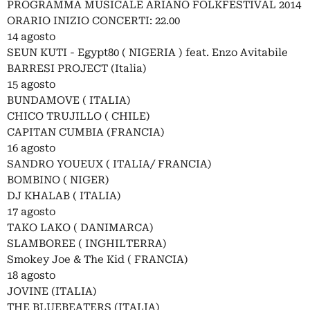
PROGRAMMA MUSICALE ARIANO FOLKFESTIVAL 2014
ORARIO INIZIO CONCERTI: 22.00
14 agosto
SEUN KUTI - Egypt80 ( NIGERIA ) feat. Enzo Avitabile
BARRESI PROJECT (Italia)
15 agosto
BUNDAMOVE ( ITALIA)
CHICO TRUJILLO ( CHILE)
CAPITAN CUMBIA (FRANCIA)
16 agosto
SANDRO YOUEUX ( ITALIA/ FRANCIA)
BOMBINO ( NIGER)
DJ KHALAB ( ITALIA)
17 agosto
TAKO LAKO ( DANIMARCA)
SLAMBOREE ( INGHILTERRA)
Smokey Joe & The Kid ( FRANCIA)
18 agosto
JOVINE (ITALIA)
THE BLUEBEATERS (ITALIA)