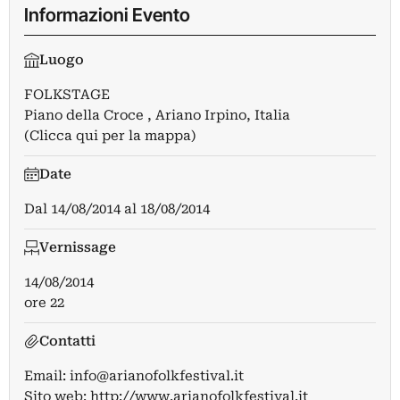
Informazioni Evento
Luogo
FOLKSTAGE
Piano della Croce , Ariano Irpino, Italia
(Clicca qui per la mappa)
Date
Dal
14/08/2014
al
18/08/2014
Vernissage
14/08/2014
ore 22
Contatti
Email:
info@arianofolkfestival.it
Sito web:
http://www.arianofolkfestival.it