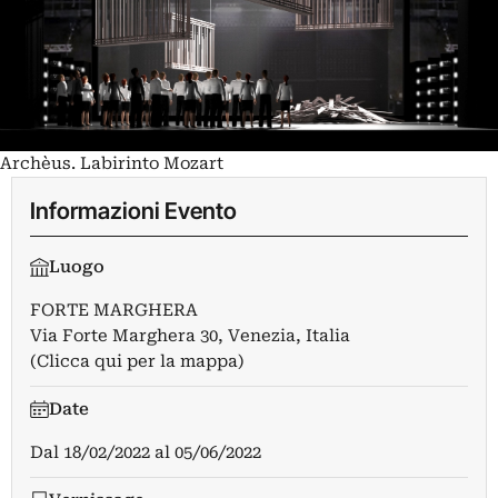
Archèus. Labirinto Mozart
Informazioni Evento
Luogo
FORTE MARGHERA
Via Forte Marghera 30, Venezia, Italia
(Clicca qui per la mappa)
Date
Dal
18/02/2022
al
05/06/2022