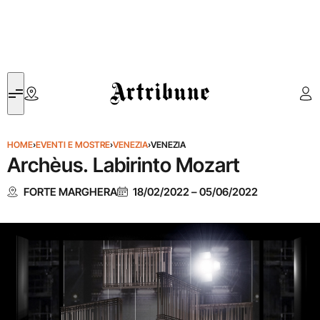
Artribune
HOME
›
EVENTI E MOSTRE
›
VENEZIA
›
VENEZIA
Archèus. Labirinto Mozart
FORTE MARGHERA
18/02/2022
–
05/06/2022