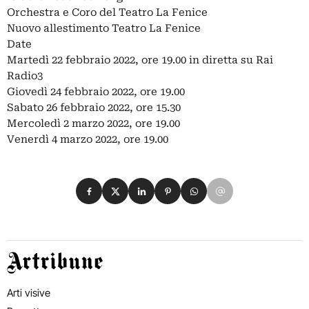
Orchestra e Coro del Teatro La Fenice
Nuovo allestimento Teatro La Fenice
Date
Martedì 22 febbraio 2022, ore 19.00 in diretta su Rai
Radio3
Giovedì 24 febbraio 2022, ore 19.00
Sabato 26 febbraio 2022, ore 15.30
Mercoledì 2 marzo 2022, ore 19.00
Venerdì 4 marzo 2022, ore 19.00
Condividi su Facebook
Condividi su X
Condividi su LinkedIn
Condividi su Pinterest
Condividi su WhatsApp
Condividi su Email
Artribune
Arti visive