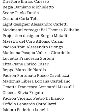
Direttore Enrico Calesso
Regia Damiano Michieletto
Scene Paolo Fantin
Costumi Carla Teti
Light designer Alessandro Carletti
Movimenti coreografici Thomas Wilhelm
Projection designer Sergio Metalli
Maestro del Coro Alfonso Caiani
Padron Toni Alessandro Luongo
Madonna Pasqua Valeria Girardello
Lucietta Francesca Sorteni
Titta-Nane Enrico Casari
Beppo Marcello Nardis
Padron Fortunato Rocco Cavalluzzi
Madonna Libera Loriana Castellano
Orsetta Francesca Lombardi Mazzulli
Checca Silvia Frigato
Padron Vicenzo Pietro Di Bianco
Toffolo Leonardo Cortellazzi
Isidoro Federico Longhi