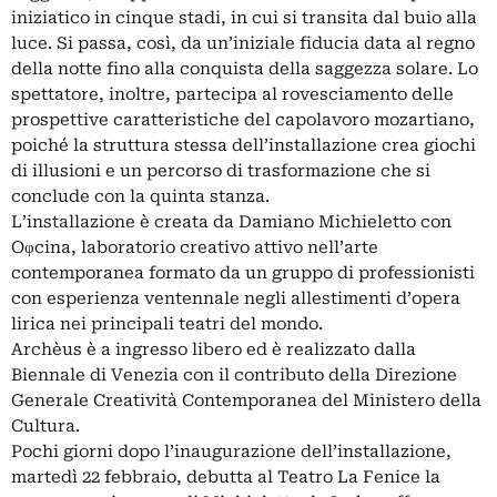
iniziatico in cinque stadi, in cui si transita dal buio alla
luce. Si passa, così, da un’iniziale fiducia data al regno
della notte fino alla conquista della saggezza solare. Lo
spettatore, inoltre, partecipa al rovesciamento delle
prospettive caratteristiche del capolavoro mozartiano,
poiché la struttura stessa dell’installazione crea giochi
di illusioni e un percorso di trasformazione che si
conclude con la quinta stanza.
L’installazione è creata da Damiano Michieletto con
Oφcina, laboratorio creativo attivo nell’arte
contemporanea formato da un gruppo di professionisti
con esperienza ventennale negli allestimenti d’opera
lirica nei principali teatri del mondo.
Archèus è a ingresso libero ed è realizzato dalla
Biennale di Venezia con il contributo della Direzione
Generale Creatività Contemporanea del Ministero della
Cultura.
Pochi giorni dopo l’inaugurazione dell’installazione,
martedì 22 febbraio, debutta al Teatro La Fenice la