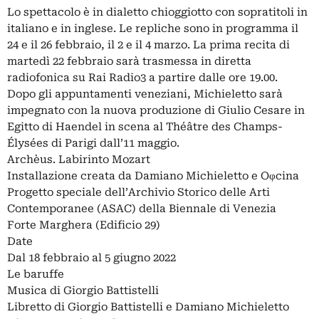
Lo spettacolo è in dialetto chioggiotto con sopratitoli in
italiano e in inglese. Le repliche sono in programma il
24 e il 26 febbraio, il 2 e il 4 marzo. La prima recita di
martedì 22 febbraio sarà trasmessa in diretta
radiofonica su Rai Radio3 a partire dalle ore 19.00.
Dopo gli appuntamenti veneziani, Michieletto sarà
impegnato con la nuova produzione di Giulio Cesare in
Egitto di Haendel in scena al Théâtre des Champs-
Élysées di Parigi dall’11 maggio.
Archèus. Labirinto Mozart
Installazione creata da Damiano Michieletto e Oφcina
Progetto speciale dell’Archivio Storico delle Arti
Contemporanee (ASAC) della Biennale di Venezia
Forte Marghera (Edificio 29)
Date
Dal 18 febbraio al 5 giugno 2022
Le baruffe
Musica di Giorgio Battistelli
Libretto di Giorgio Battistelli e Damiano Michieletto