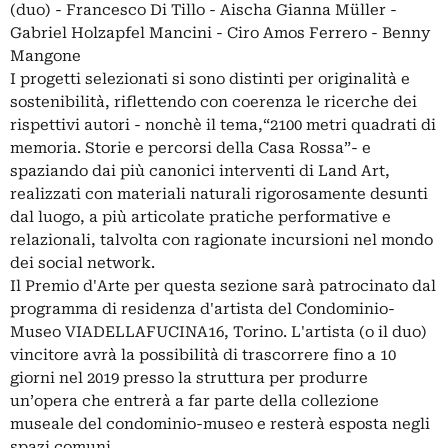
(duo) - Francesco Di Tillo - Aischa Gianna Müller -
Gabriel Holzapfel Mancini - Ciro Amos Ferrero - Benny
Mangone
I progetti selezionati si sono distinti per originalità e
sostenibilità, riflettendo con coerenza le ricerche dei
rispettivi autori - nonchè il tema,“2100 metri quadrati di
memoria. Storie e percorsi della Casa Rossa”- e
spaziando dai più canonici interventi di Land Art,
realizzati con materiali naturali rigorosamente desunti
dal luogo, a più articolate pratiche performative e
relazionali, talvolta con ragionate incursioni nel mondo
dei social network.
Il Premio d'Arte per questa sezione sarà patrocinato dal
programma di residenza d'artista del Condominio-
Museo VIADELLAFUCINA16, Torino. L'artista (o il duo)
vincitore avrà la possibilità di trascorrere fino a 10
giorni nel 2019 presso la struttura per produrre
un’opera che entrerà a far parte della collezione
museale del condominio-museo e resterà esposta negli
spazi comuni.