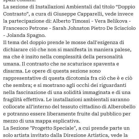
La sezione di Installazioni Ambientali dal titolo “Doppio
Contrasto”, a cura di Giuseppe Capparelli, vede invece
la partecipazione di: Alberto Timossi - Vera Belikova -
Francesco Petrone - Sarah Johnston Pietro De Scisciolo
- Jolanda Spagno.
Il tema del doppio prende le mosse dall'esigenza di
dichiarare ciò che non si manifesta in maniera palese,
ma che è insito nella complessità della personalità
umana. Il contrasto che ne scaturisce spaventa e
disarma. Le opere di questa sezione sono
rappresentative di questa dicotomia fra ciò che è e ciò
che sembra; e si mostrano agli occhi dei riguardanti
nella fascinazione di una solidità immaginata e di una
fragilità effettiva. Le installazioni ambientali saranno
collocate all’interno del tessuto cittadino di Alberobello
e potranno essere liberamente fruite dal pubblico per
mezzo di una mappa esplicativa.
La Sezione "Progetto Speciale", a cui prende parte un
solo artista invitato dalla Direzione Artistica, vede la