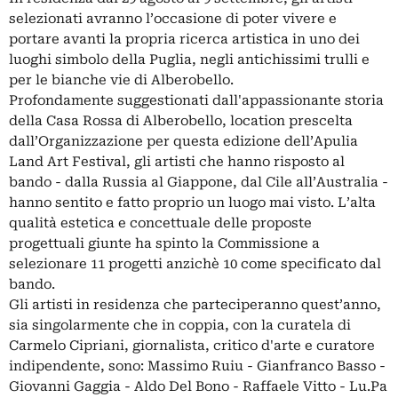
selezionati avranno l’occasione di poter vivere e
portare avanti la propria ricerca artistica in uno dei
luoghi simbolo della Puglia, negli antichissimi trulli e
per le bianche vie di Alberobello.
Profondamente suggestionati dall'appassionante storia
della Casa Rossa di Alberobello, location prescelta
dall’Organizzazione per questa edizione dell’Apulia
Land Art Festival, gli artisti che hanno risposto al
bando - dalla Russia al Giappone, dal Cile all’Australia -
hanno sentito e fatto proprio un luogo mai visto. L’alta
qualità estetica e concettuale delle proposte
progettuali giunte ha spinto la Commissione a
selezionare 11 progetti anzichè 10 come specificato dal
bando.
Gli artisti in residenza che parteciperanno quest’anno,
sia singolarmente che in coppia, con la curatela di
Carmelo Cipriani, giornalista, critico d'arte e curatore
indipendente, sono: Massimo Ruiu - Gianfranco Basso -
Giovanni Gaggia - Aldo Del Bono - Raffaele Vitto - Lu.Pa