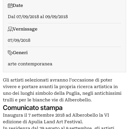
Date
Dal
07/09/2018
al
09/09/2018
Vernissage
07/09/2018
Generi
arte contemporanea
Gli artisti selezionati avranno l’occasione di poter
vivere e portare avanti la propria ricerca artistica in
uno dei luoghi simbolo della Puglia, negli antichissimi
trulli e per le bianche vie di Alberobello.
Comunicato stampa
Inaugura il 7 settembre 2018 ad Alberobello la VI
edizione di Apulia Land Art Festival.
In residenza dal 29 agosto al 9 settembre, gli artisti