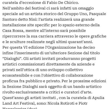
curatela d’eccezione di Fabio De Chirico.
Nell'ambito del festival ci sarà infatti un omaggio
speciale ad un artista storico del Gruppo Uno, Pasquale
Santoro detto Ninì: l’artista realizzerà una grande
installazione site specific per lo spazio esterno della
Casa Rossa, mentre all’interno sarà possibile
ripercorrere la sua carriera attraverso le opere grafiche
e le sculture realizzate negli ultimi quarant'anni.
Per questa VI edizione l’Organizzazione ha deciso
infine l’inserimento di un’ulteriore Sezione dal titolo
“Dialoghi”. Gli artisti invitati produrranno progetti
artistici commissionati direttamente da aziende e
privati nell’ottica di uno sviluppo collettivo
ecosostenibile e con l’obiettivo di collaborazione
proficua fra pubblico e privato. Per le prossime edizioni
la Sezione Dialoghi sarà oggetto di un bando artistico
rivolto esclusivamente a critici e curatori d’arte.
Quest’anno gli artisti invitati , con la curatela di Apulia
Land Art Festival, sono: Nicola Rotiroti e Piotr