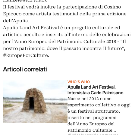
Hanzelewicz (duo).
Il festival vedrà inoltre la partecipazione di Cosimo
Epicoco come artista testimonial della prima edizione
dell’Apulia.
Apulia Land Art Festival è un progetto culturale ed
artistico accolto e inserito all'interno delle celebrazioni
per l’Anno Europeo del Patrimonio Culturale 2018 - “Il
nostro patrimonio: dove il passato incontra il futuro”,
#EuropeForCulture.
Articoli correlati
WHO'S WHO
Apulia Land Art Festival.
Intervista a Carlo Palmisano
Nasce nel 2012 come
esperimento collettivo e oggi
è un festival strutturato,
inserito nei programmi
dell’Anno Europeo del
Patrimonio Culturale…