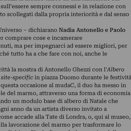
, sull’essere sempre connessi e in relazione con
tto scollegati dalla propria interiorità e dal senso
Universo – dichiarano
Nadia Antonello e Paolo
er comprare cose e incamerare
uti, ma per impegnarci ad essere migliori, per
ché tutto ha a che fare con noi, anche le
ittà la mostra di Antonello Ghezzi con l’
Albero
e
site-specific
in piazza Duomo durante le festivit
in questa occasione al mudaC, il duo ha messo in
ole del marmo, attraverso una forma di economia
zzando un modulo base di albero di Natale che
gni anno da un artista diverso invitato a
 come accade alla Tate di Londra, o, qui al museo,
ella lavorazione del marmo per trasformare lo