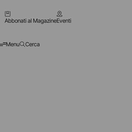
Abbonati al Magazine
Eventi
Menu
Cerca