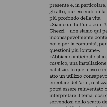
presente e, in particolare
gli altri, pur essendo di fa
più profondo della vita.
«Siamo un tutt’uno con l’
Ghezzi
– non siamo qui p
inconsapevolmente conten
noi e per la comunità, per
questioni più lontane».
«Abbiamo anticipato alla c
cosmico
, una installazion
natalizie. In quel caso e 
atto un utilizzo consapev
circolare dell’arte, reali
potrà essere reinventato o
interpretare il tema, così
servendosi dello scarto d