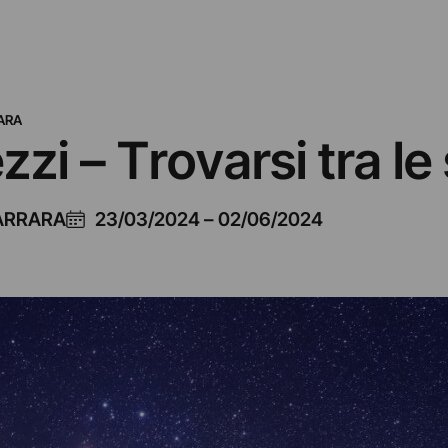
ARA
zi – Trovarsi tra le 
CARRARA
23/03/2024
–
02/06/2024