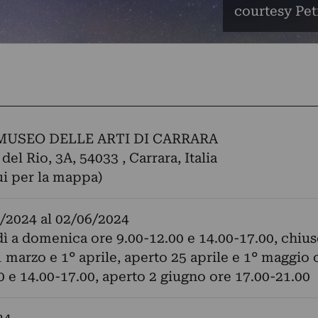
courtesy Pet
USEO DELLE ARTI DI CARRARA
del Rio, 3A, 54033 , Carrara, Italia
ui per la mappa)
/2024
al
02/06/2024
ì a domenica ore 9.00-12.00 e 14.00-17.00, chiuso
1 marzo e 1° aprile, aperto 25 aprile e 1° maggio 
0 e 14.00-17.00, aperto 2 giugno ore 17.00-21.00