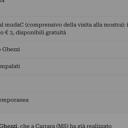
24
al mudaC (comprensivo della visita alla mostra): 
to € 3, disponibili gratuità
o Ghezzi
ompalati
temporanea
Ghezzi
, che a Carrara (MS) ha già realizzato