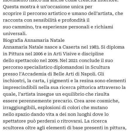
movimento fisico ma anche come crescita interiore.
Questa mostra è un’occasione unica per
scoprire il percorso artistico e umano dell’artista, che
racconta con sensibilità e profondità il
suo cammino, tra esperienze personali e richiami
universali.
Biografia Annamaria Natale
Annamaria Natale nasce a Caserta nel 1983. Si diploma
in Pittura nel 2006 e in Arti Visive e discipline
dello spettacolo nel 2009. Nel 2021 conclude il suo
percorso specialistico diplomandosi in Scultura
presso l’Accademia di Belle Arti di Napoli. Gli
inchiostri, la carta, i pigmenti e la resina sono elementi
imprescindibili nella sua ricerca pittorica attraverso la
quale, l’artista insegue un equilibrio che risulta
essere perennemente precario. Crea aree cosmiche,
irraggiungibili, esplosioni di colori che mutano
nello spazio dando vita a dei non luoghi dove lo
spettatore può perdersi o ritrovarsi. La ricerca
scultorea oltre agli elementi di base presenti in pittura,