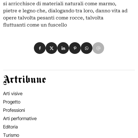
si arricchisce di materiali naturali come marmo,
pietre e legno che, dialogando tra loro, danno vita ad
opere talvolta pesanti come rocce, talvolta
fluttuanti come un fuscello
Condividi su Facebook
Condividi su X
Condividi su LinkedIn
Condividi su Pinterest
Condividi su WhatsApp
Condividi su Email
Artribune
Arti visive
Progetto
Professioni
Arti performative
Editoria
Turismo