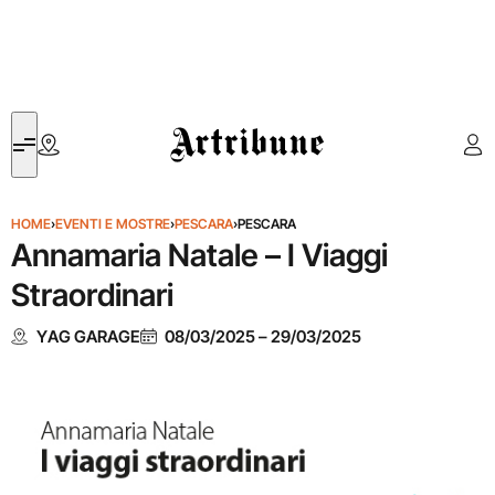
Artribune
HOME
›
EVENTI E MOSTRE
›
PESCARA
›
PESCARA
Annamaria Natale – I Viaggi
Straordinari
YAG GARAGE
08/03/2025
–
29/03/2025