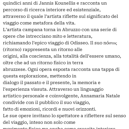
quindici anni di Jannis Kounellis e racconta un
percorso di ricerca interiore ed esistenziale,
attraverso il quale l’artista riflette sul significato del
viaggio come metafora della vita.
L’artista campana torna in Abruzzo con una serie di
opere che intrecciano mito e letteratura,
richiamando l’epico viaggio di Odisseo. Il suo nóστος
(ritorno) rappresenta un ritorno alle
origini, alla coscienza, alla totalità dell’essere umano,
oltre che ad un ritorno fisico in terra
abruzzese. Ogni opera esposta racconta una tappa di
questa esplorazione, mettendo in
dialogo il passato e il presente, la memoria e
l’esperienza vissuta. Attraverso un linguaggio
artistico personale e coinvolgente, Annamaria Natale
condivide con il pubblico il suo viaggio,
fatto di emozioni, ricordi e nuovi orizzonti.
Le sue opere invitano lo spettatore a riflettere sul senso
del viaggio, inteso non solo come