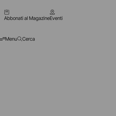
Abbonati al Magazine
Eventi
Menu
Cerca