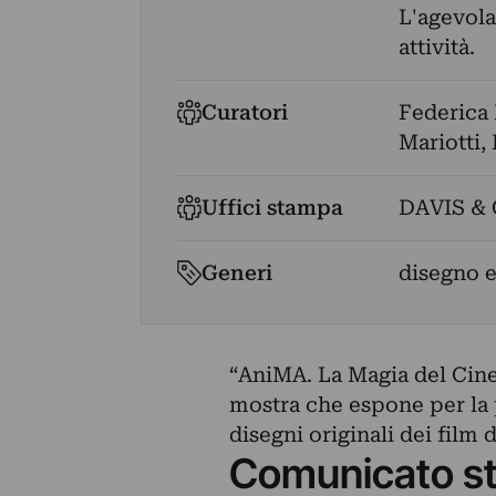
L'agevola
attività.
Curatori
Federica 
Mariotti
,
Uffici stampa
DAVIS &
Generi
disegno e
“AniMA. La Magia del Cin
mostra che espone per la 
disegni originali dei film
Comunicato s