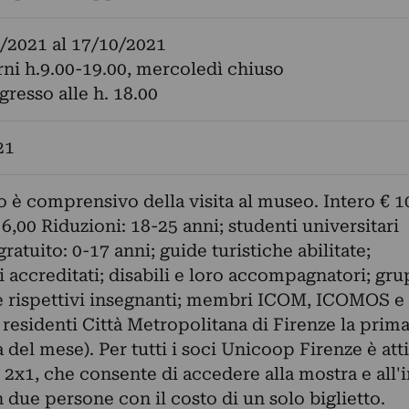
/2021
al
17/10/2021
iorni h.9.00-19.00, mercoledì chiuso
gresso alle h. 18.00
21
tto è comprensivo della visita al museo. Intero € 1
 6,00 Riduzioni: 18-25 anni; studenti universitari
ratuito: 0-17 anni; guide turistiche abilitate;
ti accreditati; disabili e loro accompagnatori; gru
e rispettivi insegnanti; membri ICOM, ICOMOS e
esidenti Città Metropolitana di Firenze la prim
del mese). Per tutti i soci Unicoop Firenze è atti
 2x1, che consente di accedere alla mostra e all'
n due persone con il costo di un solo biglietto.