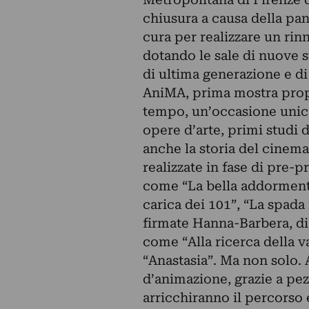
chiusura a causa della pan
cura per realizzare un rin
dotando le sale di nuove s
di ultima generazione e di
AniMA, prima mostra prop
tempo, un’occasione unic
opere d’arte, primi studi d
anche la storia del cinema
realizzate in fase di pre
come “La bella addormenta
carica dei 101”, “La spada 
firmate Hanna-Barbera, di 
come “Alla ricerca della v
“Anastasia”. Ma non solo.
d’animazione, grazie a pez
arricchiranno il percorso