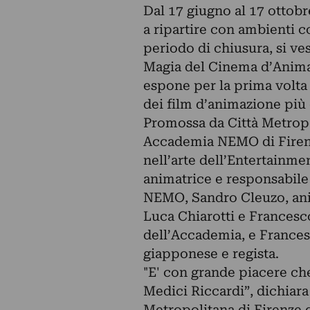
Dal 17 giugno al 17 ottobr
a ripartire con ambienti c
periodo di chiusura, si v
Magia del Cinema d’Anima
espone per la prima volta 
dei film d’animazione più 
Promossa da Città Metropo
Accademia NEMO di Firenze
nell’arte dell’Entertainme
animatrice e responsabile
NEMO, Sandro Cleuzo, an
Luca Chiarotti e Francesco
dell’Accademia, e Frances
giapponese e regista.
"E' con grande piacere che
Medici Riccardi”, dichiara 
Metropolitana di Firenze d