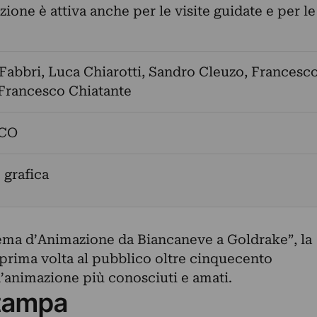
zione è attiva anche per le visite guidate e per le
Fabbri
,
Luca Chiarotti
,
Sandro Cleuzo
,
Francesc
Francesco Chiatante
 CO
 grafica
ema d’Animazione da Biancaneve a Goldrake”, la
prima volta al pubblico oltre cinquecento
 d’animazione più conosciuti e amati.
tampa