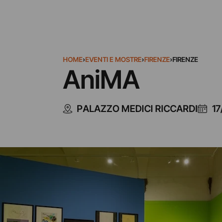
HOME
›
EVENTI E MOSTRE
›
FIRENZE
›
FIRENZE
AniMA
PALAZZO MEDICI RICCARDI
17