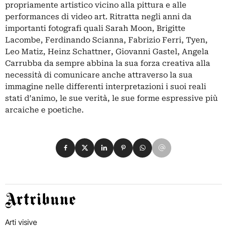
propriamente artistico vicino alla pittura e alle
performances di video art. Ritratta negli anni da
importanti fotografi quali Sarah Moon, Brigitte
Lacombe, Ferdinando Scianna, Fabrizio Ferri, Tyen,
Leo Matiz, Heinz Schattner, Giovanni Gastel, Angela
Carrubba da sempre abbina la sua forza creativa alla
necessità di comunicare anche attraverso la sua
immagine nelle differenti interpretazioni i suoi reali
stati d’animo, le sue verità, le sue forme espressive più
arcaiche e poetiche.
Condividi su Facebook
Condividi su X
Condividi su LinkedIn
Condividi su Pinterest
Condividi su WhatsApp
Condividi su Email
Artribune
Arti visive