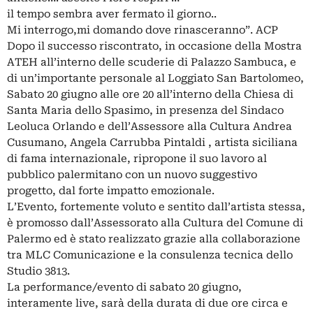
il tempo sembra aver fermato il giorno..
Mi interrogo,mi domando dove rinasceranno”. ACP
Dopo il successo riscontrato, in occasione della Mostra
ATEH all’interno delle scuderie di Palazzo Sambuca, e
di un’importante personale al Loggiato San Bartolomeo,
Sabato 20 giugno alle ore 20 all’interno della Chiesa di
Santa Maria dello Spasimo, in presenza del Sindaco
Leoluca Orlando e dell’Assessore alla Cultura Andrea
Cusumano, Angela Carrubba Pintaldi , artista siciliana
di fama internazionale, ripropone il suo lavoro al
pubblico palermitano con un nuovo suggestivo
progetto, dal forte impatto emozionale.
L’Evento, fortemente voluto e sentito dall’artista stessa,
è promosso dall’Assessorato alla Cultura del Comune di
Palermo ed è stato realizzato grazie alla collaborazione
tra MLC Comunicazione e la consulenza tecnica dello
Studio 3813.
La performance/evento di sabato 20 giugno,
interamente live, sarà della durata di due ore circa e