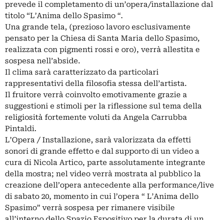
prevede il completamento di un’opera/installazione dal
titolo “L’Anima dello Spasimo “.
Una grande tela, (prezioso lavoro esclusivamente
pensato per la Chiesa di Santa Maria dello Spasimo,
realizzata con pigmenti rossi e oro), verrà allestita e
sospesa nell’abside.
Il clima sarà caratterizzato da particolari
rappresentativi della filosofia stessa dell’artista.
Il fruitore verrà coinvolto emotivamente grazie a
suggestioni e stimoli per la riflessione sul tema della
religiosità fortemente voluti da Angela Carrubba
Pintaldi.
L’Opera / Installazione, sarà valorizzata da effetti
sonori di grande effetto e dal supporto di un video a
cura di Nicola Artico, parte assolutamente integrante
della mostra; nel video verrà mostrata al pubblico la
creazione dell’opera antecedente alla performance/live
di sabato 20, momento in cui l’opera “ L’Anima dello
Spasimo” verrà sospesa per rimanere visibile
all’interno dello Spazio Espositivo per la durata di un