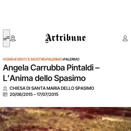
Artribune
HOME
›
EVENTI E MOSTRE
›
PALERMO
›
PALERMO
Angela Carrubba Pintaldi –
L’Anima dello Spasimo
CHIESA DI SANTA MARIA DELLO SPASIMO
20/06/2015
–
17/07/2015