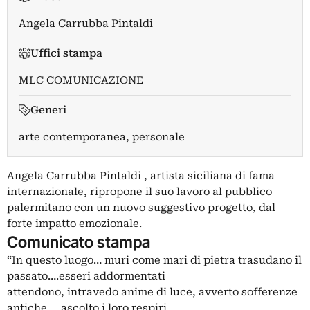
Angela Carrubba Pintaldi
Uffici stampa
MLC COMUNICAZIONE
Generi
arte contemporanea, personale
Angela Carrubba Pintaldi , artista siciliana di fama
internazionale, ripropone il suo lavoro al pubblico
palermitano con un nuovo suggestivo progetto, dal
forte impatto emozionale.
Comunicato stampa
“In questo luogo… muri come mari di pietra trasudano il
passato….esseri addormentati
attendono, intravedo anime di luce, avverto sofferenze
antiche…. ascolto i loro respiri …