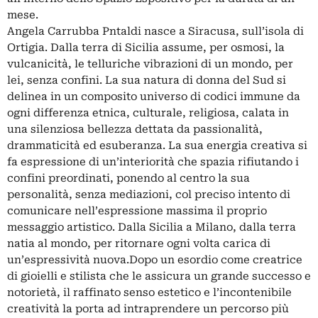
mese.
Angela Carrubba Pntaldi nasce a Siracusa, sull’isola di
Ortigia. Dalla terra di Sicilia assume, per osmosi, la
vulcanicità, le telluriche vibrazioni di un mondo, per
lei, senza confini. La sua natura di donna del Sud si
delinea in un composito universo di codici immune da
ogni differenza etnica, culturale, religiosa, calata in
una silenziosa bellezza dettata da passionalità,
drammaticità ed esuberanza. La sua energia creativa si
fa espressione di un’interiorità che spazia rifiutando i
confini preordinati, ponendo al centro la sua
personalità, senza mediazioni, col preciso intento di
comunicare nell’espressione massima il proprio
messaggio artistico. Dalla Sicilia a Milano, dalla terra
natia al mondo, per ritornare ogni volta carica di
un’espressività nuova.Dopo un esordio come creatrice
di gioielli e stilista che le assicura un grande successo e
notorietà, il raffinato senso estetico e l’incontenibile
creatività la porta ad intraprendere un percorso più