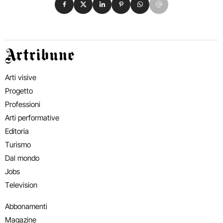
Condividi su Facebook
Condividi su X
Condividi su LinkedIn
Condividi su Pinterest
Condividi su WhatsApp
Condividi su Email
Artribune
Arti visive
Progetto
Professioni
Arti performative
Editoria
Turismo
Dal mondo
Jobs
Television
Abbonamenti
Magazine