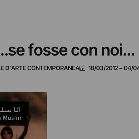
h…se fosse con noi…
LE D’ARTE CONTEMPORANEA
18/03/2012
–
04/0