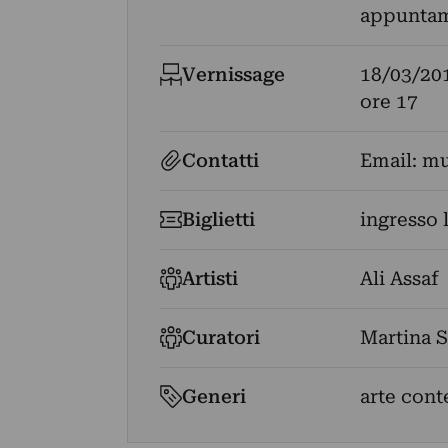
appunta
Vernissage
18/03/20
ore 17
Contatti
Email:
mu
Biglietti
ingresso 
Artisti
Ali Assaf
Curatori
Martina 
Generi
arte con