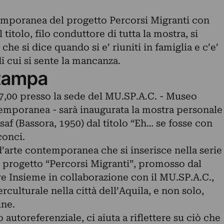
emporanea del progetto Percorsi Migranti con
l titolo, filo conduttore di tutta la mostra, si
e che si dice quando si e’ riuniti in famiglia e c’e’
 cui si sente la mancanza.
tampa
,00 presso la sede del MU.SP.A.C. - Museo
emporanea - sarà inaugurata la mostra personale
ssaf (Bassora, 1950) dal titolo “Eh… se fosse con
conci.
’arte contemporanea che si inserisce nella serie
del progetto “Percorsi Migranti”, promosso dal
 Insieme in collaborazione con il MU.SP.A.C.,
erculturale nella città dell’Aquila, e non solo,
ine.
 autoreferenziale, ci aiuta a riflettere su ciò che