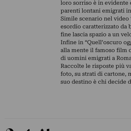
loro sorriso è in evidente 
parenti lontani emigrati i
Simile scenario nel video
esordio caratterizzato da 
fine lascia spazio a un vel
Infine in “Quell’oscuro og
alla mente il famoso film 
di uomini emigrati a Roma d
Raccolte le risposte più va
foto, su strati di carton
suo destino è chi decide di