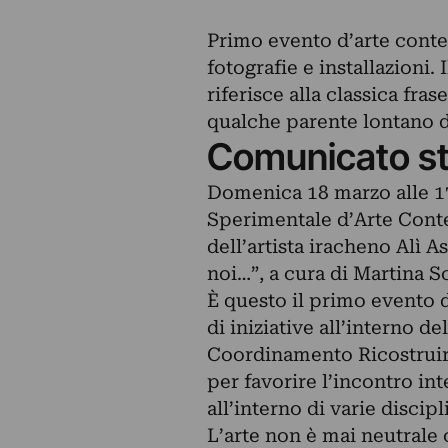
Primo evento d’arte cont
fotografie e installazioni. I
riferisce alla classica fras
qualche parente lontano di
Comunicato s
Domenica 18 marzo alle 17
Sperimentale d’Arte Cont
dell’artista iracheno Alì A
noi…”, a cura di Martina S
È questo il primo evento d
di iniziative all’interno 
Coordinamento Ricostruire
per favorire l’incontro int
all’interno di varie discipl
L’arte non è mai neutrale o