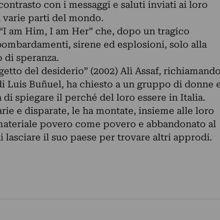
contrasto con i messaggi e saluti inviati ai loro
n varie parti del mondo.
 “I am Him, I am Her” che, dopo un tragico
bombardamenti, sirene ed esplosioni, solo alla
o di speranza.
getto del desiderio” (2002) Alì Assaf, richiamand
di Luis Buñuel, ha chiesto a un gruppo di donne 
i spiegare il perché del loro essere in Italia.
rie e disparate, le ha montate, insieme alle loro
e, materiale povero come povero e abbandonato al
 lasciare il suo paese per trovare altri approdi.