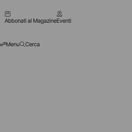
Abbonati al Magazine
Eventi
Menu
Cerca