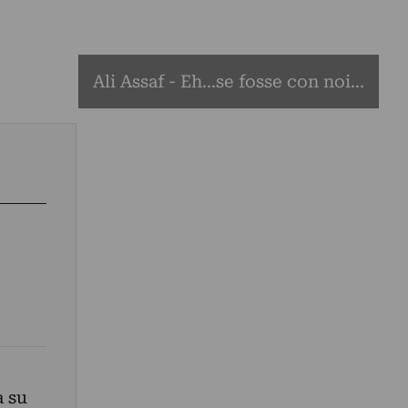
Ali Assaf - Eh...se fosse con noi...
a su