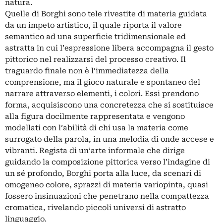
natura.
Quelle di Borghi sono tele rivestite di materia guidata
da un impeto artistico, il quale riporta il valore
semantico ad una superficie tridimensionale ed
astratta in cui l’espressione libera accompagna il gesto
pittorico nel realizzarsi del processo creativo. Il
traguardo finale non è l’immediatezza della
comprensione, ma il gioco naturale e spontaneo del
narrare attraverso elementi, i colori. Essi prendono
forma, acquisiscono una concretezza che si sostituisce
alla figura docilmente rappresentata e vengono
modellati con l’abilità di chi usa la materia come
surrogato della parola, in una melodia di onde accese e
vibranti. Regista di un’arte informale che dirige
guidando la composizione pittorica verso l’indagine di
un sé profondo, Borghi porta alla luce, da scenari di
omogeneo colore, sprazzi di materia variopinta, quasi
fossero insinuazioni che penetrano nella compattezza
cromatica, rivelando piccoli universi di astratto
linguaggio.