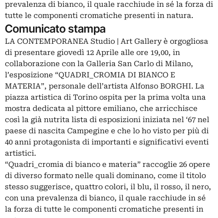
prevalenza di bianco, il quale racchiude in sé la forza di
tutte le componenti cromatiche presenti in natura.
Comunicato stampa
LA CONTEMPORANEA Studio | Art Gallery è orgogliosa
di presentare giovedì 12 Aprile alle ore 19,00, in
collaborazione con la Galleria San Carlo di Milano,
l’esposizione “QUADRI_CROMIA DI BIANCO E
MATERIA”, personale dell’artista Alfonso BORGHI. La
piazza artistica di Torino ospita per la prima volta una
mostra dedicata al pittore emiliano, che arricchisce
così la già nutrita lista di esposizioni iniziata nel ‘67 nel
paese di nascita Campegine e che lo ho visto per più di
40 anni protagonista di importanti e significativi eventi
artistici.
“Quadri_cromia di bianco e materia” raccoglie 26 opere
di diverso formato nelle quali dominano, come il titolo
stesso suggerisce, quattro colori, il blu, il rosso, il nero,
con una prevalenza di bianco, il quale racchiude in sé
la forza di tutte le componenti cromatiche presenti in