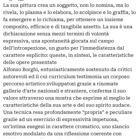
La sua pittura crea un soggetto, non lo nomina, ma lo
rivela, lo plasma e lo elabora, lo scolpisce e lo graffia, lo
fa emergere e lo richiama, per ottenere un insieme
composito, efficace e di tangibile assetto. La sua è una
dichiarazione senza mezzi termini di volontà
espressiva, una spontaneità giocata sul campo
dell’introspezione, un gusto per l’immediatezza dal
carattere esplicito: queste, in sintesi, le caratteristiche
delle opere presentate
Alfonso Borghi, entusiasticamente sostenuto da critici
autorevoli ed il cui curriculum testimonia un corposo
percorso artistico sviluppatosi grazie a rinomate
gallerie d’arte nazionali e straniere, conferma il suo
valore attraverso una mostra che esprime al meglio le
caratteristiche della sua arte e del suo spirito audace.
Una tecnica resa profondamente “propria” e peculiare
grazie ad un esercizio di espressività impetuosa,
un’intima esegesi in carattere cromatico, uno slancio
emotivo modulato da una riflessione coerente con