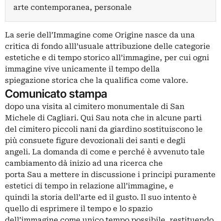
arte contemporanea, personale
La serie dell’Immagine come Origine nasce da una
critica di fondo alll’usuale attribuzione delle categorie
estetiche e di tempo storico all’immagine, per cui ogni
immagine vive unicamente il tempo della
spiegazione storica che la qualifica come valore.
Comunicato stampa
dopo una visita al cimitero monumentale di San
Michele di Cagliari. Qui Sau nota che in alcune parti
del cimitero piccoli nani da giardino sostituiscono le
più consuete figure devozionali dei santi e degli
angeli. La domanda di come e perché è avvenuto tale
cambiamento dà inizio ad una ricerca che
porta Sau a mettere in discussione i principi puramente
estetici di tempo in relazione all’immagine, e
quindi la storia dell’arte ed il gusto. Il suo intento è
quello di esprimere il tempo e lo spazio
dell’immagine come unico tempo possibile, restituendo