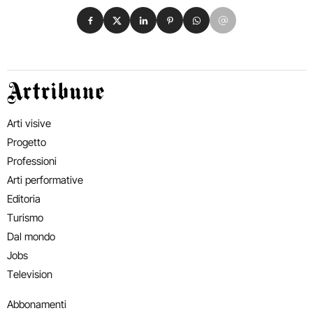
Condividi su Facebook
Condividi su X
Condividi su LinkedIn
Condividi su Pinterest
Condividi su WhatsApp
Condividi su Email
Artribune
Arti visive
Progetto
Professioni
Arti performative
Editoria
Turismo
Dal mondo
Jobs
Television
Abbonamenti