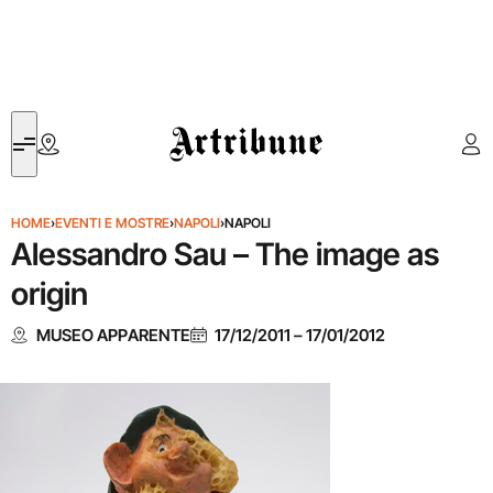
Artribune
HOME
›
EVENTI E MOSTRE
›
NAPOLI
›
NAPOLI
Alessandro Sau – The image as
origin
MUSEO APPARENTE
17/12/2011
–
17/01/2012