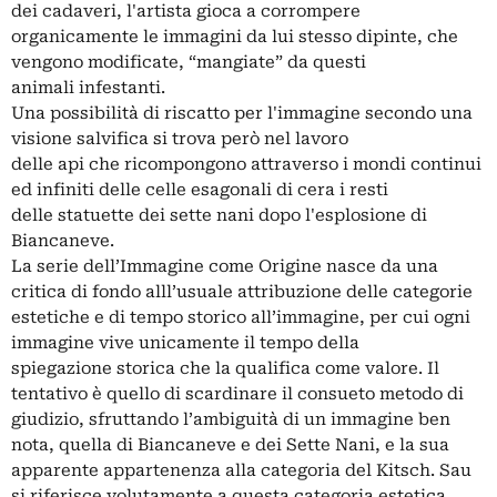
dei cadaveri, l'artista gioca a corrompere
organicamente le immagini da lui stesso dipinte, che
vengono modificate, “mangiate” da questi
animali infestanti.
Una possibilità di riscatto per l'immagine secondo una
visione salvifica si trova però nel lavoro
delle api che ricompongono attraverso i mondi continui
ed infiniti delle celle esagonali di cera i resti
delle statuette dei sette nani dopo l'esplosione di
Biancaneve.
La serie dell’Immagine come Origine nasce da una
critica di fondo alll’usuale attribuzione delle categorie
estetiche e di tempo storico all’immagine, per cui ogni
immagine vive unicamente il tempo della
spiegazione storica che la qualifica come valore. Il
tentativo è quello di scardinare il consueto metodo di
giudizio, sfruttando l’ambiguità di un immagine ben
nota, quella di Biancaneve e dei Sette Nani, e la sua
apparente appartenenza alla categoria del Kitsch. Sau
si riferisce volutamente a questa categoria estetica