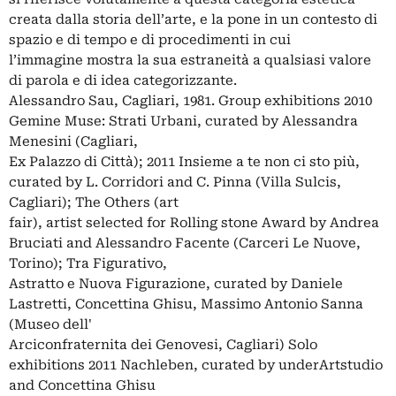
creata dalla storia dell’arte, e la pone in un contesto di
spazio e di tempo e di procedimenti in cui
l’immagine mostra la sua estraneità a qualsiasi valore
di parola e di idea categorizzante.
Alessandro Sau, Cagliari, 1981. Group exhibitions 2010
Gemine Muse: Strati Urbani, curated by Alessandra
Menesini (Cagliari,
Ex Palazzo di Città); 2011 Insieme a te non ci sto più,
curated by L. Corridori and C. Pinna (Villa Sulcis,
Cagliari); The Others (art
fair), artist selected for Rolling stone Award by Andrea
Bruciati and Alessandro Facente (Carceri Le Nuove,
Torino); Tra Figurativo,
Astratto e Nuova Figurazione, curated by Daniele
Lastretti, Concettina Ghisu, Massimo Antonio Sanna
(Museo dell'
Arciconfraternita dei Genovesi, Cagliari) Solo
exhibitions 2011 Nachleben, curated by underArtstudio
and Concettina Ghisu