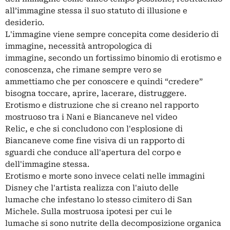
all’immagine stessa il suo statuto di illusione e
desiderio.
L'immagine viene sempre concepita come desiderio di
immagine, necessità antropologica di
immagine, secondo un fortissimo binomio di erotismo e
conoscenza, che rimane sempre vero se
ammettiamo che per conoscere e quindi “credere”
bisogna toccare, aprire, lacerare, distruggere.
Erotismo e distruzione che si creano nel rapporto
mostruoso tra i Nani e Biancaneve nel video
Relic, e che si concludono con l'esplosione di
Biancaneve come fine visiva di un rapporto di
sguardi che conduce all'apertura del corpo e
dell'immagine stessa.
Erotismo e morte sono invece celati nelle immagini
Disney che l'artista realizza con l'aiuto delle
lumache che infestano lo stesso cimitero di San
Michele. Sulla mostruosa ipotesi per cui le
lumache si sono nutrite della decomposizione organica