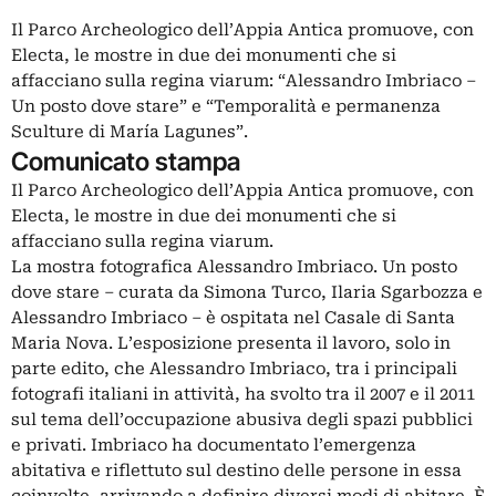
Il Parco Archeologico dell’Appia Antica promuove, con
Electa, le mostre in due dei monumenti che si
affacciano sulla regina viarum: “Alessandro Imbriaco –
Un posto dove stare” e “Temporalità e permanenza
Sculture di María Lagunes”.
Comunicato stampa
Il Parco Archeologico dell’Appia Antica promuove, con
Electa, le mostre in due dei monumenti che si
affacciano sulla regina viarum.
La mostra fotografica Alessandro Imbriaco. Un posto
dove stare – curata da Simona Turco, Ilaria Sgarbozza e
Alessandro Imbriaco – è ospitata nel Casale di Santa
Maria Nova. L’esposizione presenta il lavoro, solo in
parte edito, che Alessandro Imbriaco, tra i principali
fotografi italiani in attività, ha svolto tra il 2007 e il 2011
sul tema dell’occupazione abusiva degli spazi pubblici
e privati. Imbriaco ha documentato l’emergenza
abitativa e riflettuto sul destino delle persone in essa
coinvolte, arrivando a definire diversi modi di abitare. È