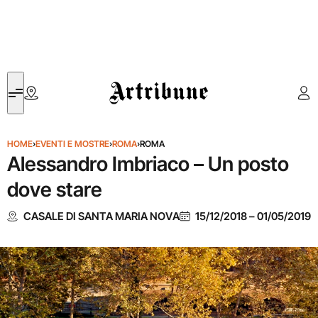
Artribune
HOME
›
EVENTI E MOSTRE
›
ROMA
›
ROMA
Alessandro Imbriaco – Un posto
dove stare
CASALE DI SANTA MARIA NOVA
15/12/2018
–
01/05/2019