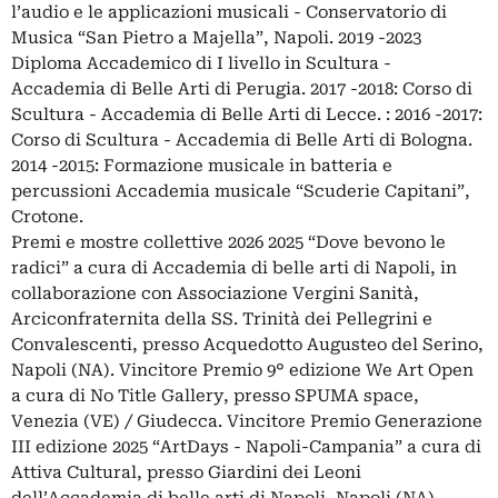
l’audio e le applicazioni musicali - Conservatorio di
Musica “San Pietro a Majella”, Napoli. 2019 -2023
Diploma Accademico di I livello in Scultura -
Accademia di Belle Arti di Perugia. 2017 -2018: Corso di
Scultura - Accademia di Belle Arti di Lecce. : 2016 -2017:
Corso di Scultura - Accademia di Belle Arti di Bologna.
2014 -2015: Formazione musicale in batteria e
percussioni Accademia musicale “Scuderie Capitani”,
Crotone.
Premi e mostre collettive 2026 2025 “Dove bevono le
radici” a cura di Accademia di belle arti di Napoli, in
collaborazione con Associazione Vergini Sanità,
Arciconfraternita della SS. Trinità dei Pellegrini e
Convalescenti, presso Acquedotto Augusteo del Serino,
Napoli (NA). Vincitore Premio 9° edizione We Art Open
a cura di No Title Gallery, presso SPUMA space,
Venezia (VE) / Giudecca. Vincitore Premio Generazione
III edizione 2025 “ArtDays - Napoli-Campania” a cura di
Attiva Cultural, presso Giardini dei Leoni
dell’Accademia di belle arti di Napoli, Napoli (NA).