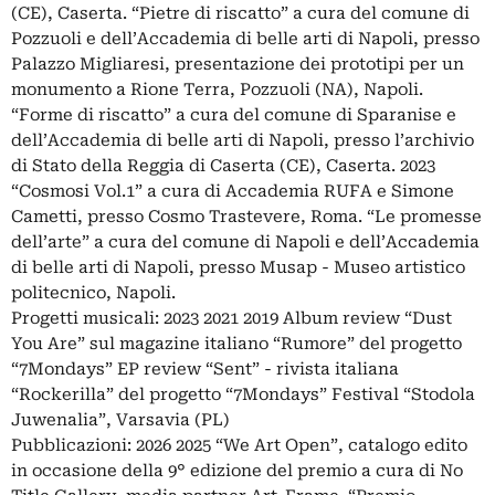
(CE), Caserta. “Pietre di riscatto” a cura del comune di
Pozzuoli e dell’Accademia di belle arti di Napoli, presso
Palazzo Migliaresi, presentazione dei prototipi per un
monumento a Rione Terra, Pozzuoli (NA), Napoli.
“Forme di riscatto” a cura del comune di Sparanise e
dell’Accademia di belle arti di Napoli, presso l’archivio
di Stato della Reggia di Caserta (CE), Caserta. 2023
“Cosmosi Vol.1” a cura di Accademia RUFA e Simone
Cametti, presso Cosmo Trastevere, Roma. “Le promesse
dell’arte” a cura del comune di Napoli e dell’Accademia
di belle arti di Napoli, presso Musap - Museo artistico
politecnico, Napoli.
Progetti musicali: 2023 2021 2019 Album review “Dust
You Are” sul magazine italiano “Rumore” del progetto
“7Mondays” EP review “Sent” - rivista italiana
“Rockerilla” del progetto “7Mondays” Festival “Stodola
Juwenalia”, Varsavia (PL)
Pubblicazioni: 2026 2025 “We Art Open”, catalogo edito
in occasione della 9° edizione del premio a cura di No