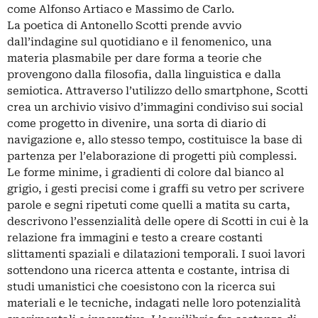
come Alfonso Artiaco e Massimo de Carlo.
La poetica di Antonello Scotti prende avvio
dall’indagine sul quotidiano e il fenomenico, una
materia plasmabile per dare forma a teorie che
provengono dalla filosofia, dalla linguistica e dalla
semiotica. Attraverso l’utilizzo dello smartphone, Scotti
crea un archivio visivo d’immagini condiviso sui social
come progetto in divenire, una sorta di diario di
navigazione e, allo stesso tempo, costituisce la base di
partenza per l’elaborazione di progetti più complessi.
Le forme minime, i gradienti di colore dal bianco al
grigio, i gesti precisi come i graffi su vetro per scrivere
parole e segni ripetuti come quelli a matita su carta,
descrivono l’essenzialità delle opere di Scotti in cui è la
relazione fra immagini e testo a creare costanti
slittamenti spaziali e dilatazioni temporali. I suoi lavori
sottendono una ricerca attenta e costante, intrisa di
studi umanistici che coesistono con la ricerca sui
materiali e le tecniche, indagati nelle loro potenzialità