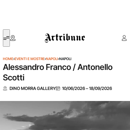
Artribune
HOME
›
EVENTI E MOSTRE
›
NAPOLI
›
NAPOLI
Alessandro Franco / Antonello
Scotti
DINO MORRA GALLERY
10/06/2026
–
18/09/2026