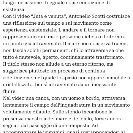
luogo: ne assume il segnale come condizione di
esistenza.
Con il video “Juta e venuta”, Antonello Scotti costruisce
una riflessione sul tempo e sul movimento come
esperienza esistenziale. L’andare e il tornare non
rappresentano qui una ripetizione ciclica o il ritorno a
un punto già attraversato. Il mare non conserva tracce,
non lascia solchi permanenti: chi lo attraversa sa che
tutto è mutevole, aperto, continuamente trasformato.
Il titolo stesso non allude a un eterno ritorno, ma
suggerisce piuttosto un processo di continua
ridefinizione, nel quale lo spazio non appare immobile o
cristallizzato, bensì attraversato da un incessante
fluire.
Nel video una canoa, con un uomo a bordo, attraversa
lentamente il campo dell’inquadratura in un movimento
volutamente dilatato. Sullo sfondo incombono la
presenza maestosa del mare e del cielo, forse ancora
segnati dal passaggio di una tempesta. Ad
accompagnare le immagini, quasi sovrapponendosi al