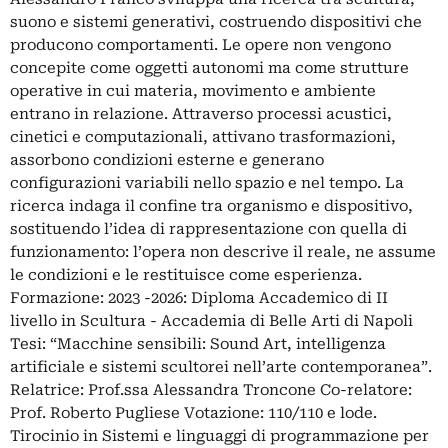
suono e sistemi generativi, costruendo dispositivi che
producono comportamenti. Le opere non vengono
concepite come oggetti autonomi ma come strutture
operative in cui materia, movimento e ambiente
entrano in relazione. Attraverso processi acustici,
cinetici e computazionali, attivano trasformazioni,
assorbono condizioni esterne e generano
configurazioni variabili nello spazio e nel tempo. La
ricerca indaga il confine tra organismo e dispositivo,
sostituendo l’idea di rappresentazione con quella di
funzionamento: l’opera non descrive il reale, ne assume
le condizioni e le restituisce come esperienza.
Formazione: 2023 -2026: Diploma Accademico di II
livello in Scultura - Accademia di Belle Arti di Napoli
Tesi: “Macchine sensibili: Sound Art, intelligenza
artificiale e sistemi scultorei nell’arte contemporanea”.
Relatrice: Prof.ssa Alessandra Troncone Co-relatore:
Prof. Roberto Pugliese Votazione: 110/110 e lode.
Tirocinio in Sistemi e linguaggi di programmazione per