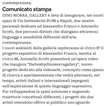
contemporanea.
Comunicato stampa
DINO MORRA_GALLERY è lieta di inaugurare, nei nuovi
spazi di Via Settembrini 87/88 a Napoli, due mostre
personali dedicate ad Alessandro Franco e Antonello
Scotti, due percorsi distinti che dialogano attraverso
linguaggi e sensibilità differenti dell’arte
contemporanea.
I nuovi ambienti della galleria ospiteranno al civico 87 il
progetto espositivo di Alessandro Franco, mentre al
civico 88, Antonello Scotti presenterà un’opera video
che inaugura “theboxbydinomorragallery”, nuovo
progetto dedicato alla videoarte, concepito come spazio
di ricerca e sperimentazione che vedrà alternarsi, nel
tempo, artisti italiani e internazionali impegnati
nell’esplorazione di questo linguaggio espressivo.
Pur sviluppandosi in spazi autonomi e seguendo
traiettorie concettuali differenti, i progetti dei due
artisti intendono offrire al pubblico uno sguardo