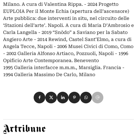
Milano. A cura di Valentina Rippa. - 2024 Progetto
EUPLOIA Per il Monte Echia (apertura dell’ascensore)
Arte pubblica: due interventi in situ, nel circuito delle
‘Stazioni dell’arte’. Napoli. A cura di Maria D’Ambrosio e
Carla Langella - 2019 “Snòdo” a Saviano per la Sabato
Angiero Arte - 2014 Rewind, Castel Sant’Elmo, a cura di
Angela Tecce, Napoli - 2006 Musei Civici di Como, Como
- 2002 Galleria Alfonso Artiaco, Pozzuoli, Napoli - 1996
Opificio Arte Contemporanea. Benevento
1995 Galleria interfacce m.m.m., Marsiglia. Francia -
1994 Galleria Massimo De Carlo, Milano
Condividi su Facebook
Condividi su X
Condividi su LinkedIn
Condividi su Pinterest
Condividi su WhatsApp
Condividi su Email
Artribune