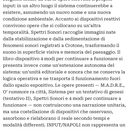
input: in un altro luogo il sistema continuerebbe a
esistere, assumendo un nuovo nome e una nuova
condizione ambientale. Accanto ai dispositivi reattivi
convivono opere che si collocano su un’altra
temporalità. Spettri Sonori raccoglie immagini nate
dalla stabilizzazione e dalla sedimentazione di
fenomeni sonori registrati a Crotone, trasformando il
suono in superficie visiva e memoria del paesaggio. Il
libro-dispositivo 4 modi per continuare a funzionare si
presenta invece come un’estensione autonoma del
sistema: un’unità editoriale e sonora che ne conserva la
logica operativa e ne trasporta il funzionamento fuori
dallo spazio espositivo. Le opere presenti — M.A.D.R.E.,
O’ rummore ra città, Sistema per un tentativo di genesi
(tentativo II), Spettri Sonori e 4 modi per continuare a
funzionare — non costruiscono una narrazione unitaria,
ma una costellazione di dispositivi che osservano,
assorbono e rielaborano il reale secondo tempi e
modalità differenti. INPUT/NAPOLI non rappresenta un