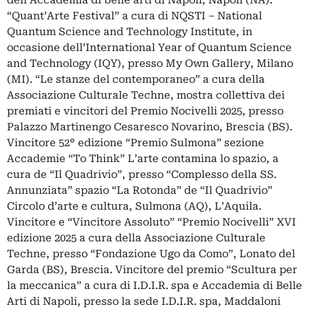
“Quant’Arte Festival” a cura di NQSTI – National
Quantum Science and Technology Institute, in
occasione dell’International Year of Quantum Science
and Technology (IQY), presso My Own Gallery, Milano
(MI). “Le stanze del contemporaneo” a cura della
Associazione Culturale Techne, mostra collettiva dei
premiati e vincitori del Premio Nocivelli 2025, presso
Palazzo Martinengo Cesaresco Novarino, Brescia (BS).
Vincitore 52° edizione “Premio Sulmona” sezione
Accademie “To Think” L’arte contamina lo spazio, a
cura de “Il Quadrivio”, presso “Complesso della SS.
Annunziata” spazio “La Rotonda” de “Il Quadrivio”
Circolo d’arte e cultura, Sulmona (AQ), L’Aquila.
Vincitore e “Vincitore Assoluto” “Premio Nocivelli” XVI
edizione 2025 a cura della Associazione Culturale
Techne, presso “Fondazione Ugo da Como”, Lonato del
Garda (BS), Brescia. Vincitore del premio “Scultura per
la meccanica” a cura di I.D.I.R. spa e Accademia di Belle
Arti di Napoli, presso la sede I.D.I.R. spa, Maddaloni