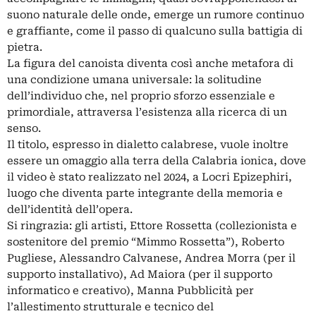
suono naturale delle onde, emerge un rumore continuo
e graffiante, come il passo di qualcuno sulla battigia di
pietra.
La figura del canoista diventa così anche metafora di
una condizione umana universale: la solitudine
dell’individuo che, nel proprio sforzo essenziale e
primordiale, attraversa l’esistenza alla ricerca di un
senso.
Il titolo, espresso in dialetto calabrese, vuole inoltre
essere un omaggio alla terra della Calabria ionica, dove
il video è stato realizzato nel 2024, a Locri Epizephiri,
luogo che diventa parte integrante della memoria e
dell’identità dell’opera.
Si ringrazia: gli artisti, Ettore Rossetta (collezionista e
sostenitore del premio “Mimmo Rossetta”), Roberto
Pugliese, Alessandro Calvanese, Andrea Morra (per il
supporto installativo), Ad Maiora (per il supporto
informatico e creativo), Manna Pubblicità per
l’allestimento strutturale e tecnico del