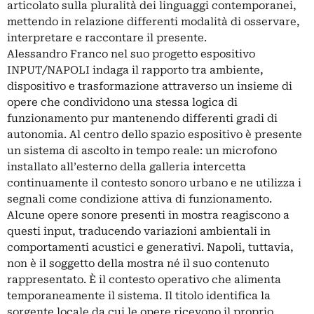
articolato sulla pluralità dei linguaggi contemporanei,
mettendo in relazione differenti modalità di osservare,
interpretare e raccontare il presente.
Alessandro Franco nel suo progetto espositivo
INPUT/NAPOLI indaga il rapporto tra ambiente,
dispositivo e trasformazione attraverso un insieme di
opere che condividono una stessa logica di
funzionamento pur mantenendo differenti gradi di
autonomia. Al centro dello spazio espositivo è presente
un sistema di ascolto in tempo reale: un microfono
installato all’esterno della galleria intercetta
continuamente il contesto sonoro urbano e ne utilizza i
segnali come condizione attiva di funzionamento.
Alcune opere sonore presenti in mostra reagiscono a
questi input, traducendo variazioni ambientali in
comportamenti acustici e generativi. Napoli, tuttavia,
non è il soggetto della mostra né il suo contenuto
rappresentato. È il contesto operativo che alimenta
temporaneamente il sistema. Il titolo identifica la
sorgente locale da cui le opere ricevono il proprio